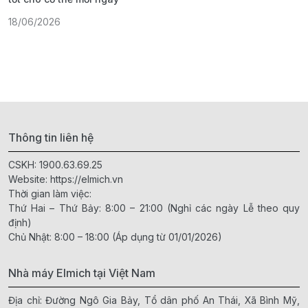
18/06/2026
1
Thông tin liên hệ
CSKH:
1900.63.69.25
Website:
https://elmich.vn
Thời gian làm việc:
Thứ Hai – Thứ Bảy: 8:00 – 21:00 (Nghỉ các ngày Lễ theo quy
định)
Chủ Nhật: 8:00 – 18:00 (Áp dụng từ 01/01/2026)
Nhà máy Elmich tại Việt Nam
Địa chỉ: Đường Ngô Gia Bảy, Tổ dân phố An Thái, Xã Bình Mỹ,