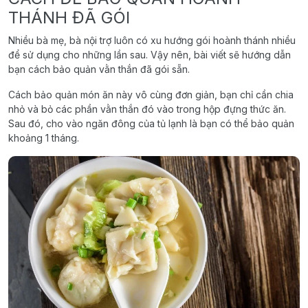
THÁNH ĐÃ GÓI
Nhiều bà mẹ, bà nội trợ luôn có xu hướng gói hoành thánh nhiều
để sử dụng cho những lần sau. Vậy nên, bài viết sẽ hướng dẫn
bạn cách bảo quản vằn thắn đã gói sẵn.
Cách bảo quản món ăn này vô cùng đơn giản, bạn chỉ cần chia
nhỏ và bỏ các phần vằn thắn đó vào trong hộp đựng thức ăn.
Sau đó, cho vào ngăn đông của tủ lạnh là bạn có thể bảo quản
khoảng 1 tháng.