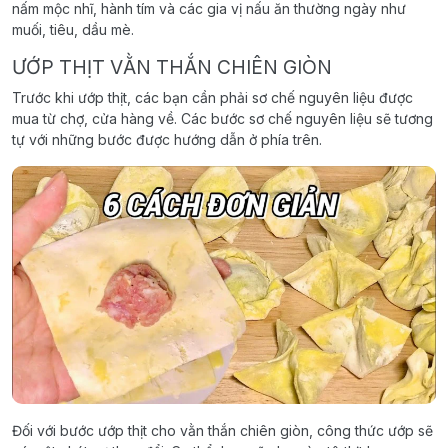
nấm mộc nhĩ, hành tím và các gia vị nấu ăn thường ngày như
muối, tiêu, dầu mè.
ƯỚP THỊT VẰN THẮN CHIÊN GIÒN
Trước khi ướp thịt, các bạn cần phải sơ chế nguyên liệu được
mua từ chợ, cửa hàng về. Các bước sơ chế nguyên liệu sẽ tương
tự với những bước được hướng dẫn ở phía trên.
Đối với bước ướp thịt cho vằn thắn chiên giòn, công thức ướp sẽ