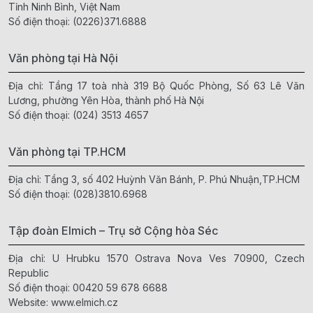
Tỉnh Ninh Bình, Việt Nam
Số điện thoại:
(0226)371.6888
Văn phòng tại Hà Nội
Địa chỉ: Tầng 17 toà nhà 319 Bộ Quốc Phòng, Số 63 Lê Văn
Lương, phường Yên Hòa, thành phố Hà Nội
Số điện thoại:
(024) 3513 4657
Văn phòng tại TP.HCM
Địa chỉ: Tầng 3, số 402 Huỳnh Văn Bánh, P. Phú Nhuận,TP.HCM
Số điện thoại:
(028)3810.6968
Tập đoàn Elmich – Trụ sở Cộng hòa Séc
Địa chỉ: U Hrubku 1570 Ostrava Nova Ves 70900, Czech
Republic
Số điện thoại:
00420 59 678 6688
Website:
www.elmich.cz