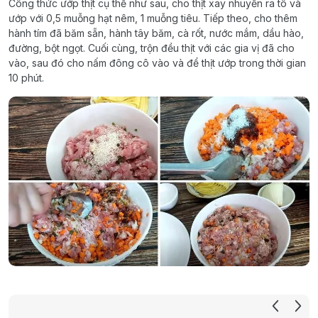
Công thức ướp thịt cụ thể như sau, cho thịt xay nhuyễn ra tô và
ướp với 0,5 muỗng hạt nêm, 1 muỗng tiêu. Tiếp theo, cho thêm
hành tím đã băm sẵn, hành tây băm, cà rốt, nước mắm, dầu hào,
đường, bột ngọt. Cuối cùng, trộn đều thịt với các gia vị đã cho
vào, sau đó cho nấm đông cô vào và để thịt ướp trong thời gian
10 phút.