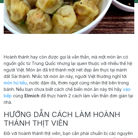
Hoành thánh hay còn được gọi là vằn thắn, mà một món ăn có
nguồn gốc từ Trung Quốc nhưng lại quen thuộc với nhiều thế hệ
người Việt. Món ăn đã trở thành một nét đẹp ẩm thực tại mảnh
đất Sài thành. Nhắc tới món ăn này, người Việt thường nghĩ tới
món hủ tiếu
, nước đậm đà, thơm ngọt cùng nhân thịt bên trong
bánh. Nếu bạn chưa biết cách chế biến món ăn này thì hãy
vào
bếp
cùng
Elmich
để thực hành 2 cách làm vằn thắn đơn giản tại
nhà.
HƯỚNG DẪN CÁCH LÀM HOÀNH
THÁNH THỊT VIÊN
Đối với hoành thánh thịt viên, bạn cần phải chuẩn bị các nguyên