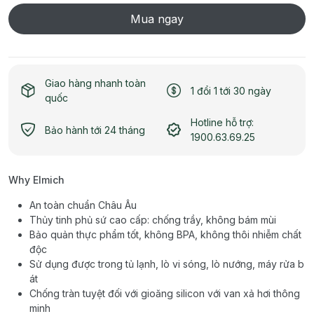
Mua ngay
Giao hàng nhanh toàn
1 đổi 1 tới 30 ngày
quốc
Hotline hỗ trợ:
Bảo hành tới 24 tháng
1900.63.69.25
Why Elmich
An toàn chuẩn Châu Âu
Thủy tinh phủ sứ cao cấp: chống trầy, không bám mùi
Bảo quản thực phẩm tốt, không BPA, không thôi nhiễm chất
độc
Sử dụng được trong tủ lạnh, lò vi sóng, lò nướng, máy rửa b
át
Chống tràn tuyệt đối với gioăng silicon với van xả hơi thông
minh