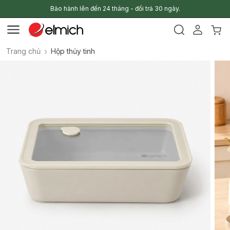
Bảo hành lên đến 24 tháng - đổi trả 30 ngày.
Trang chủ
Hộp thủy tinh