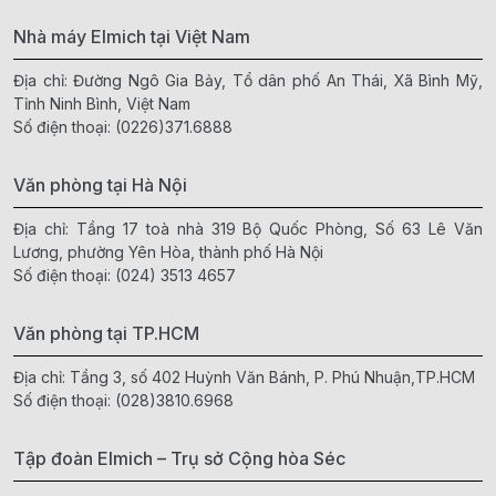
Nhà máy Elmich tại Việt Nam
Địa chỉ: Đường Ngô Gia Bảy, Tổ dân phố An Thái, Xã Bình Mỹ,
Tỉnh Ninh Bình, Việt Nam
Số điện thoại:
(0226)371.6888
Văn phòng tại Hà Nội
Địa chỉ: Tầng 17 toà nhà 319 Bộ Quốc Phòng, Số 63 Lê Văn
Lương, phường Yên Hòa, thành phố Hà Nội
Số điện thoại:
(024) 3513 4657
Văn phòng tại TP.HCM
Địa chỉ: Tầng 3, số 402 Huỳnh Văn Bánh, P. Phú Nhuận,TP.HCM
Số điện thoại:
(028)3810.6968
Tập đoàn Elmich – Trụ sở Cộng hòa Séc