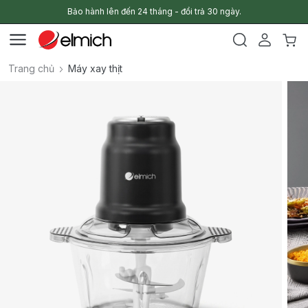
Bảo hành lên đến 24 tháng - đổi trả 30 ngày.
Trang chủ
Máy xay thịt