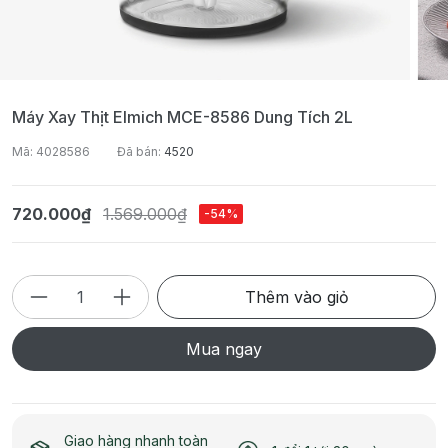
Máy Xay Thịt Elmich MCE-8586 Dung Tích 2L
Mã: 4028586
Đã bán:
4520
720.000₫
1.569.000₫
-54%
Thêm vào giỏ
Mua ngay
Giao hàng nhanh toàn