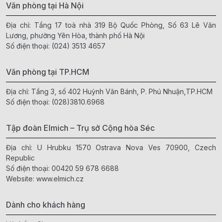
Văn phòng tại Hà Nội
Địa chỉ: Tầng 17 toà nhà 319 Bộ Quốc Phòng, Số 63 Lê Văn
Lương, phường Yên Hòa, thành phố Hà Nội
Số điện thoại:
(024) 3513 4657
Văn phòng tại TP.HCM
Địa chỉ: Tầng 3, số 402 Huỳnh Văn Bánh, P. Phú Nhuận,TP.HCM
Số điện thoại:
(028)3810.6968
Tập đoàn Elmich – Trụ sở Cộng hòa Séc
Địa chỉ: U Hrubku 1570 Ostrava Nova Ves 70900, Czech
Republic
Số điện thoại:
00420 59 678 6688
Website:
www.elmich.cz
Dành cho khách hàng