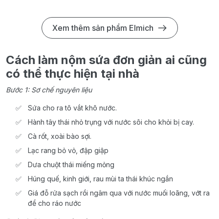
Xem thêm sản phẩm Elmich
Cách làm nộm sứa đơn giản ai cũng
có thể thực hiện tại nhà
Bước 1: Sơ chế nguyên liệu
Sứa cho ra tô vắt khô nước.
Hành tây thái nhỏ trụng với nước sôi cho khỏi bị cay.
Cà rốt, xoài bào sợi.
Lạc rang bỏ vỏ, đập giập
Dưa chuột thái miếng mỏng
Húng quế, kinh giới, rau mùi ta thái khúc ngắn
Giá đỗ rửa sạch rồi ngâm qua với nước muối loãng, vớt ra
để cho ráo nước