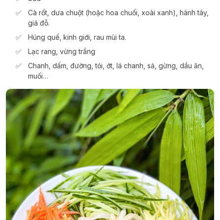
Cà rốt, dưa chuột (hoặc hoa chuối, xoài xanh), hành tây,
giá đỗ.
Húng quế, kinh giới, rau mùi ta.
Lạc rang, vừng trắng
Chanh, dấm, đường, tỏi, ớt, lá chanh, sả, gừng, dầu ăn,
muối…