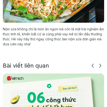
Nộm sứa không chỉ là món ăn ngon mà còn là một trải nghiệm ẩm
thực tinh tế, khiến bất cứ ai cũng phải say mê từ lần đầu thưởng
thức. Hè này hãy thử ngay công thức làm nộm sứa đơn giản mà
đưa cơm này nha!
Bài viết liên quan