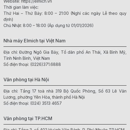
Website:
https://elmich.vn
Thời gian làm việc:
Thứ Hai – Thứ Bảy: 8:00 – 21:00 (Nghỉ các ngày Lễ theo quy
định)
Chủ Nhật: 8:00 – 18:00 (Áp dụng từ 01/01/2026)
Nhà máy Elmich tại Việt Nam
Địa chỉ: Đường Ngô Gia Bảy, Tổ dân phố An Thái, Xã Bình Mỹ,
Tỉnh Ninh Bình, Việt Nam
Số điện thoại:
(0226)371.6888
Văn phòng tại Hà Nội
Địa chỉ: Tầng 17 toà nhà 319 Bộ Quốc Phòng, Số 63 Lê Văn
Lương, phường Yên Hòa, thành phố Hà Nội
Số điện thoại:
(024) 3513 4657
Văn phòng tại TP.HCM
Địa chỉ: Tầng 3, số 402 Huỳnh Văn Bánh, P. Phú Nhuận,TP.HCM