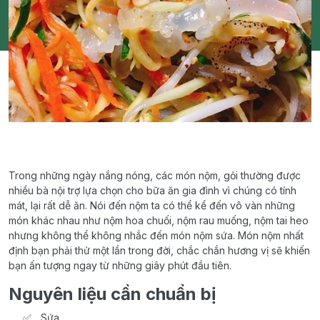
Trong những ngày nắng nóng, các món nộm, gỏi thường được
nhiều bà nội trợ lựa chọn cho bữa ăn gia đình vì chúng có tính
mát, lại rất dễ ăn. Nói đến nộm ta có thể kể đến vô vàn những
món khác nhau như nộm hoa chuối, nộm rau muống, nộm tai heo
nhưng không thể không nhắc đến món nộm sứa. Món nộm nhất
định bạn phải thử một lần trong đời, chắc chắn hương vị sẽ khiến
bạn ấn tượng ngay từ những giây phút đầu tiên.
Nguyên liệu cần chuẩn bị
Sứa