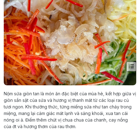
Nộm sứa giòn tan là món ăn đặc biệt của mùa hè, kết hợp giữa vị
giòn sần sật của sứa và hương vị thanh mát từ các loại rau củ
tươi ngon. Khi thưởng thức, từng miếng sứa như tan chảy trong
miệng, mang lại cảm giác mát lạnh và sảng khoái, xua tan cái
nóng oi ả. Điểm thêm chút vị chua chua của chanh, cay nồng
của ớt và hương thơm của rau thơm.