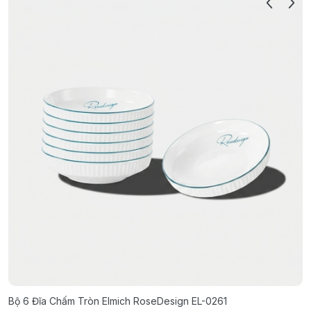
Bộ 6 Đĩa Chấm Tròn Elmich RoseDesign EL-0261
B