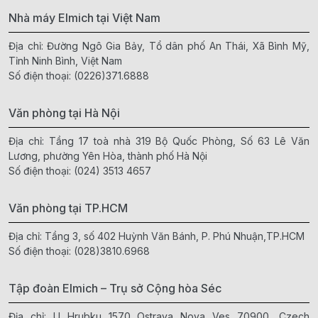
Nhà máy Elmich tại Việt Nam
Địa chỉ: Đường Ngô Gia Bảy, Tổ dân phố An Thái, Xã Bình Mỹ,
Tỉnh Ninh Bình, Việt Nam
Số điện thoại:
(0226)371.6888
Văn phòng tại Hà Nội
Địa chỉ: Tầng 17 toà nhà 319 Bộ Quốc Phòng, Số 63 Lê Văn
Lương, phường Yên Hòa, thành phố Hà Nội
Số điện thoại:
(024) 3513 4657
Văn phòng tại TP.HCM
Địa chỉ: Tầng 3, số 402 Huỳnh Văn Bánh, P. Phú Nhuận,TP.HCM
Số điện thoại:
(028)3810.6968
Tập đoàn Elmich – Trụ sở Cộng hòa Séc
Địa chỉ: U Hrubku 1570 Ostrava Nova Ves 70900, Czech