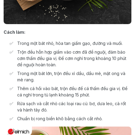
Cách làm:
Trong một bát nhỏ, hòa tan giấm gạo, đường và muối.
Trộn đều hỗn hợp giấm vào cơm đã để nguội, đảm bảo
cơm thấm đều gia vị. Để cơm nghỉ trong khoảng 10 phút
để nguội hoàn toàn.
Trong một bát lớn, trộn đều xì dầu, dầu mè, mật ong và
mè rang.
Thêm cá hồi vào bát, trộn đều để cá thấm đều gia vị. Để
cá nghỉ trong tủ lạnh khoảng 15 phút.
Rửa sạch và cắt nhỏ các loại rau củ: bơ, dưa leo, cà rốt
và hành tây đỏ.
Chuẩn bị rong biển khô bằng cách cắt nhỏ.