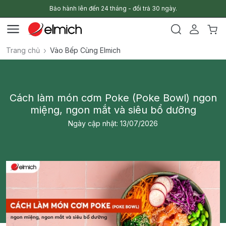
Bảo hành lên đến 24 tháng - đổi trả 30 ngày.
Trang chủ
Vào Bếp Cùng Elmich
Cách làm món cơm Poke (Poke Bowl) ngon
miệng, ngon mắt và siêu bổ dưỡng
Ngày cập nhật: 13/07/2026