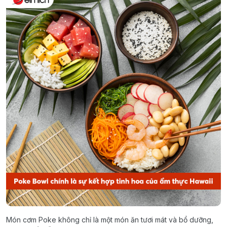
Món cơm Poke không chỉ là một món ăn tươi mát và bổ dưỡng,