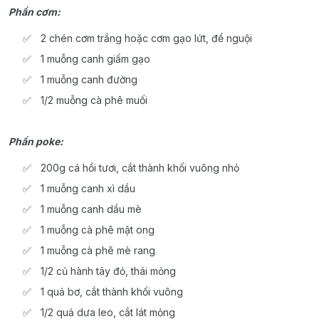
Phần cơm:
2 chén cơm trắng hoặc cơm gạo lứt, để nguội
1 muỗng canh giấm gạo
1 muỗng canh đường
1/2 muỗng cà phê muối
Phần poke:
200g cá hồi tươi, cắt thành khối vuông nhỏ
1 muỗng canh xì dầu
1 muỗng canh dầu mè
1 muỗng cà phê mật ong
1 muỗng cà phê mè rang
1/2 củ hành tây đỏ, thái mỏng
1 quả bơ, cắt thành khối vuông
1/2 quả dưa leo, cắt lát mỏng