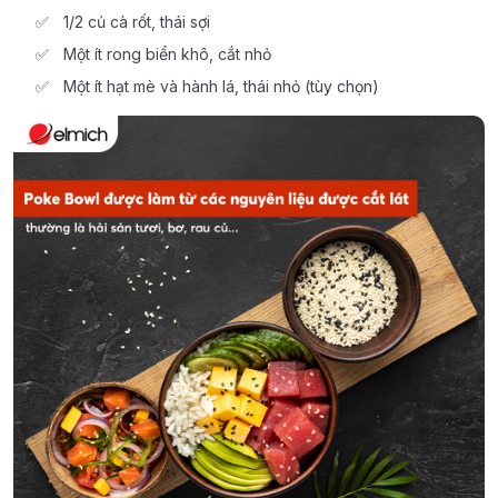
1/2 củ cà rốt, thái sợi
Một ít rong biển khô, cắt nhỏ
Một ít hạt mè và hành lá, thái nhỏ (tùy chọn)