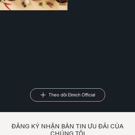
Theo dõi Elmich Official
ĐĂNG KÝ NHẬN BẢN TIN ƯU ĐÃI CỦA
CHÚNG TÔI