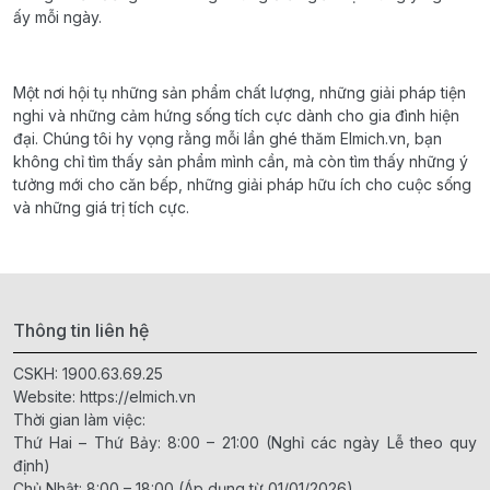
ấy mỗi ngày.
Một nơi hội tụ những sản phẩm chất lượng, những giải pháp tiện
nghi và những cảm hứng sống tích cực dành cho gia đình hiện
đại. Chúng tôi hy vọng rằng mỗi lần ghé thăm Elmich.vn, bạn
không chỉ tìm thấy sản phẩm mình cần, mà còn tìm thấy những ý
tưởng mới cho căn bếp, những giải pháp hữu ích cho cuộc sống
và những giá trị tích cực.
Thông tin liên hệ
CSKH:
1900.63.69.25
Website:
https://elmich.vn
Thời gian làm việc:
Thứ Hai – Thứ Bảy: 8:00 – 21:00 (Nghỉ các ngày Lễ theo quy
định)
Chủ Nhật: 8:00 – 18:00 (Áp dụng từ 01/01/2026)