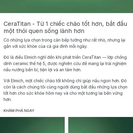
CeraTitan - Từ 1 chiếc chảo tốt hơn, bắt đầu
một thói quen sống lành hơn
Có những lựa chọn trong căn bếp tưởng như rất nhỏ, nhưng lại
gắn với sức khỏe của cả gia đình mỗi ngày.
Đó là điều Elmich nghĩ đến khi phát triển CeraTitan — lớp chống
dính ceramic thế hệ 5, được nghiên cứu để mang lại trải nghiệm
nấu nướng bền bỉ, tiện lợi và an tâm hơn.
Với Elmich, một chiếc chảo tốt không chỉ giúp nấu ngon hơn. Đó
còn là cách chúng tôi cùng người dùng bắt đầu những lựa chọn
tốt hơn cho sức khỏe hôm nay và cho một tương lai bền vững
hơn.
KHÁM PHÁ NGAY