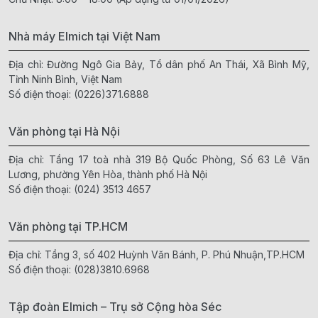
Nhà máy Elmich tại Việt Nam
Địa chỉ: Đường Ngô Gia Bảy, Tổ dân phố An Thái, Xã Bình Mỹ,
Tỉnh Ninh Bình, Việt Nam
Số điện thoại:
(0226)371.6888
Văn phòng tại Hà Nội
Địa chỉ: Tầng 17 toà nhà 319 Bộ Quốc Phòng, Số 63 Lê Văn
Lương, phường Yên Hòa, thành phố Hà Nội
Số điện thoại:
(024) 3513 4657
Văn phòng tại TP.HCM
Địa chỉ: Tầng 3, số 402 Huỳnh Văn Bánh, P. Phú Nhuận,TP.HCM
Số điện thoại:
(028)3810.6968
Tập đoàn Elmich – Trụ sở Cộng hòa Séc