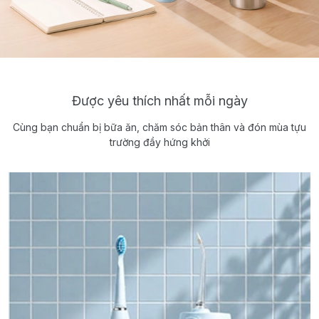
Được yêu thích nhất mỗi ngày
Cùng bạn chuẩn bị bữa ăn, chăm sóc bản thân và đón mùa tựu
trường đầy hứng khởi