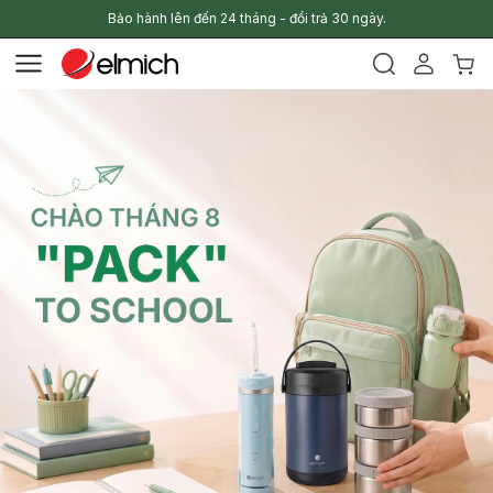
Bảo hành lên đến 24 tháng - đổi trả 30 ngày.