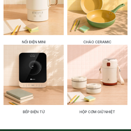
NỒI ĐIỆN MINI
CHẢO CERAMIC
BẾP ĐIỆN TỪ
HỘP CƠM GIỮ NHIỆT