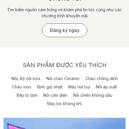
Tìm kiếm nguồn cảm hứng và khám phá tin tức cũng như các
chương trình khuyến mãi
Đăng ký ngay
SẢN PHẨM ĐƯỢC YÊU THÍCH
Nồi, Bộ nồi inox
Nồi chảo Ceramic
Chảo chống dính
Chảo inox
Bình giữ nhiệt
Máy hút bụi
Nồi áp suất
Bếp từ đơn
Nồi cơm điện
Nồi chiên không dầu
Máy lọc không khí