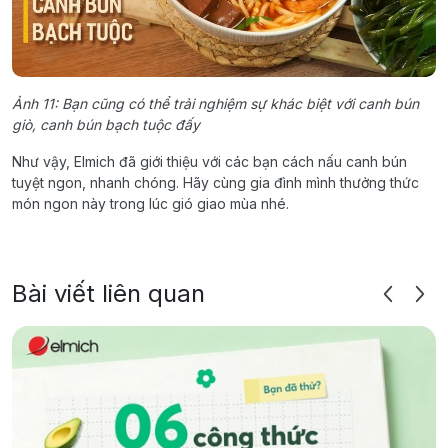
Ảnh 11: Bạn cũng có thể trải nghiệm sự khác biệt với canh bún
giò, canh bún bạch tuộc đấy
Như vậy, Elmich đã giới thiệu với các bạn cách nấu canh bún
tuyệt ngon, nhanh chóng. Hãy cùng gia đình mình thưởng thức
món ngon này trong lúc gió giao mùa nhé.
Bài viết liên quan