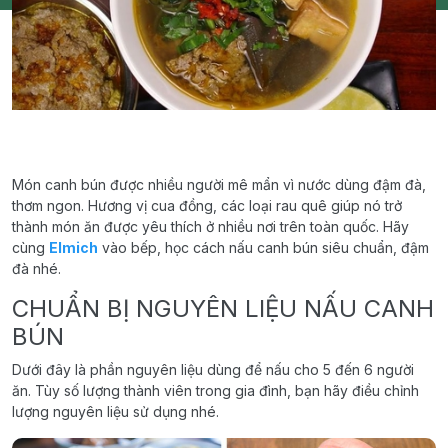
Món canh bún được nhiều người mê mẩn vì nước dùng đậm đà,
thơm ngon. Hương vị cua đồng, các loại rau quê giúp nó trở
thành món ăn được yêu thích ở nhiều nơi trên toàn quốc. Hãy
cùng
Elmich
vào bếp, học cách nấu canh bún siêu chuẩn, đậm
đà nhé.
CHUẨN BỊ NGUYÊN LIỆU NẤU CANH
BÚN
Dưới đây là phần nguyên liệu dùng để nấu cho 5 đến 6 người
ăn. Tùy số lượng thành viên trong gia đình, bạn hãy điều chỉnh
lượng nguyên liệu sử dụng nhé.