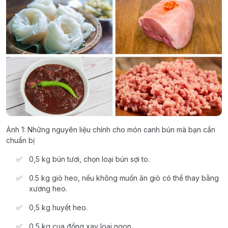
Ảnh 1: Những nguyên liệu chính cho món canh bún mà bạn cần
chuẩn bị
0,5 kg bún tươi, chọn loại bún sợi to.
0.5 kg giò heo, nếu không muốn ăn giò có thể thay bằng
xương heo.
0,5 kg huyết heo.
0,5 kg cua đồng xay loại ngon.