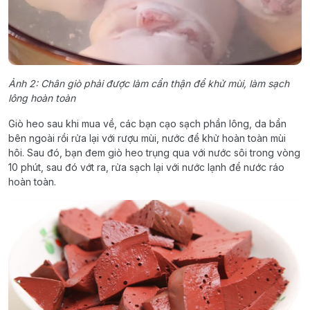
Ảnh 2: Chân giò phải được làm cẩn thận để khử mùi, làm sạch
lông hoàn toàn
Giò heo sau khi mua về, các bạn cạo sạch phần lông, da bẩn
bên ngoài rồi rửa lại với rượu mùi, nước để khử hoàn toàn mùi
hôi. Sau đó, bạn đem giò heo trụng qua với nước sôi trong vòng
10 phút, sau đó vớt ra, rửa sạch lại với nước lạnh để nước ráo
hoàn toàn.