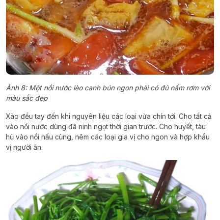
Ảnh 8: Một nồi nước lèo canh bún ngon phải có đủ nấm rơm với
màu sắc đẹp
Xào đều tay đến khi nguyên liệu các loại vừa chín tới. Cho tất cả
vào nồi nước dùng đã ninh ngọt thời gian trước. Cho huyết, tàu
hủ vào nồi nấu cùng, nêm các loại gia vị cho ngon và hợp khẩu
vị người ăn.