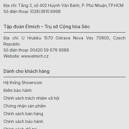
Địa chỉ: Tầng 3, số 402 Huỳnh Văn Bánh, P. Phú Nhuận,TP.HCM
Số điện thoại:
(028)3810.6968
Tập đoàn Elmich – Trụ sở Cộng hòa Séc
Địa chỉ: U Hrubku 1570 Ostrava Nova Ves 70900, Czech
Republic
Số điện thoại:
00420 59 678 6688
Website:
www.elmich.cz
Dành cho khách hàng
Hệ thống Showroom
Điểm bảo hành
Chính sách trách nhiệm xã hội
Chứng nhận sản phẩm
Chính sách bán hàng
Chính sách bảo hành