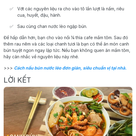
Vớt các nguyên liệu ra cho vào tô lần lượt là nấm, riêu
cua, huyết, đậu, hành.
Sau cùng chan nước lèo ngập bún.
Để hấp dẫn hơn, bạn cho vào nồi ¼ thìa cafe mắm tôm. Sau đó
thêm rau nêm và các loại chanh tươi là bạn có thể ăn món canh
bún tuyệt ngon ngay lập tức. Nếu bạn không quen ăn mắm tôm,
hãy cân nhắc về nguyên liệu này nhé.
>>>
Cách nấu bún nước lèo đơn giản, siêu chuẩn vị tại nhà.
LỜI KẾT