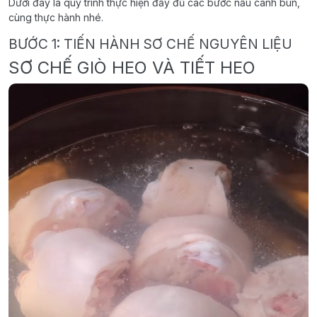
Dưới đây là quy trình thực hiện đầy đủ các bước nấu canh bún,
cùng thực hành nhé.
BƯỚC 1: TIẾN HÀNH SƠ CHẾ NGUYÊN LIỆU
SƠ CHẾ GIÒ HEO VÀ TIẾT HEO