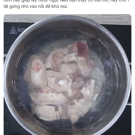
lát gừng nhỏ vào nồi để khử mùi.