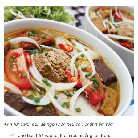
Ảnh 10: Canh bún sẽ ngon hơn nếu có 1 chút mắm tôm
Cho bún tươi vào tô, thêm rau muống lên trên.