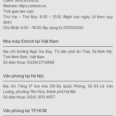
CSKH:
1900.63.69.25
Website:
https://elmich.vn
Thời gian làm việc:
Thứ Hai – Thứ Bảy: 8:00 – 21:00 (Nghỉ các ngày Lễ theo quy
định)
Chủ Nhật: 8:00 – 18:00 (Áp dụng từ 01/01/2026)
Nhà máy Elmich tại Việt Nam
Địa chỉ: Đường Ngô Gia Bảy, Tổ dân phố An Thái, Xã Bình Mỹ,
Tỉnh Ninh Bình, Việt Nam
Số điện thoại:
(0226)371.6888
Văn phòng tại Hà Nội
Địa chỉ: Tầng 17 toà nhà 319 Bộ Quốc Phòng, Số 63 Lê Văn
Lương, phường Yên Hòa, thành phố Hà Nội
Số điện thoại:
(024) 3513 4657
Văn phòng tại TP.HCM