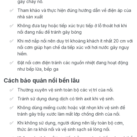
gây cháy nổ.
Tham khảo và thực hiện đúng hướng dẫn về điện áp của
nhà sản xuất
Không đưa tay hoặc tiếp xúc trực tiếp ở lỗ thoát hơi khi
nồi đang nấu để tránh gây bỏng
Khi mở nắp nồi nên duy trì khoảng khách ít nhất 20 cm với
nồi cơm giúp hạn chế da tiếp xúc với hơi nước gây nguy
hiểm.
Đặt nồi cơm điện tránh các nguồn nhiệt đang hoạt động
như bếp lửa, bếp ga
Cách bảo quản nồi bền lâu
Thường xuyên vệ sinh toàn bộ các vị trí của nồi.
Tránh sử dụng dung dịch có tính axit khi vệ sinh.
Không dùng miếng cước hoặc vật nhọn khi vệ sinh để
tránh gây trầy xước làm mất lớp chống dính của nồi.
Khi không sử dụng, người dùng nên lấy toàn bộ cơm,
thức ăn ra khỏi nồi và vệ sinh sạch sẽ lòng nồi.