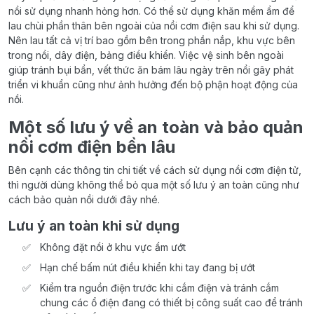
nồi sử dụng nhanh hỏng hơn. Có thể sử dụng khăn mềm ẩm để
lau chùi phần thân bên ngoài của nồi cơm điện sau khi sử dụng.
Nên lau tất cả vị trí bao gồm bên trong phần nắp, khu vực bên
trong nồi, dây điện, bảng điều khiển. Việc vệ sinh bên ngoài
giúp tránh bụi bẩn, vết thức ăn bám lâu ngày trên nồi gây phát
triển vi khuẩn cũng như ảnh hưởng đến bộ phận hoạt động của
nồi.
Một số lưu ý về an toàn và bảo quản
nồi cơm điện bền lâu
Bên cạnh các thông tin chi tiết về cách sử dụng nồi cơm điện tử,
thì người dùng không thể bỏ qua một số lưu ý an toàn cũng như
cách bảo quản nồi dưới đây nhé.
Lưu ý an toàn khi sử dụng
Không đặt nồi ở khu vực ẩm ướt
Hạn chế bấm nút điều khiển khi tay đang bị ướt
Kiểm tra nguồn điện trước khi cắm điện và tránh cắm
chung các ổ điện đang có thiết bị công suất cao để tránh