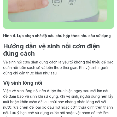
Hình 4. Lựa chọn chế độ nấu phù hợp theo nhu cầu sử dụng
Hướng dẫn vệ sinh nồi cơm điện
đúng cách
Vệ sinh nồi cơm điện đúng cách là yếu tố không thể thiếu để bảo
quản nồi luôn sạch sẽ và bền theo thời gian. Khi vệ sinh người
dùng chỉ cần thực hiện như sau:
Vệ sinh lòng nồi
Việc vệ sinh lòng nồi nên được thực hiện ngay sau mỗi lần nấu
để đảm bảo vệ sinh khi sử dụng. Khi vệ sinh, người dùng nên lấy
mút hoặc khăn mềm để lau chùi nhẹ nhàng phần lòng nồi với
nước rửa chén để loại bỏ dầu mỡ hoặc cơm thừa dính trên thành
nồi. Lưu ý hạn chế sử dụng cước nồi hoặc vật nhọn có thể làm