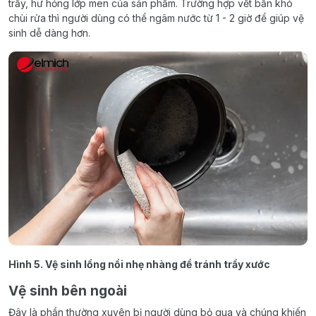
trầy, hư hỏng lớp men của sản phẩm. Trường hợp vết bẩn khó
chùi rửa thì người dùng có thể ngâm nước từ 1 - 2 giờ để giúp vệ
sinh dễ dàng hơn.
Hình 5. Vệ sinh lồng nồi nhẹ nhàng để tránh trầy xước
Vệ sinh bên ngoài
Đây là phần thường xuyên bị người dùng bỏ qua và chúng khiến