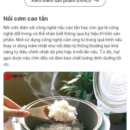
Xem thêm sản phẩm Elmich
Nồi cơm cao tần
Nồi cơm điện với công nghệ nấu cao tần hay còn gọi là công
nghệ đốt trong có thể nhận biết thông qua ký hiệu IH trên sản
phẩm. Nhờ sử dụng công nghệ cảm ứng từ trong quá trình nấu
thay vì dùng mâm nhiệt như nồi điện tử thông thường tạo khả
năng tự điều chỉnh nhiệt độ phù hợp ở mỗi lần nấu. Từ đó, hạt
gạo được nấu chín đều và đảm bảo chất lượng dinh dưỡng tối
ưu.