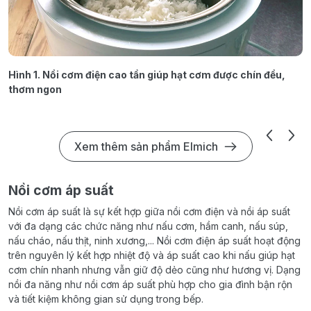
Hình 1. Nồi cơm điện cao tần giúp hạt cơm được chín đều,
thơm ngon
Xem thêm sản phẩm Elmich
Nồi cơm áp suất
Nồi cơm áp suất là sự kết hợp giữa nồi cơm điện và nồi áp suất
với đa dạng các chức năng như nấu cơm, hầm canh, nấu súp,
nấu cháo, nấu thịt, ninh xương,... Nồi cơm điện áp suất hoạt động
trên nguyên lý kết hợp nhiệt độ và áp suất cao khi nấu giúp hạt
cơm chín nhanh nhưng vẫn giữ độ dẻo cũng như hương vị. Dạng
nồi đa năng như nồi cơm áp suất phù hợp cho gia đình bận rộn
và tiết kiệm không gian sử dụng trong bếp.