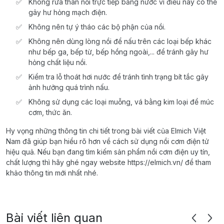
Không rửa thân nồi trực tiếp bằng nước vì điều này có thể
gây hư hỏng mạch điện.
Không nên tự ý tháo các bộ phận của nồi.
Không nên dùng lòng nồi để nấu trên các loại bếp khác
như bếp ga, bếp từ, bếp hồng ngoài,... để tránh gây hư
hỏng chất liệu nồi.
Kiểm tra lỗ thoát hơi nước để tránh tình trạng bít tắc gây
ảnh hưởng quá trình nấu.
Không sử dụng các loại muỗng, vá bằng kim loại để múc
cơm, thức ăn.
Hy vọng những thông tin chi tiết trong bài viết của Elmich Việt
Nam đã giúp bạn hiểu rõ hơn về cách sử dụng nồi cơm điện tử
hiệu quả. Nếu bạn đang tìm kiếm sản phẩm nồi cơm điện uy tín,
chất lượng thì hãy ghé ngay website https://elmich.vn/ để tham
khảo thông tin mới nhất nhé.
Bài viết liên quan