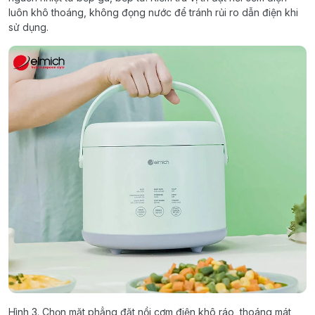
luôn khô thoáng, không đọng nước để tránh rủi ro dẫn điện khi
sử dụng.
Hình 3. Chọn mặt phẳng đặt nồi cơm điện khô ráo, thoáng mát