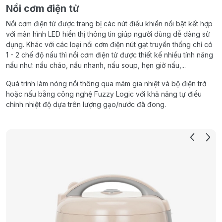
Nồi cơm điện tử
Nồi cơm điện tử được trang bị các nút điều khiển nổi bật kết hợp
với màn hình LED hiển thị thông tin giúp người dùng dễ dàng sử
dụng. Khác với các loại nồi cơm điện nút gạt truyền thống chỉ có
1 - 2 chế độ nấu thì nồi cơm điện tử được thiết kế nhiều tính năng
nấu như: nấu cháo, nấu nhanh, nấu soup, hẹn giờ nấu,...
Quá trình làm nóng nồi thông qua mâm gia nhiệt và bộ điện trở
hoặc nấu bằng công nghệ Fuzzy Logic với khả năng tự điều
chỉnh nhiệt độ dựa trên lượng gạo/nước đã đong.