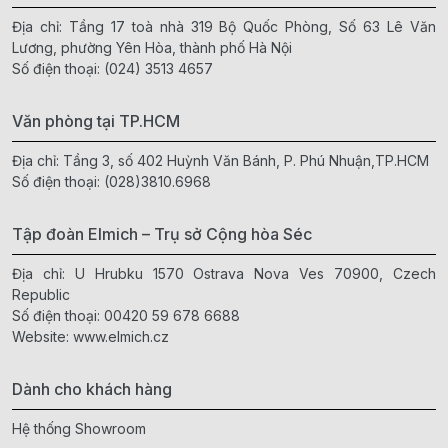
Địa chỉ: Tầng 17 toà nhà 319 Bộ Quốc Phòng, Số 63 Lê Văn
Lương, phường Yên Hòa, thành phố Hà Nội
Số điện thoại:
(024) 3513 4657
Văn phòng tại TP.HCM
Địa chỉ: Tầng 3, số 402 Huỳnh Văn Bánh, P. Phú Nhuận,TP.HCM
Số điện thoại:
(028)3810.6968
Tập đoàn Elmich – Trụ sở Cộng hòa Séc
Địa chỉ: U Hrubku 1570 Ostrava Nova Ves 70900, Czech
Republic
Số điện thoại:
00420 59 678 6688
Website:
www.elmich.cz
Dành cho khách hàng
Hệ thống Showroom