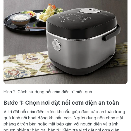
Hình 2. Cách sử dụng nồi cơm điện tử hiệu quả
Bước 1: Chọn nơi đặt nồi cơm điện an toàn
Vị trí đặt nồi cơm điện trước khi nấu giúp đảm bảo an toàn trong
quá trình nồi hoạt động khi nấu cơm. Người dùng nên chọn mặt
phẳng ở trên bàn hoặc mặt bếp gần với nguồn điện và tránh
nguồn nhiệt từ bếp ga, bếp từ. Kiểm tra vị trí đặt nồi cơm điện