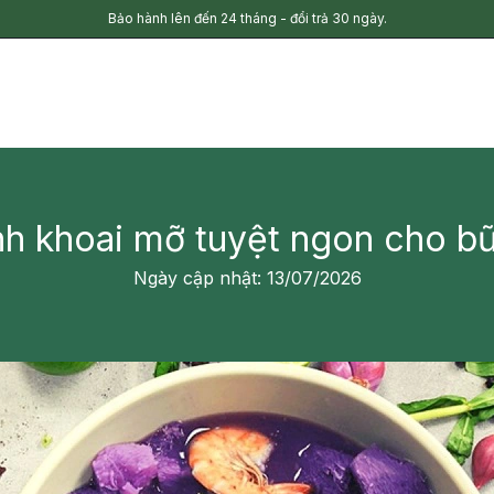
Bảo hành lên đến 24 tháng - đổi trả 30 ngày.
nh khoai mỡ tuyệt ngon cho bữ
Ngày cập nhật: 13/07/2026