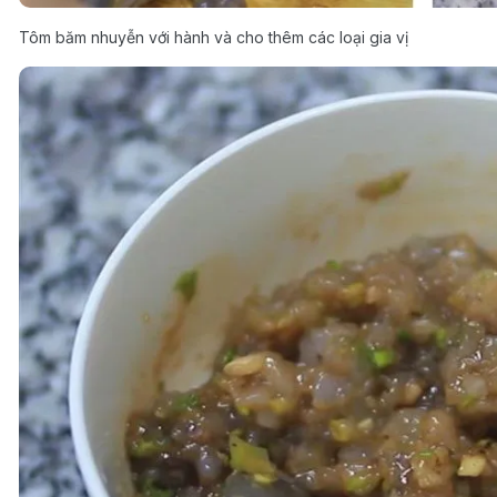
Tôm băm nhuyễn với hành và cho thêm các loại gia vị