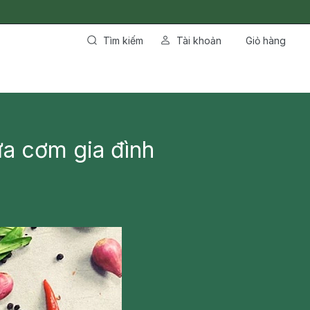
Tìm kiếm
Tài khoản
Giỏ hàng
a cơm gia đình