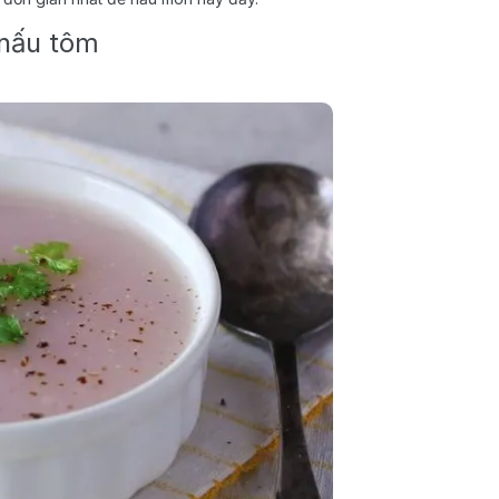
 nấu tôm