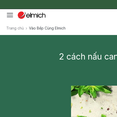
Trang chủ
Vào Bếp Cùng Elmich
2 cách nấu ca