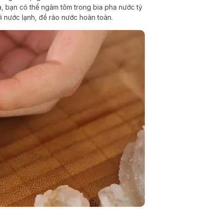
a, bạn có thể ngâm tôm trong bia pha nước tỷ
ới nước lạnh, để ráo nước hoàn toàn.