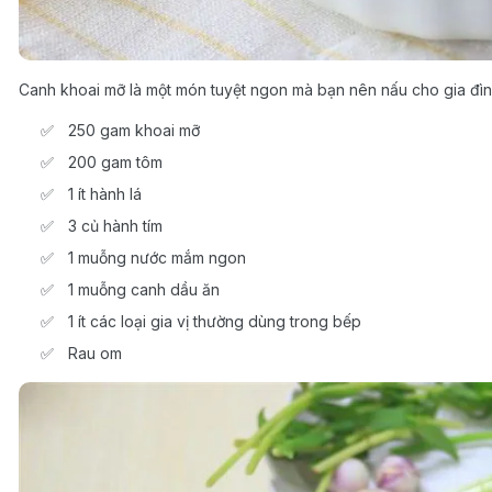
Canh khoai mỡ là một món tuyệt ngon mà bạn nên nấu cho gia đì
250 gam khoai mỡ
200 gam tôm
1 ít hành lá
3 củ hành tím
1 muỗng nước mắm ngon
1 muỗng canh dầu ăn
1 ít các loại gia vị thường dùng trong bếp
Rau om