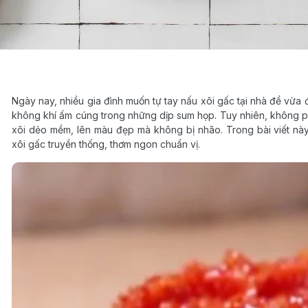
Ngày nay, nhiều gia đình muốn tự tay nấu xôi gấc tại nhà để vừa
không khí ấm cúng trong những dịp sum họp. Tuy nhiên, không ph
xôi dẻo mềm, lên màu đẹp mà không bị nhão. Trong bài viết nà
xôi gấc truyền thống, thơm ngon chuẩn vị.