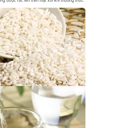
g được rắc lên trên mặt xôi khi thưởng thức.