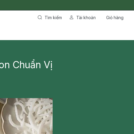
Tìm kiếm
Tài khoản
Giỏ hàng
on Chuẩn Vị