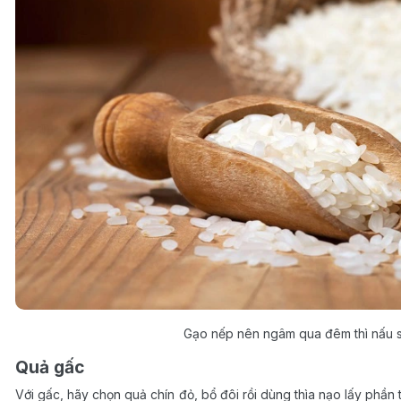
Gạo nếp nên ngâm qua đêm thì nấu 
Quả gấc
Với gấc, hãy chọn quả chín đỏ, bổ đôi rồi dùng thìa nạo lấy phần 