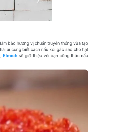
 đảm bảo hương vị chuẩn truyền thống vừa tạo
ải ai cũng biết cách nấu xôi gấc sao cho hạt
y,
Elmich
sẽ giới thiệu với bạn công thức nấu