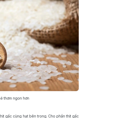
sẽ thơm ngon hơn
thịt gấc cùng hạt bên trong. Cho phần thịt gấc