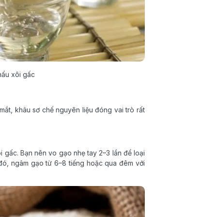
nấu xôi gấc
ắt, khâu sơ chế nguyên liệu đóng vai trò rất
 gấc. Bạn nên vo gạo nhẹ tay 2–3 lần để loại
đó, ngâm gạo từ 6–8 tiếng hoặc qua đêm với