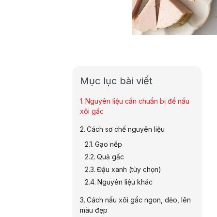
Mục lục bài viết
Nguyên liệu cần chuẩn bị để nấu
xôi gấc
Cách sơ chế nguyên liệu
Gạo nếp
Quả gấc
Đậu xanh (tùy chọn)
Nguyên liệu khác
Cách nấu xôi gấc ngon, dẻo, lên
màu đẹp