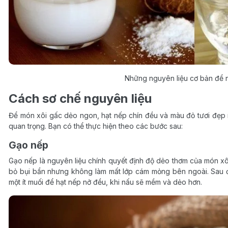
Những nguyên liệu cơ bản để 
Cách sơ chế nguyên liệu
Để món xôi gấc dẻo ngon, hạt nếp chín đều và màu đỏ tươi đẹp m
quan trọng. Bạn có thể thực hiện theo các bước sau:
Gạo nếp
Gạo nếp là nguyên liệu chính quyết định độ dẻo thơm của món xôi
bỏ bụi bẩn nhưng không làm mất lớp cám mỏng bên ngoài. Sau 
một ít muối để hạt nếp nở đều, khi nấu sẽ mềm và dẻo hơn.