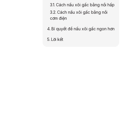
Cách nấu xôi gấc bằng nồi hấp
Cách nấu xôi gấc bằng nồi
cơm điện
Bí quyết để nấu xôi gấc ngon hơn
Lời kết