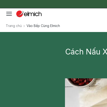
Trang chủ
Vào Bếp Cùng Elmich
Cách Nấu X