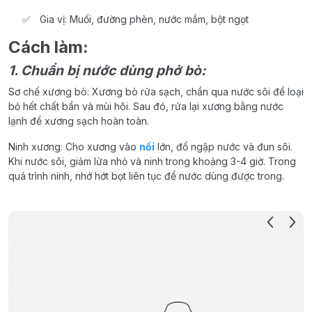
Gia vị: Muối, đường phèn, nước mắm, bột ngọt
Cách làm:
1. Chuẩn bị nước dùng phở bò:
Sơ chế xương bò: Xương bò rửa sạch, chần qua nước sôi để loại
bỏ hết chất bẩn và mùi hôi. Sau đó, rửa lại xương bằng nước
lạnh để xương sạch hoàn toàn.
Ninh xương: Cho xương vào
nồi
lớn, đổ ngập nước và đun sôi.
Khi nước sôi, giảm lửa nhỏ và ninh trong khoảng 3-4 giờ. Trong
quá trình ninh, nhớ hớt bọt liên tục để nước dùng được trong.