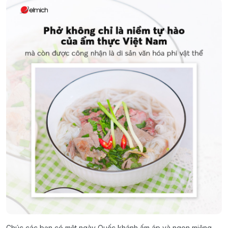
Chúc các bạn có một ngày Quốc khánh ấm áp và ngon miệng