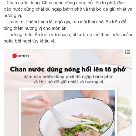
- Chan nước dùng: Chan nước dùng nóng hổi lên tô phở, đảm
bảo nước dùng phải đủ ngập bánh phở và thịt bò để giữ nhiệt và
hương vị.
- Trang trí: Thêm hành lá, ngò gai, rau mùi thái nhỏ lên trên để
tăng thêm hương vị cho món ăn.
- Thưởng thức: Ăn kèm với chanh, ớt tươi, có thể thêm nước mắm
hoặc bột ngọt tùy khẩu vị.