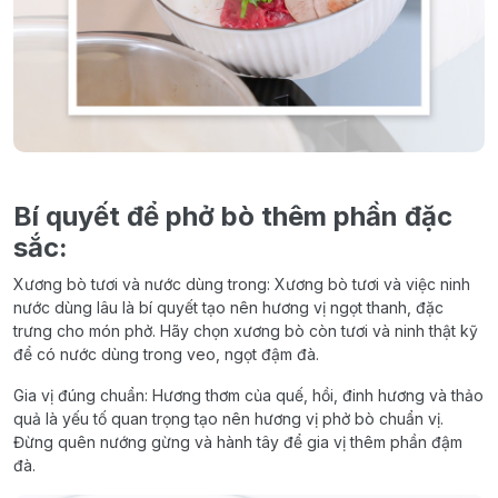
Bí quyết để phở bò thêm phần đặc
sắc:
Xương bò tươi và nước dùng trong: Xương bò tươi và việc ninh
nước dùng lâu là bí quyết tạo nên hương vị ngọt thanh, đặc
trưng cho món phở. Hãy chọn xương bò còn tươi và ninh thật kỹ
để có nước dùng trong veo, ngọt đậm đà.
Gia vị đúng chuẩn: Hương thơm của quế, hồi, đinh hương và thảo
quả là yếu tố quan trọng tạo nên hương vị phở bò chuẩn vị.
Đừng quên nướng gừng và hành tây để gia vị thêm phần đậm
đà.