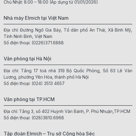
Chủ Nhật: 8:00 – 18:00 (Áp dụng từ 01/01/2026)
Nhà máy Elmich tại Việt Nam
Địa chỉ: Đường Ngô Gia Bảy, Tổ dân phố An Thái, Xã Bình Mỹ,
Tỉnh Ninh Bình, Việt Nam
Số điện thoại:
(0226)371.6888
Văn phòng tại Hà Nội
Địa chỉ: Tầng 17 toà nhà 319 Bộ Quốc Phòng, Số 63 Lê Văn
Lương, phường Yên Hòa, thành phố Hà Nội
Số điện thoại:
(024) 3513 4657
Văn phòng tại TP.HCM
Địa chỉ: Tầng 3, số 402 Huỳnh Văn Bánh, P. Phú Nhuận,TP.HCM
Số điện thoại:
(028)3810.6968
Tập đoàn Elmich – Trụ sở Cộng hòa Séc