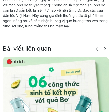
với món phở bò truyền thống! Không chỉ là một món ăn, phở bò
còn là sự gắn kết, là niềm tự hào về nền ẩm thực đặc sắc của
dân tộc Việt Nam. Hãy cùng gia đình thưởng thức tô phở thơm
ngon, nóng hổi và cảm nhận hương vị quê hương trọn vẹn trong
từng sợi phở, từng miếng thịt bò mềm mại!
Bài viết liên quan