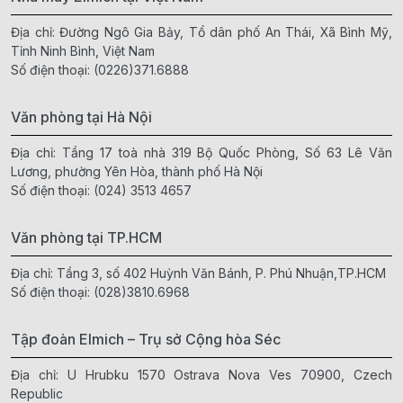
Địa chỉ: Đường Ngô Gia Bảy, Tổ dân phố An Thái, Xã Bình Mỹ,
Tỉnh Ninh Bình, Việt Nam
Số điện thoại:
(0226)371.6888
Văn phòng tại Hà Nội
Địa chỉ: Tầng 17 toà nhà 319 Bộ Quốc Phòng, Số 63 Lê Văn
Lương, phường Yên Hòa, thành phố Hà Nội
Số điện thoại:
(024) 3513 4657
Văn phòng tại TP.HCM
Địa chỉ: Tầng 3, số 402 Huỳnh Văn Bánh, P. Phú Nhuận,TP.HCM
Số điện thoại:
(028)3810.6968
Tập đoàn Elmich – Trụ sở Cộng hòa Séc
Địa chỉ: U Hrubku 1570 Ostrava Nova Ves 70900, Czech
Republic