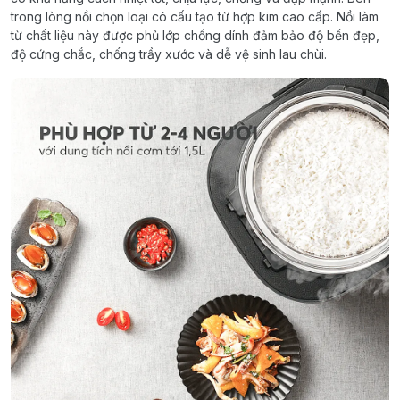
trong lòng nồi chọn loại có cấu tạo từ hợp kim cao cấp. Nồi làm
từ chất liệu này được phủ lớp chống dính đảm bảo độ bền đẹp,
độ cứng chắc, chống trầy xước và dễ vệ sinh lau chùi.