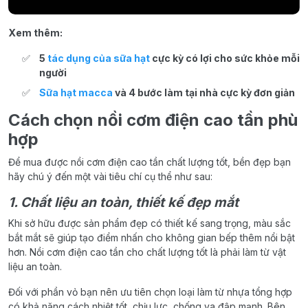
Xem thêm:
5
tác dụng của sữa hạt
cực kỳ có lợi cho sức khỏe mỗi
người
Sữa hạt macca
và 4 bước làm tại nhà cực kỳ đơn giản
Cách chọn nồi cơm điện cao tần phù
hợp
Để mua được nồi cơm điện cao tần chất lượng tốt, bền đẹp bạn
hãy chú ý đến một vài tiêu chí cụ thể như sau:
1. Chất liệu an toàn, thiết kế đẹp mắt
Khi sở hữu được sản phẩm đẹp có thiết kế sang trọng, màu sắc
bắt mắt sẽ giúp tạo điểm nhấn cho không gian bếp thêm nổi bật
hơn. Nồi cơm điện cao tần cho chất lượng tốt là phải làm từ vật
liệu an toàn.
Đối với phần vỏ bạn nên ưu tiên chọn loại làm từ nhựa tổng hợp
có khả năng cách nhiệt tốt, chịu lực, chống va đập mạnh. Bên