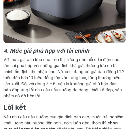
4. Mức giá phù hợp với tài chính
Với mức giá bán khá cao trên thị trường nên nồi cơm điện cao
tần chỉ phù hợp với những gia đình khá giả, thượng lưu có tài
chính ổn định, thu nhập cao. Nồi cơm đang có giá dao động từ 2
triệu đến hơn 10 triệu đồng tùy vào từng loại, từng thương hiệu
sản xuất. Đối với dòng 3 – 6 triệu là khoảng giá phù hợp đảm
bảo đáp ứng tốt nhu cầu nấu nướng đa dạng, thiết kế đẹp, sản
phẩm có độ bền tốt.
Lời kết
Nếu nhu cầu nấu nướng của gia đình bạn cao, muốn trải nghiệm
chất lượng nấu nướng tiện nghi, cơm luôn dẻo, thơm thì
chọn
mua nồi cơm điện cao tần
sẽ rất phù hợp. Để trải nghiệm mua