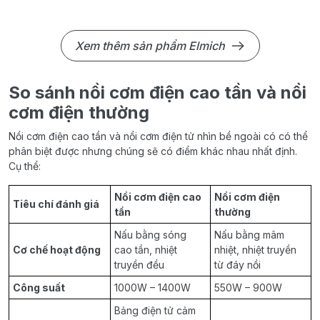
Xem thêm sản phẩm Elmich
So sánh nồi cơm điện cao tần và nồi
cơm điện thường
Nồi cơm điện cao tần và nồi cơm điện tử nhìn bề ngoài có có thể
phân biệt được nhưng chúng sẽ có điểm khác nhau nhất định.
Cụ thể:
Nồi cơm điện cao
Nồi cơm điện
Tiêu chí đánh giá
tần
thường
Nấu bằng sóng
Nấu bằng mâm
Cơ chế hoạt động
cao tần, nhiệt
nhiệt, nhiệt truyền
truyền đều
từ đáy nồi
Công suất
1000W – 1400W
550W – 900W
Bảng điện tử cảm