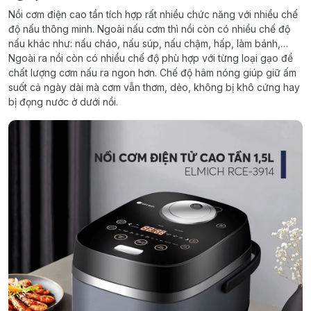
Nồi cơm điện cao tần tích hợp rất nhiều chức năng với nhiều chế
độ nấu thông minh. Ngoài nấu cơm thì nồi còn có nhiều chế độ
nấu khác như: nấu cháo, nấu súp, nấu chậm, hấp, làm bánh,…
Ngoài ra nồi còn có nhiều chế độ phù hợp với từng loại gạo để
chất lượng cơm nấu ra ngon hơn. Chế độ hâm nóng giúp giữ ấm
suốt cả ngày dài mà cơm vẫn thơm, dẻo, không bị khô cứng hay
bị đọng nước ở dưới nồi.