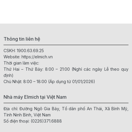
Thông tin liên hệ
CSKH:
1900.63.69.25
Website:
https://elmich.vn
Thời gian làm việc:
Thứ Hai – Thứ Bảy: 8:00 – 21:00 (Nghỉ các ngày Lễ theo quy
định)
Chủ Nhật: 8:00 – 18:00 (Áp dụng từ 01/01/2026)
Nhà máy Elmich tại Việt Nam
Địa chỉ: Đường Ngô Gia Bảy, Tổ dân phố An Thái, Xã Bình Mỹ,
Tỉnh Ninh Bình, Việt Nam
Số điện thoại:
(0226)371.6888