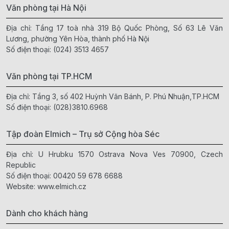
Văn phòng tại Hà Nội
Địa chỉ: Tầng 17 toà nhà 319 Bộ Quốc Phòng, Số 63 Lê Văn
Lương, phường Yên Hòa, thành phố Hà Nội
Số điện thoại:
(024) 3513 4657
Văn phòng tại TP.HCM
Địa chỉ: Tầng 3, số 402 Huỳnh Văn Bánh, P. Phú Nhuận,TP.HCM
Số điện thoại:
(028)3810.6968
Tập đoàn Elmich – Trụ sở Cộng hòa Séc
Địa chỉ: U Hrubku 1570 Ostrava Nova Ves 70900, Czech
Republic
Số điện thoại:
00420 59 678 6688
Website:
www.elmich.cz
Dành cho khách hàng