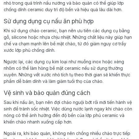
nhỏ trong quá trình nấu nướng và bảo quản có thể giúp lớp
chống dính ceramic duy trì độ bền và hiệu quả lâu dài hơn.
Sử dụng dụng cụ nấu ăn phù hợp
Khi sử dụng chảo ceramic, bạn nên ưu tiên các dụng cụ bằng
gỗ, silicone hoặc nhựa chịu nhiệt. Những chất liệu này giúp hạn
chế va chạm mạnh lên bề mặt chảo, từ đó giảm nguy cơ trầy
xước lớp phủ chống dính.
Ngược lại, các dụng cụ kim loại như muỗng inox hoặc xẻng
nhôm có thể làm hỏng bề mặt ceramic nếu sử dụng thường
xuyên. Những vết xước nhỏ tích tụ theo thời gian sẽ khiến thực
phẩm dễ bám dính và làm giảm tuổi thọ của chảo.
Vệ sinh và bảo quản đúng cách
Sau khi nấu ăn, bạn nên đợi chảo nguội bớt rồi mới tiến hành vệ
sinh để tránh sốc nhiệt. Việc dùng nước lạnh ngay khi chảo còn
nóng có thể ảnh hưởng đến độ bền của lớp phủ ceramic và
khiến chảo nhanh xuống cấp hơn.
Ngoài ra, khi bảo quản, không nên chồng nhiều chảo trực tiếp