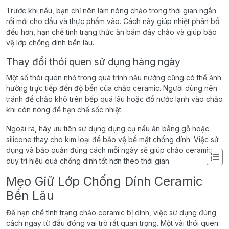
Trước khi nấu, bạn chỉ nên làm nóng chảo trong thời gian ngắn
rồi mới cho dầu và thực phẩm vào. Cách này giúp nhiệt phân bổ
đều hơn, hạn chế tình trạng thức ăn bám đáy chảo và giúp bảo
vệ lớp chống dính bền lâu.
Thay đổi thói quen sử dụng hàng ngày
Một số thói quen nhỏ trong quá trình nấu nướng cũng có thể ảnh
hưởng trực tiếp đến độ bền của chảo ceramic. Người dùng nên
tránh để chảo khô trên bếp quá lâu hoặc đổ nước lạnh vào chảo
khi còn nóng để hạn chế sốc nhiệt.
Ngoài ra, hãy ưu tiên sử dụng dụng cụ nấu ăn bằng gỗ hoặc
silicone thay cho kim loại để bảo vệ bề mặt chống dính. Việc sử
dụng và bảo quản đúng cách mỗi ngày sẽ giúp chảo ceramic
duy trì hiệu quả chống dính tốt hơn theo thời gian.
Mẹo Giữ Lớp Chống Dính Ceramic
Bền Lâu
Để hạn chế tình trạng chảo ceramic bị dính, việc sử dụng đúng
cách ngay từ đầu đóng vai trò rất quan trọng. Một vài thói quen