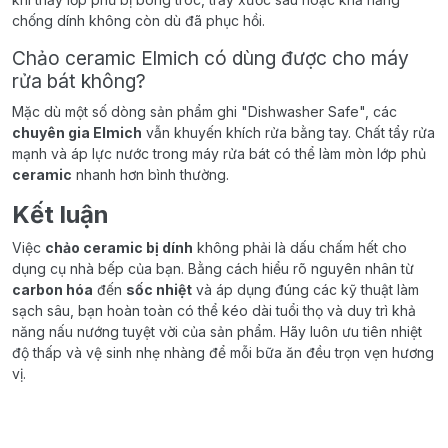
chống dính không còn dù đã phục hồi.
Chảo ceramic Elmich có dùng được cho máy
rửa bát không?
Mặc dù một số dòng sản phẩm ghi "Dishwasher Safe", các
chuyên gia Elmich
vẫn khuyến khích rửa bằng tay. Chất tẩy rửa
mạnh và áp lực nước trong máy rửa bát có thể làm mòn lớp phủ
ceramic
nhanh hơn bình thường.
Kết luận
Việc
chảo ceramic bị dính
không phải là dấu chấm hết cho
dụng cụ nhà bếp của bạn. Bằng cách hiểu rõ nguyên nhân từ
carbon hóa
đến
sốc nhiệt
và áp dụng đúng các kỹ thuật làm
sạch sâu, bạn hoàn toàn có thể kéo dài tuổi thọ và duy trì khả
năng nấu nướng tuyệt vời của sản phẩm. Hãy luôn ưu tiên nhiệt
độ thấp và vệ sinh nhẹ nhàng để mỗi bữa ăn đều trọn vẹn hương
vị.