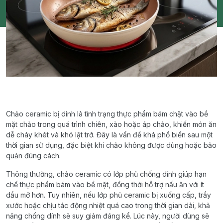
Chảo ceramic bị dính là tình trạng thực phẩm bám chặt vào bề
mặt chảo trong quá trình chiên, xào hoặc áp chảo, khiến món ăn
dễ cháy khét và khó lật trở. Đây là vấn đề khá phổ biến sau một
thời gian sử dụng, đặc biệt khi chảo không được dùng hoặc bảo
quản đúng cách.
Thông thường, chảo ceramic có lớp phủ chống dính giúp hạn
chế thực phẩm bám vào bề mặt, đồng thời hỗ trợ nấu ăn với ít
dầu mỡ hơn. Tuy nhiên, nếu lớp phủ ceramic bị xuống cấp, trầy
xước hoặc chịu tác động nhiệt quá cao trong thời gian dài, khả
năng chống dính sẽ suy giảm đáng kể. Lúc này, người dùng sẽ