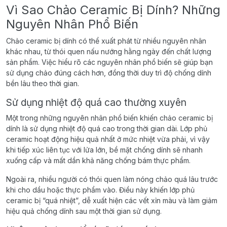
Vì Sao Chảo Ceramic Bị Dính? Những
Nguyên Nhân Phổ Biến
Chảo ceramic bị dính có thể xuất phát từ nhiều nguyên nhân
khác nhau, từ thói quen nấu nướng hằng ngày đến chất lượng
sản phẩm. Việc hiểu rõ các nguyên nhân phổ biến sẽ giúp bạn
sử dụng chảo đúng cách hơn, đồng thời duy trì độ chống dính
bền lâu theo thời gian.
Sử dụng nhiệt độ quá cao thường xuyên
Một trong những nguyên nhân phổ biến khiến chảo ceramic bị
dính là sử dụng nhiệt độ quá cao trong thời gian dài. Lớp phủ
ceramic hoạt động hiệu quả nhất ở mức nhiệt vừa phải, vì vậy
khi tiếp xúc liên tục với lửa lớn, bề mặt chống dính sẽ nhanh
xuống cấp và mất dần khả năng chống bám thực phẩm.
Ngoài ra, nhiều người có thói quen làm nóng chảo quá lâu trước
khi cho dầu hoặc thực phẩm vào. Điều này khiến lớp phủ
ceramic bị “quá nhiệt”, dễ xuất hiện các vết xỉn màu và làm giảm
hiệu quả chống dính sau một thời gian sử dụng.