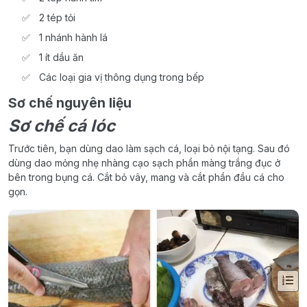
2 tép tỏi
1 nhánh hành lá
1 ít dầu ăn
Các loại gia vị thông dụng trong bếp
Sơ chế nguyên liệu
Sơ chế cá lóc
Trước tiên, bạn dùng dao làm sạch cá, loại bỏ nội tạng. Sau đó
dùng dao mỏng nhẹ nhàng cạo sạch phần màng trắng đục ở
bên trong bụng cá. Cắt bỏ vây, mang và cắt phần đầu cá cho
gọn.