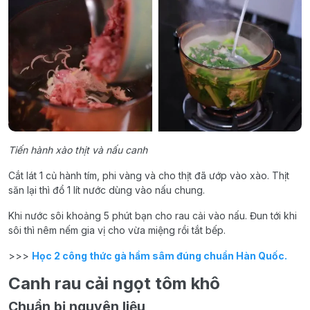
Tiến hành xào thịt và nấu canh
Cắt lát 1 củ hành tím, phi vàng và cho thịt đã ướp vào xào. Thịt
săn lại thì đổ 1 lít nước dùng vào nấu chung.
Khi nước sôi khoảng 5 phút bạn cho rau cải vào nấu. Đun tới khi
sôi thì nêm nếm gia vị cho vừa miệng rồi tắt bếp.
>>>
Học 2 công thức gà hầm sâm đúng chuẩn Hàn Quốc.
Canh rau cải ngọt tôm khô
Chuẩn bị nguyên liệu