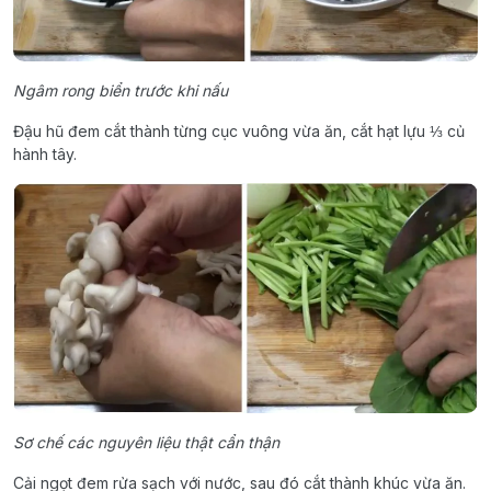
Ngâm rong biển trước khi nấu
Đậu hũ đem cắt thành từng cục vuông vừa ăn, cắt hạt lựu ⅓ củ
hành tây.
Sơ chế các nguyên liệu thật cẩn thận
Cải ngọt đem rửa sạch với nước, sau đó cắt thành khúc vừa ăn.