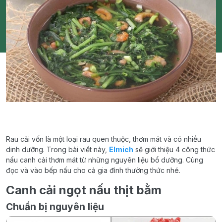
Rau cải vốn là một loại rau quen thuộc, thơm mát và có nhiều
dinh dưỡng. Trong bài viết này,
Elmich
sẽ giới thiệu 4 công thức
nấu canh cải thơm mát từ những nguyên liệu bổ dưỡng. Cùng
đọc và vào bếp nấu cho cả gia đình thưởng thức nhé.
Canh cải ngọt nấu thịt bằm
Chuẩn bị nguyên liệu