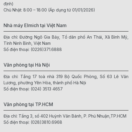
định)
Chủ Nhật: 8:00 – 18:00 (Áp dụng từ 01/01/2026)
Nhà máy Elmich tại Việt Nam
Địa chỉ: Đường Ngô Gia Bảy, Tổ dân phố An Thái, Xã Bình Mỹ,
Tỉnh Ninh Bình, Việt Nam
Số điện thoại:
(0226)371.6888
Văn phòng tại Hà Nội
Địa chỉ: Tầng 17 toà nhà 319 Bộ Quốc Phòng, Số 63 Lê Văn
Lương, phường Yên Hòa, thành phố Hà Nội
Số điện thoại:
(024) 3513 4657
Văn phòng tại TP.HCM
Địa chỉ: Tầng 3, số 402 Huỳnh Văn Bánh, P. Phú Nhuận,TP.HCM
Số điện thoại:
(028)3810.6968