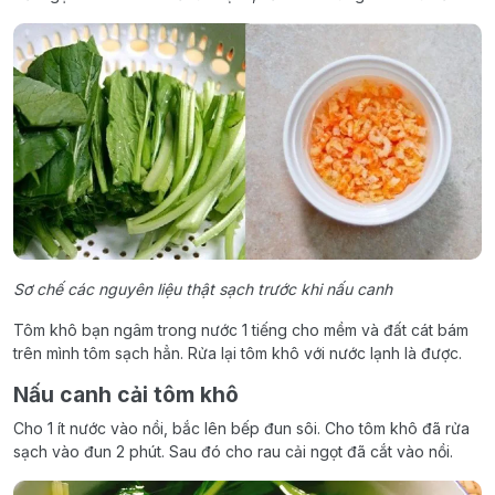
Sơ chế các nguyên liệu thật sạch trước khi nấu canh
Tôm khô bạn ngâm trong nước 1 tiếng cho mềm và đất cát bám
trên mình tôm sạch hẳn. Rửa lại tôm khô với nước lạnh là được.
Nấu canh cải tôm khô
Cho 1 ít nước vào nồi, bắc lên bếp đun sôi. Cho tôm khô đã rửa
sạch vào đun 2 phút. Sau đó cho rau cải ngọt đã cắt vào nồi.