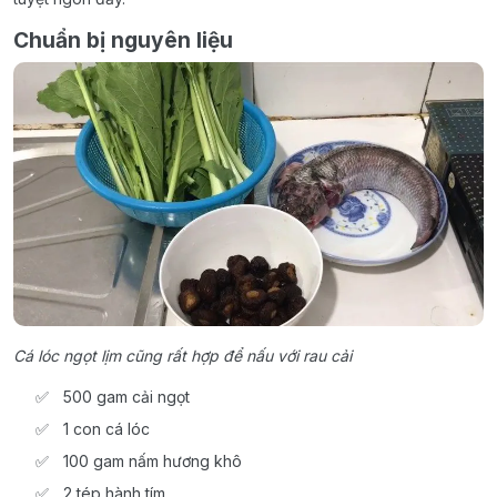
Chuẩn bị nguyên liệu
Cá lóc ngọt lịm cũng rất hợp để nấu với rau cải
500 gam cải ngọt
1 con cá lóc
100 gam nấm hương khô
2 tép hành tím