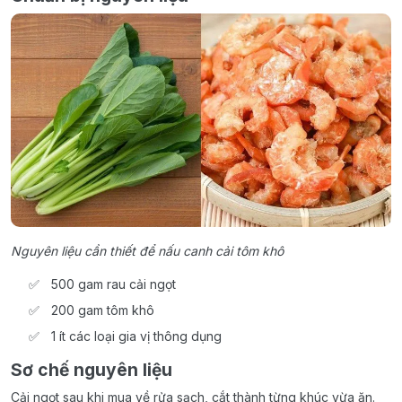
Nguyên liệu cần thiết để nấu canh cải tôm khô
500 gam rau cải ngọt
200 gam tôm khô
1 ít các loại gia vị thông dụng
Sơ chế nguyên liệu
Cải ngọt sau khi mua về rửa sạch, cắt thành từng khúc vừa ăn.