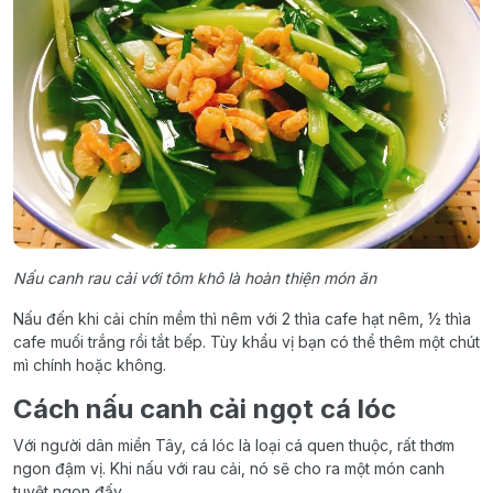
Nấu canh rau cải với tôm khô là hoàn thiện món ăn
Nấu đến khi cải chín mềm thì nêm với 2 thìa cafe hạt nêm, ½ thìa
cafe muối trắng rồi tắt bếp. Tùy khẩu vị bạn có thể thêm một chút
mì chính hoặc không.
Cách nấu canh cải ngọt cá lóc
Với người dân miền Tây, cá lóc là loại cá quen thuộc, rất thơm
ngon đậm vị. Khi nấu với rau cải, nó sẽ cho ra một món canh
tuyệt ngon đấy.