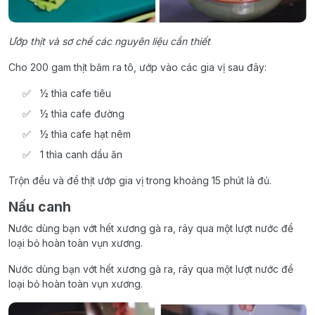
Ướp thịt và sơ chế các nguyên liệu cần thiết
Cho 200 gam thịt băm ra tô, ướp vào các gia vị sau đây:
½ thìa cafe tiêu
½ thìa cafe đường
½ thìa cafe hạt nêm
1 thìa canh dầu ăn
Trộn đều và để thịt ướp gia vị trong khoảng 15 phút là đủ.
Nấu canh
Nước dùng bạn vớt hết xương gà ra, rây qua một lượt nước để
loại bỏ hoàn toàn vụn xương.
Nước dùng bạn vớt hết xương gà ra, rây qua một lượt nước để
loại bỏ hoàn toàn vụn xương.