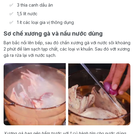
3 thìa canh dầu ăn
1,5 lít nước
1 ít các loại gia vị thông dụng
Sơ chế xương gà và nấu nước dùng
Bạn bắc nồi lên bếp, sau đó chần xương gà với nước sôi khoảng
2 phút để làm sạch tạp chất, các loại vi khuẩn. Sau đó vớt xương
gà ra rửa lại với nước sạch.
Xương gà bạn nên hầm trước với 1 củ hành tím cho nước dùng