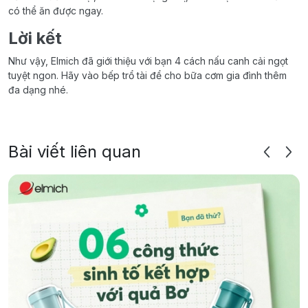
có thể ăn được ngay.
Lời kết
Như vậy, Elmich đã giới thiệu với bạn 4 cách nấu canh cải ngọt
tuyệt ngon. Hãy vào bếp trổ tài để cho bữa cơm gia đình thêm
đa dạng nhé.
Bài viết liên quan