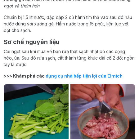
ngọt và thơm hơn
Chuẩn bị 1,5 lít nước, đập dập 2 củ hành tím thả vào sau đó nấu
nước dùng với xương gà. Hầm nước trong 15 phút, liên tục vớt
bọt cho sạch.
Sơ chế nguyên liệu
Cải ngọt sau khi mua về bạn rửa thật sạch nhặt bỏ các cọng
héo, úa. Sau đó rửa sạch, cắt thành từng khúc dài cỡ 2 đốt ngón
tay là được.
>>> Khám phá các
dụng cụ nhà bếp tiện lợi của Elmich