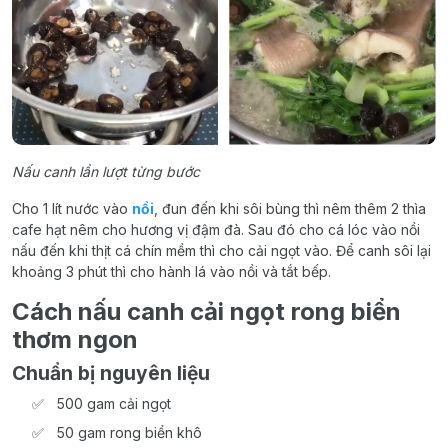
Nấu canh lần lượt từng bước
Cho 1 lít nước vào
nồi
, đun đến khi sôi bùng thì nêm thêm 2 thìa
cafe hạt nêm cho hương vị đậm đà. Sau đó cho cá lóc vào nồi
nấu đến khi thịt cá chín mềm thì cho cải ngọt vào. Để canh sôi lại
khoảng 3 phút thì cho hành lá vào nồi và tắt bếp.
Cách nấu canh cải ngọt rong biển
thơm ngon
Chuẩn bị nguyên liệu
500 gam cải ngọt
50 gam rong biển khô