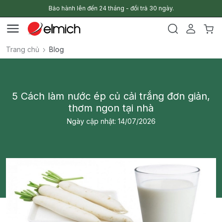
Bảo hành lên đến 24 tháng - đổi trả 30 ngày.
Trang chủ
Blog
5 Cách làm nước ép củ cải trắng đơn giản,
thơm ngon tại nhà
Ngày cập nhật: 14/07/2026