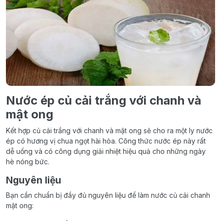
Nước ép củ cải trắng với chanh và
mật ong
Kết hợp củ cải trắng với chanh và mật ong sẽ cho ra một ly nước
ép có hương vị chua ngọt hài hòa. Công thức nước ép này rất
dễ uống và có công dụng giải nhiệt hiệu quả cho những ngày
hè nóng bức.
Nguyên liệu
Bạn cần chuẩn bị đầy đủ nguyên liệu để làm nước củ cải chanh
mật ong: