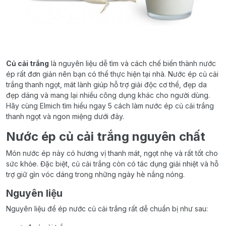
Củ cải trắng
là nguyên liệu dễ tìm và cách chế biến thành nước
ép rất đơn giản nên bạn có thể thực hiện tại nhà. Nước ép củ cải
trắng thanh ngọt, mát lành giúp hỗ trợ giải độc cơ thể, đẹp da
đẹp dáng và mang lại nhiều công dụng khác cho người dùng.
Hãy cùng Elmich tìm hiểu ngay 5 cách làm nước ép củ cải trắng
thanh ngọt và ngon miệng dưới đây.
Nước ép củ cải trắng nguyên chất
Món nước ép này có hương vị thanh mát, ngọt nhẹ và rất tốt cho
sức khỏe. Đặc biệt, củ cải trắng còn có tác dụng giải nhiệt và hỗ
trợ giữ gìn vóc dáng trong những ngày hè nắng nóng.
Nguyên liệu
Nguyên liệu để ép nước củ cải trắng rất dễ chuẩn bị như sau: