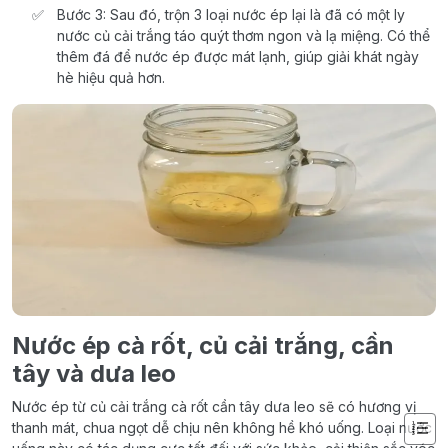
Bước 3: Sau đó, trộn 3 loại nước ép lại là đã có một ly
nước củ cải trắng táo quýt thơm ngon và lạ miệng. Có thể
thêm đá để nước ép được mát lạnh, giúp giải khát ngày
hè hiệu quả hơn.
Nước ép
cà rốt,
củ cải trắng, cần
tây và dưa leo
Nước ép từ củ cải trắng cà rốt cần tây dưa leo sẽ có hương vị
thanh mát, chua ngọt dễ chịu nên không hề khó uống. Loại nước