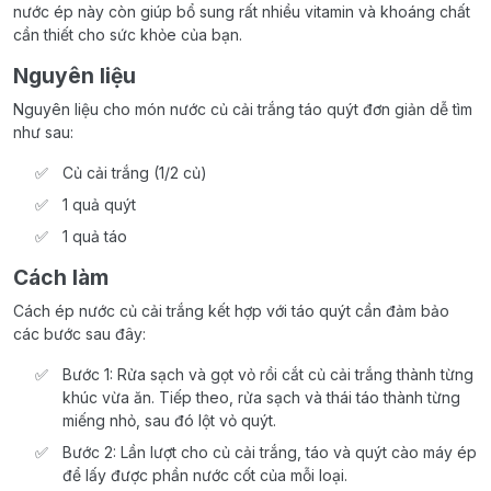
nước ép này còn giúp bổ sung rất nhiều vitamin và khoáng chất
cần thiết cho sức khỏe của bạn.
Nguyên liệu
Nguyên liệu cho món nước củ cải trắng táo quýt đơn giản dễ tìm
như sau:
Củ cải trắng (1/2 củ)
1 quả quýt
1 quả táo
Cách làm
Cách ép nước củ cải trắng kết hợp với táo quýt cần đảm bảo
các bước sau đây:
Bước 1: Rửa sạch và gọt vỏ rồi cắt củ cải trắng thành từng
khúc vừa ăn. Tiếp theo, rửa sạch và thái táo thành từng
miếng nhỏ, sau đó lột vỏ quýt.
Bước 2: Lần lượt cho củ cải trắng, táo và quýt cào máy ép
để lấy được phần nước cốt của mỗi loại.