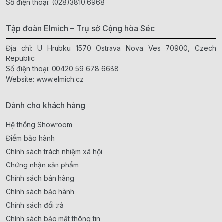
Số điện thoại:
(028)3810.6968
Tập đoàn Elmich – Trụ sở Cộng hòa Séc
Địa chỉ: U Hrubku 1570 Ostrava Nova Ves 70900, Czech
Republic
Số điện thoại:
00420 59 678 6688
Website:
www.elmich.cz
Dành cho khách hàng
Hệ thống Showroom
Điểm bảo hành
Chính sách trách nhiệm xã hội
Chứng nhận sản phẩm
Chính sách bán hàng
Chính sách bảo hành
Chính sách đổi trả
Chính sách bảo mật thông tin