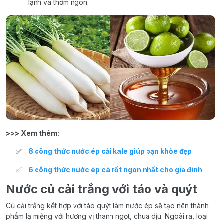
lạnh và thơm ngon.
>>> Xem thêm:
8 công thức nước ép cải kale giúp bạn khỏe đẹp
6 công thức nước ép cà rốt ngon nhất cho gia đình
Nước củ cải trắng với táo và quýt
Củ cải trắng kết hợp với táo quýt làm nước ép sẽ tạo nên thành
phẩm lạ miệng với hương vị thanh ngọt, chua dịu. Ngoài ra, loại