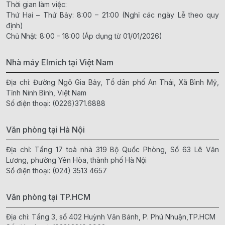
Thời gian làm việc:
Thứ Hai – Thứ Bảy: 8:00 – 21:00 (Nghỉ các ngày Lễ theo quy
định)
Chủ Nhật: 8:00 – 18:00 (Áp dụng từ 01/01/2026)
Nhà máy Elmich tại Việt Nam
Địa chỉ: Đường Ngô Gia Bảy, Tổ dân phố An Thái, Xã Bình Mỹ,
Tỉnh Ninh Bình, Việt Nam
Số điện thoại:
(0226)371.6888
Văn phòng tại Hà Nội
Địa chỉ: Tầng 17 toà nhà 319 Bộ Quốc Phòng, Số 63 Lê Văn
Lương, phường Yên Hòa, thành phố Hà Nội
Số điện thoại:
(024) 3513 4657
Văn phòng tại TP.HCM
Địa chỉ: Tầng 3, số 402 Huỳnh Văn Bánh, P. Phú Nhuận,TP.HCM