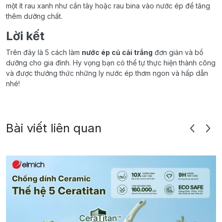
một ít rau xanh như cần tây hoặc rau bina vào nước ép để tăng
thêm dưỡng chất.
Lời kết
Trên đây là 5 cách làm
nước ép củ cải trắng
đơn giản và bổ
dưỡng cho gia đình. Hy vọng bạn có thể tự thực hiện thành công
và được thưởng thức những ly nước ép thơm ngon và hấp dẫn
nhé!
Bài viết liên quan