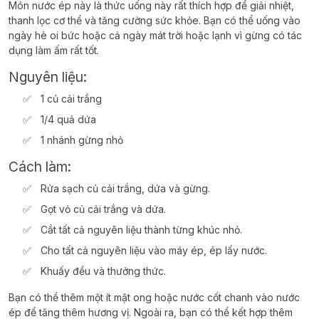
Món nước ép này là thức uống này rất thích hợp để giải nhiệt,
thanh lọc cơ thể và tăng cường sức khỏe. Bạn có thể uống vào
ngày hè oi bức hoặc cả ngày mát trời hoặc lạnh vì gừng có tác
dụng làm ấm rất tốt.
Nguyên liệu:
1 củ cải trắng
1/4 quả dứa
1 nhánh gừng nhỏ
Cách làm:
Rửa sạch củ cải trắng, dứa và gừng.
Gọt vỏ củ cải trắng và dứa.
Cắt tất cả nguyên liệu thành từng khúc nhỏ.
Cho tất cả nguyên liệu vào máy ép, ép lấy nước.
Khuấy đều và thưởng thức.
Bạn có thể thêm một ít mật ong hoặc nước cốt chanh vào nước
ép để tăng thêm hương vị. Ngoài ra, bạn có thể kết hợp thêm