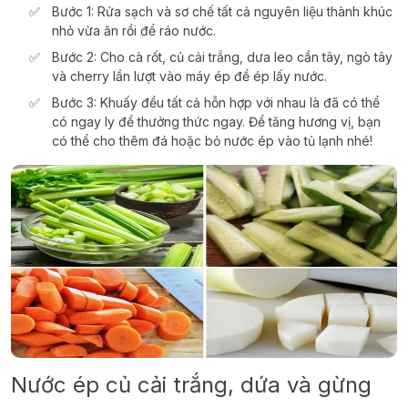
Bước 1: Rửa sạch và sơ chế tất cả nguyên liệu thành khúc
nhỏ vừa ăn rồi để ráo nước.
Bước 2: Cho cà rốt, củ cải trắng, dưa leo cần tây, ngò tây
và cherry lần lượt vào máy ép để ép lấy nước.
Bước 3: Khuấy đều tất cả hỗn hợp với nhau là đã có thể
có ngay ly để thưởng thức ngay. Để tăng hương vị, bạn
có thể cho thêm đá hoặc bỏ nước ép vào tủ lạnh nhé!
Nước ép củ cải trắng, dứa và gừng