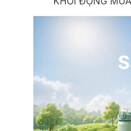
KHỞI ĐỘNG MÙA