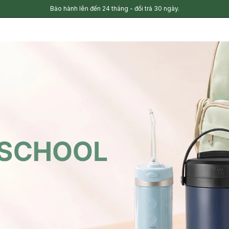
Bảo hành lên đến 24 tháng - đổi trả 30 ngày.