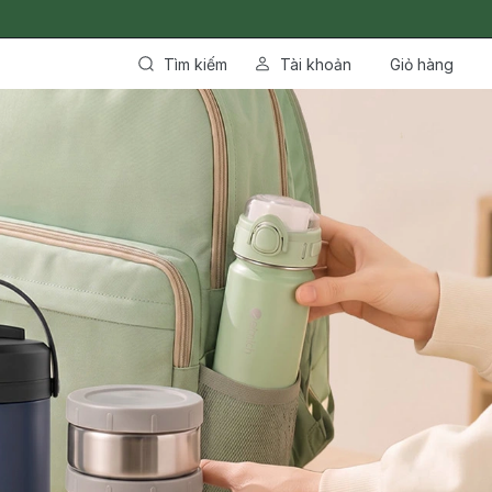
Tìm kiếm
Tài khoản
Giỏ hàng