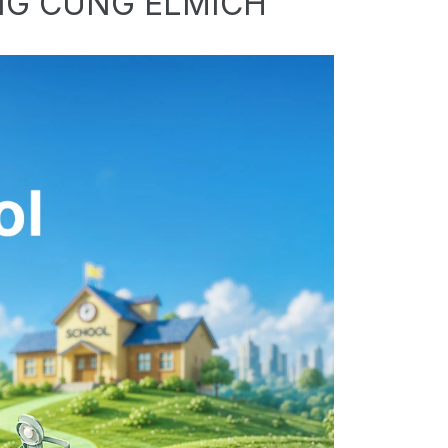
NG CÙNG ELMICH