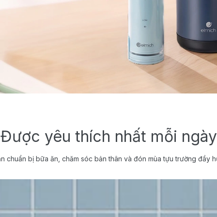
Được yêu thích nhất mỗi ngày
n chuẩn bị bữa ăn, chăm sóc bản thân và đón mùa tựu trường đầy h