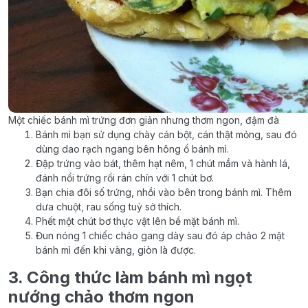
Một chiếc bánh mì trứng đơn giản nhưng thơm ngon, đậm đà
Bánh mì bạn sử dụng chày cán bột, cán thật mỏng, sau đó
dùng dao rạch ngang bên hông ổ bánh mì.
Đập trứng vào bát, thêm hạt nêm, 1 chút mắm và hành lá,
đánh nổi trứng rồi rán chín với 1 chút bơ.
Bạn chia đôi số trứng, nhồi vào bên trong bánh mì. Thêm
dưa chuột, rau sống tuỳ sở thích.
Phết một chút bơ thực vật lên bề mặt bánh mì.
Đun nóng 1 chiếc chảo gang dày sau đó áp chảo 2 mặt
bánh mì đến khi vàng, giòn là được.
3. Công thức làm bánh mì ngọt
nướng chảo thơm ngon