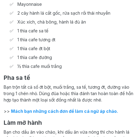
Mayonnaise
2 cây hành lá cắt gốc, rửa sạch rồi thái nhuyễn
Xúc xích, chà bông, hành lá đủ ăn
1 thìa cafe sa tế
1 thìa cafe tương ớt
1 thìa cafe ớt bột
1 thìa cafe đường
½ thìa cafe muối trắng
Pha sa tế
Bạn trộn tất cả số ớt bột, muối trắng, sa tế, tương ớt, đường vào
trong 1 chén nhỏ. Dùng đũa hoặc thìa đánh tan hoàn toàn để hỗn
hợp tạo thành một loại sốt đồng nhất là được nhé.
>>
Mách bạn những cách đơn để làm cá ngừ áp chảo.
Làm mỡ hành
Bạn cho dầu ăn vào chảo, khi dầu ăn vừa nóng thì cho hành lá