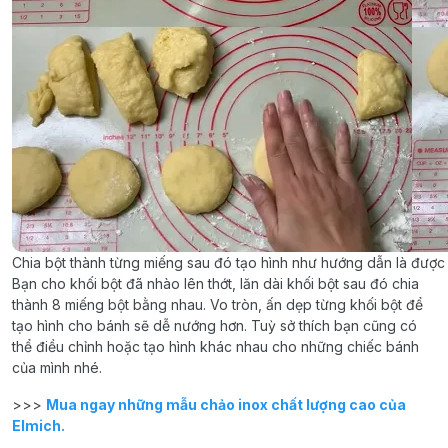
Chia bột thành từng miếng sau đó tạo hình như hướng dẫn là được
Bạn cho khối bột đã nhào lên thớt, lăn dài khối bột sau đó chia
thành 8 miếng bột bằng nhau. Vo tròn, ấn dẹp từng khối bột để
tạo hình cho bánh sẽ dễ nướng hơn. Tuỳ sở thích bạn cũng có
thể điều chỉnh hoặc tạo hình khác nhau cho những chiếc bánh
của mình nhé.
>>>
Mua ngay những mẫu chảo inox chất lượng cao của
Elmich.