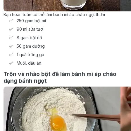
Bạn hoàn toàn có thể làm bánh mì áp chảo ngọt thơm
250 gam bột mì
90 ml sữa tươi
8 gam bột nở
50 gam đường
1 quả trứng gà
Muối, dầu ăn
Trộn và nhào bột để làm bánh mì áp chảo
dạng bánh ngọt