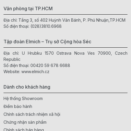
Văn phòng tại TP.HCM
Địa chỉ: Tầng 3, số 402 Huỳnh Văn Bánh, P. Phú Nhuận,TP.HCM
Số điện thoại:
(028)3810.6968
Tập đoàn Elmich – Trụ sở Cộng hòa Séc
Địa chỉ: U Hrubku 1570 Ostrava Nova Ves 70900, Czech
Republic
Số điện thoại:
00420 59 678 6688
Website:
www.elmich.cz
Dành cho khách hàng
Hệ thống Showroom
Điểm bảo hành
Chính sách trách nhiệm xã hội
Chứng nhận sản phẩm
Chính sách bán hàng