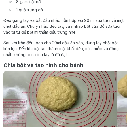
8 gam bột nở
1 quả trứng gà
Đeo găng tay và bắt đầu nhào hỗn hợp với 90 ml sữa tươi và một
chút dầu ăn. Chú ý nhào đều tay, vừa nhào bột vừa đổ sữa tươi
vào từ từ để bột mì thấm đều trứng nhé.
Sau khi trộn đều, bạn cho 20ml dầu ăn vào, dùng tay nhồi bột
liên tục. Đến khi bột tạo thành một khối dẻo, mịn, mềm và đồng
nhất, không còn dính tay là đã đạt.
Chia bột và tạo hình cho bánh