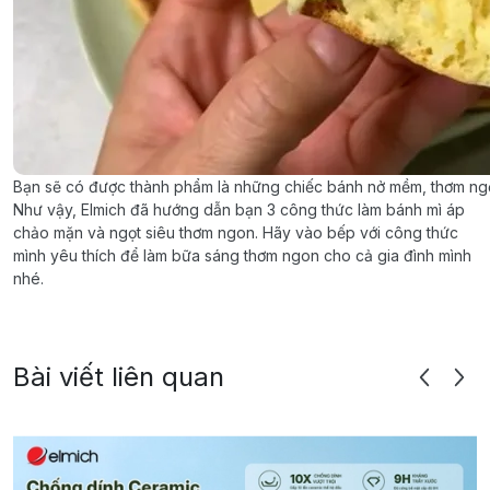
Bạn sẽ có được thành phẩm là những chiếc bánh nở mềm, thơm n
Như vậy, Elmich đã hướng dẫn bạn 3 công thức làm bánh mì áp
chảo mặn và ngọt siêu thơm ngon. Hãy vào bếp với công thức
mình yêu thích để làm bữa sáng thơm ngon cho cả gia đình mình
nhé.
Bài viết liên quan