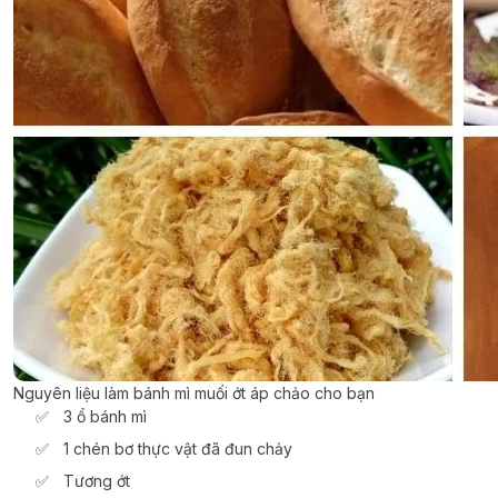
Nguyên liệu làm bánh mì muối ớt áp chảo cho bạn
3 ổ bánh mì
1 chén bơ thực vật đã đun chảy
Tương ớt