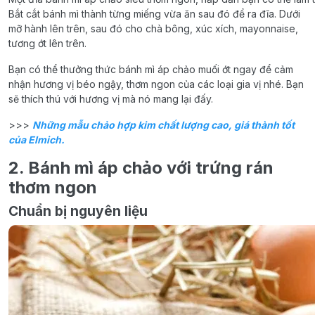
Bắt cắt bánh mì thành từng miếng vừa ăn sau đó để ra đĩa. Dưới
mỡ hành lên trên, sau đó cho chà bông, xúc xích, mayonnaise,
tương ớt lên trên.
Bạn có thể thưởng thức bánh mì áp chảo muối ớt ngay để cảm
nhận hương vị béo ngậy, thơm ngon của các loại gia vị nhé. Bạn
sẽ thích thú với hương vị mà nó mang lại đấy.
>>>
Những mẫu chảo hợp kim chất lượng cao, giá thành tốt
của Elmich.
2. Bánh mì áp chảo với trứng rán
thơm ngon
Chuẩn bị nguyên liệu