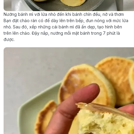
Nướng bánh mì với lửa nhỏ đến khi bánh chín đều, nở và thơm
Bạn đặt chảo rán có đế dày lên trên bếp, đun nóng với mức lửa
nhỏ. Sau đó, xếp những cái bánh mì đã ấn dẹp, tạo hình bên
trên lên chảo. Đậy nắp, nướng mỗi mặt bánh trong 7 phút là
được.