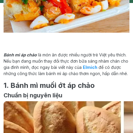
Bánh mì áp chảo
là món ăn được nhiều người trẻ Việt yêu thích.
Nếu bạn đang muốn thay đổi thực đơn bữa sáng nhàm chán cho
gia đình mình, đọc ngay bài viết này của
Elmich
để có được
những công thức làm bánh mì áp chảo thơm ngon, hấp dẫn nhé.
1. Bánh mì muối ớt áp chảo
Chuẩn bị nguyên liệu