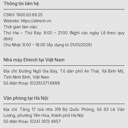
Thông tin liên hệ
CSKH:
1900.63.69.25
Website:
https://elmich.vn
Thời gian làm việc:
Thứ Hai – Thứ Bảy: 8:00 – 21:00 (Nghỉ các ngày Lễ theo quy
định)
Chủ Nhật: 8:00 – 18:00 (Áp dụng từ 01/01/2026)
Nhà máy Elmich tại Việt Nam
Địa chỉ: Đường Ngô Gia Bảy, Tổ dân phố An Thái, Xã Bình Mỹ,
Tỉnh Ninh Bình, Việt Nam
Số điện thoại:
(0226)371.6888
Văn phòng tại Hà Nội
Địa chỉ: Tầng 17 toà nhà 319 Bộ Quốc Phòng, Số 63 Lê Văn
Lương, phường Yên Hòa, thành phố Hà Nội
Số điện thoại:
(024) 3513 4657