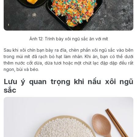
Ảnh 12: Trình bày xôi ngũ sắc ăn với mít
Sau khi xôi chín bạn bày ra đĩa, chèn phần xôi ngũ sắc vào bên
trong múi mít đã rạch bỏ hạt làm nhân. Khi ăn, bạn có thể dưới
thêm nước cốt dừa, dừa tươi hoặc một chút lạc đập dập đều rất
ngon, bùi và béo.
Lưu ý quan trọng khi nấu xôi ngũ
sắc