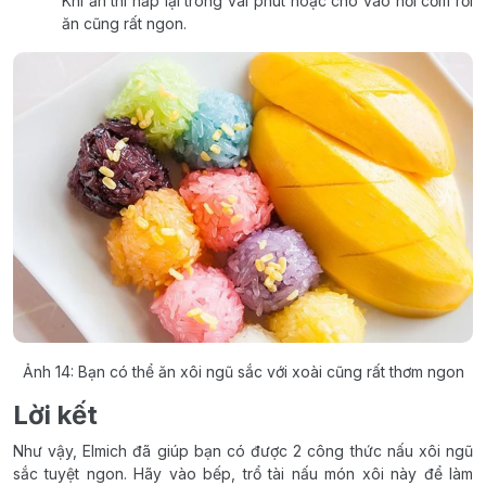
Khi ăn thì hấp lại trong vài phút hoặc cho vào nồi cơm rồi
ăn cũng rất ngon.
Ảnh 14: Bạn có thể ăn xôi ngũ sắc với xoài cũng rất thơm ngon
Lời kết
Như vậy, Elmich đã giúp bạn có được 2 công thức nấu xôi ngũ
sắc tuyệt ngon. Hãy vào bếp, trổ tài nấu món xôi này để làm