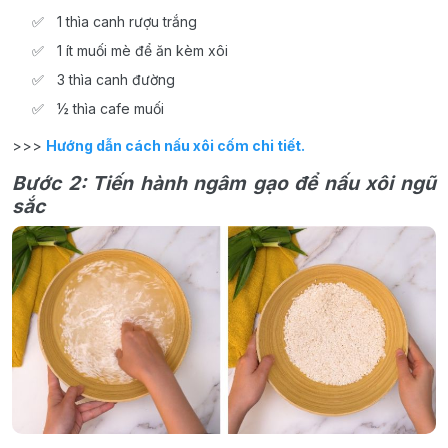
1 thìa canh rượu trắng
1 ít muối mè để ăn kèm xôi
3 thìa canh đường
½ thìa cafe muối
>>>
Hướng dẫn cách nấu xôi cốm chi tiết.
Bước 2: Tiến hành ngâm gạo để nấu xôi ngũ
sắc