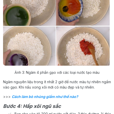
Ảnh 3: Ngâm 4 phần gạo với các loại nước tạo màu
Ngâm nguyên liệu trong ít nhất 2 giờ để nước màu tự nhiên ngấm
vào gạo. Khi nấu xong xôi mới có màu đẹp và tự nhiên.
>>>
Cách làm bò nhúng giấm như thế nào?
Bước 4: Hấp xôi ngũ sắc
Bạn cho vào tô 200 ml nước cốt dừa, 3 thìa đường, ½ thìa