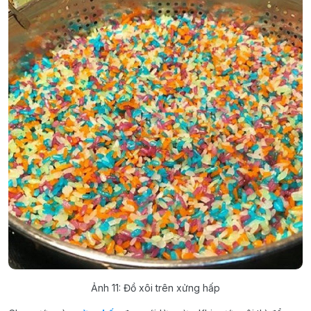
Ảnh 11: Đồ xôi trên xửng hấp