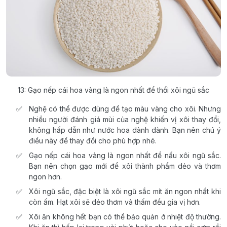
13: Gạo nếp cái hoa vàng là ngon nhất để thổi xôi ngũ sắc
Nghệ có thể được dùng để tạo màu vàng cho xôi. Nhưng
nhiều người đánh giá mùi của nghệ khiến vị xôi thay đổi,
không hấp dẫn như nước hoa dành dành. Bạn nên chú ý
điều này để thay đổi cho phù hợp nhé.
Gạo nếp cái hoa vàng là ngon nhất để nấu xôi ngũ sắc.
Bạn nên chọn gạo mới để xôi thành phẩm dẻo và thơm
ngon hơn.
Xôi ngũ sắc, đặc biệt là xôi ngũ sắc mít ăn ngon nhất khi
còn ấm. Hạt xôi sẽ dẻo thơm và thấm đều gia vị hơn.
Xôi ăn không hết bạn có thể bảo quản ở nhiệt độ thường.