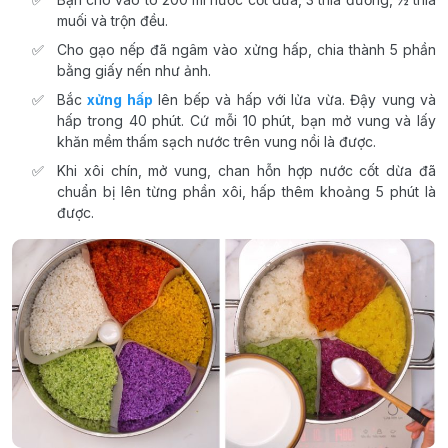
muối và trộn đều.
Cho gạo nếp đã ngâm vào xửng hấp, chia thành 5 phần
bằng giấy nến như ảnh.
Bắc
xửng hấp
lên bếp và hấp với lửa vừa. Đậy vung và
hấp trong 40 phút. Cứ mỗi 10 phút, bạn mở vung và lấy
khăn mềm thấm sạch nước trên vung nồi là được.
Khi xôi chín, mở vung, chan hỗn hợp nước cốt dừa đã
chuẩn bị lên từng phần xôi, hấp thêm khoảng 5 phút là
được.