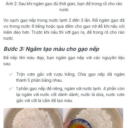
Ảnh 2: Sau khi ngâm gạo đủ thời gian, bạn để trong rổ cho ráo
nước
Vo sạch gạo nếp trong nước lạnh 2 đến 3 lần. Rồi ngâm gạo đã
vo trong nước 6 tiếng hoặc qua đêm cho gạo nở để khi nấu xôi
mềm dẻo hơn. Trước khi nấu thì vớt gạo ra, để trong rổ cho ráo
nước.
Bước 3: Ngâm tạo màu cho gạo nếp
Để nếp lên màu đẹp, bạn ngâm gạo nếp với các nguyên liệu
sau:
Trộn cơm gấc với rượu trắng. Chia gạo nếp đã ngâm
thành 5 phần bằng nhau.
1 phần gạo nếp để riêng, ngâm với nước lạnh. 4 phần còn
lại ngâm với nước cốt dành dành, nước lá dứa, nước cơm
gấc với cốt lá cẩm để tạo màu.