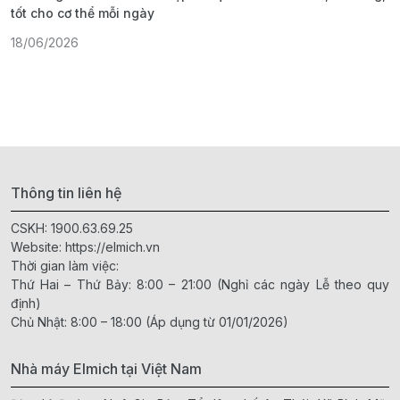
tốt cho cơ thể mỗi ngày
ả
18/06/2026
1
Thông tin liên hệ
CSKH:
1900.63.69.25
Website:
https://elmich.vn
Thời gian làm việc:
Thứ Hai – Thứ Bảy: 8:00 – 21:00 (Nghỉ các ngày Lễ theo quy
định)
Chủ Nhật: 8:00 – 18:00 (Áp dụng từ 01/01/2026)
Nhà máy Elmich tại Việt Nam