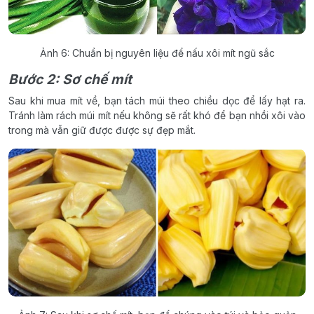
Ảnh 6: Chuẩn bị nguyên liệu để nấu xôi mít ngũ sắc
Bước 2: Sơ chế mít
Sau khi mua mít về, bạn tách múi theo chiều dọc để lấy hạt ra.
Tránh làm rách múi mít nếu không sẽ rất khó để bạn nhồi xôi vào
trong mà vẫn giữ được được sự đẹp mắt.