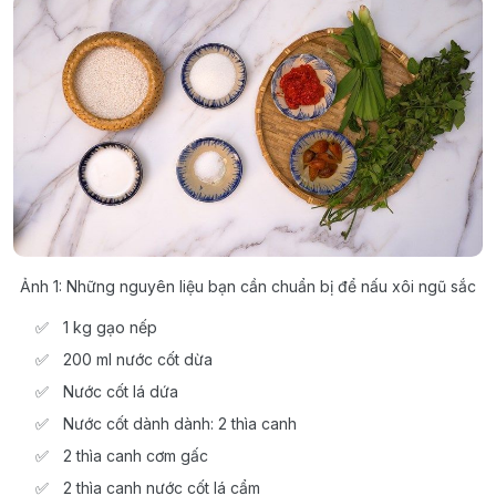
Ảnh 1: Những nguyên liệu bạn cần chuẩn bị để nấu xôi ngũ sắc
1 kg gạo nếp
200 ml nước cốt dừa
Nước cốt lá dứa
Nước cốt dành dành: 2 thìa canh
2 thìa canh cơm gấc
2 thìa canh nước cốt lá cẩm