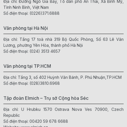
Địa chỉ: Đường Ngô Gia Bảy, Tổ dân phố An Thái, Xã Bình Mỹ,
Tỉnh Ninh Bình, Việt Nam
Số điện thoại:
(0226)371.6888
Văn phòng tại Hà Nội
Địa chỉ: Tầng 17 toà nhà 319 Bộ Quốc Phòng, Số 63 Lê Văn
Lương, phường Yên Hòa, thành phố Hà Nội
Số điện thoại:
(024) 3513 4657
Văn phòng tại TP.HCM
Địa chỉ: Tầng 3, số 402 Huỳnh Văn Bánh, P. Phú Nhuận,TP.HCM
Số điện thoại:
(028)3810.6968
Tập đoàn Elmich – Trụ sở Cộng hòa Séc
Địa chỉ: U Hrubku 1570 Ostrava Nova Ves 70900, Czech
Republic
Số điện thoại:
00420 59 678 6688