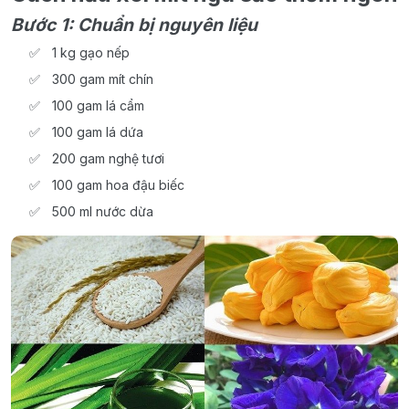
Bước 1: Chuẩn bị nguyên liệu
1 kg gạo nếp
300 gam mít chín
100 gam lá cẩm
100 gam lá dứa
200 gam nghệ tươi
100 gam hoa đậu biếc
500 ml nước dừa