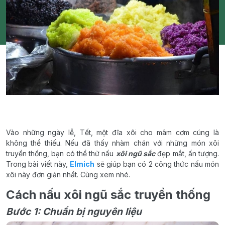
Vào những ngày lễ, Tết, một đĩa xôi cho mâm cơm cúng là
không thể thiếu. Nếu đã thấy nhàm chán với những món xôi
truyền thống, bạn có thể thử nấu
xôi ngũ sắc
đẹp mắt, ấn tượng.
Trong bài viết này,
Elmich
sẽ giúp bạn có 2 công thức nấu món
xôi này đơn giản nhất. Cùng xem nhé.
Cách nấu xôi ngũ sắc truyền thống
Bước 1: Chuẩn bị nguyên liệu