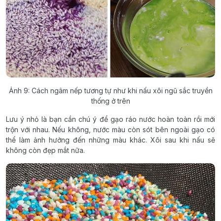
Ảnh 9: Cách ngâm nếp tương tự như khi nấu xôi ngũ sắc truyền
thống ở trên
Lưu ý nhỏ là bạn cần chú ý để gạo ráo nước hoàn toàn rồi mới
trộn với nhau. Nếu không, nước màu còn sót bên ngoài gạo có
thể làm ảnh hưởng đến những màu khác. Xôi sau khi nấu sẽ
không còn đẹp mắt nữa.