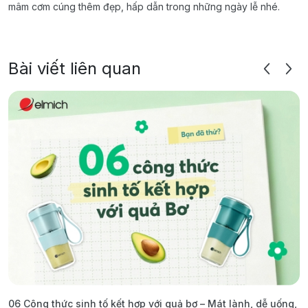
mâm cơm cúng thêm đẹp, hấp dẫn trong những ngày lễ nhé.
Bài viết liên quan
06 Công thức sinh tố kết hợp với quả bơ – Mát lành, dễ uống,
G