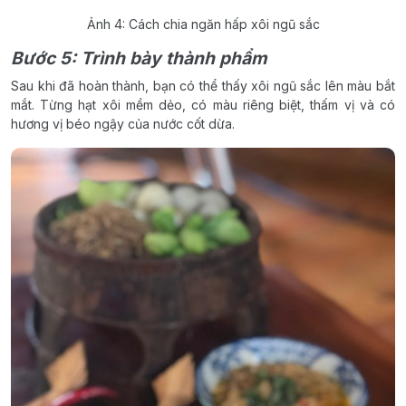
Ảnh 4: Cách chia ngăn hấp xôi ngũ sắc
Bước 5: Trình bày thành phẩm
Sau khi đã hoàn thành, bạn có thể thấy xôi ngũ sắc lên màu bắt
mắt. Từng hạt xôi mềm dẻo, có màu riêng biệt, thấm vị và có
hương vị béo ngậy của nước cốt dừa.