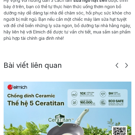
Hy vọng với hướng dẫn 3 cách làm
sữa ngô hạt sen
được trình
bày ở trên, bạn có thể tự thực hiện thức uống thơm ngon bổ
dưỡng này dễ dàng tại nhà để chăm sóc, hồi phục sức khỏe cho
người bị mất ngủ. Bạn nếu cần một chiếc máy làm sữa hạt tuyệt
vời để chế biến những ly sữa ngon, bổ dưỡng tại nhà hằng ngày,
hãy liên hệ với Elmich để được tư vấn chi tiết, mua sắm sản phẩm
phù hợp tài chính gia đình nhé!
Bài viết liên quan