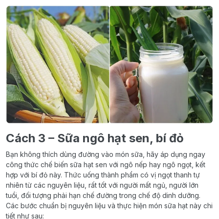
Cách 3 – Sữa ngô hạt sen, bí đỏ
Bạn không thích dùng đường vào món sữa, hãy áp dụng ngay
công thức chế biến sữa hạt sen với ngô nếp hay ngô ngọt, kết
hợp với bí đỏ này. Thức uống thành phẩm có vị ngọt thanh tự
nhiên từ các nguyên liệu, rất tốt với người mất ngủ, người lớn
tuổi, đối tượng phải hạn chế đường trong chế độ dinh dưỡng.
Các bước chuẩn bị nguyên liệu và thực hiện món sữa hạt này chi
tiết như sau: