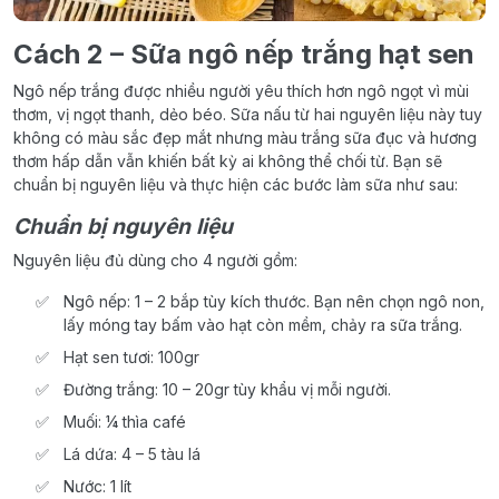
Cách 2 – Sữa ngô nếp trắng hạt sen
Ngô nếp trắng được nhiều người yêu thích hơn ngô ngọt vì mùi
thơm, vị ngọt thanh, dẻo béo. Sữa nấu từ hai nguyên liệu này tuy
không có màu sắc đẹp mắt nhưng màu trắng sữa đục và hương
thơm hấp dẫn vẫn khiến bất kỳ ai không thể chối từ. Bạn sẽ
chuẩn bị nguyên liệu và thực hiện các bước làm sữa như sau:
Chuẩn bị nguyên liệu
Nguyên liệu đủ dùng cho 4 người gồm:
Ngô nếp: 1 – 2 bắp tùy kích thước. Bạn nên chọn ngô non,
lấy móng tay bấm vào hạt còn mềm, chảy ra sữa trắng.
Hạt sen tươi: 100gr
Đường trắng: 10 – 20gr tùy khẩu vị mỗi người.
Muối: ¼ thìa café
Lá dứa: 4 – 5 tàu lá
Nước: 1 lít