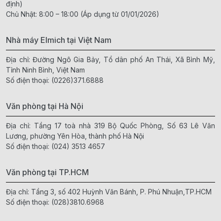
định)
Chủ Nhật: 8:00 – 18:00 (Áp dụng từ 01/01/2026)
Nhà máy Elmich tại Việt Nam
Địa chỉ: Đường Ngô Gia Bảy, Tổ dân phố An Thái, Xã Bình Mỹ,
Tỉnh Ninh Bình, Việt Nam
Số điện thoại:
(0226)371.6888
Văn phòng tại Hà Nội
Địa chỉ: Tầng 17 toà nhà 319 Bộ Quốc Phòng, Số 63 Lê Văn
Lương, phường Yên Hòa, thành phố Hà Nội
Số điện thoại:
(024) 3513 4657
Văn phòng tại TP.HCM
Địa chỉ: Tầng 3, số 402 Huỳnh Văn Bánh, P. Phú Nhuận,TP.HCM
Số điện thoại:
(028)3810.6968