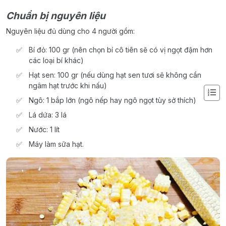
Chuẩn bị nguyên liệu
Nguyên liệu đủ dùng cho 4 người gồm:
Bí đỏ: 100 gr (nên chọn bí cô tiên sẽ có vị ngọt đậm hơn
các loại bí khác)
Hạt sen: 100 gr (nếu dùng hạt sen tươi sẽ không cần
ngâm hạt trước khi nấu)
Ngô: 1 bắp lớn (ngô nếp hay ngô ngọt tùy sở thích)
Lá dứa: 3 lá
Nước: 1 lít
Máy làm sữa hạt.