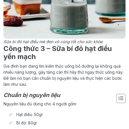
Sữa bí đỏ hạt điều mè đen vô cùng tốt cho sức khỏe
Công thức 3 – Sữa bí đỏ hạt điều
yến mạch
Gia đình bạn đang tìm kiếm thức uống bổ dưỡng lại không quá
nhiều năng lượng, gây tăng cân thì hãy thử ngay thức uống này.
Để làm nó bạn cần chuẩn bị nguyên liệu và thực hiện các bước
làm như sau:
Chuẩn bị nguyên liệu
Nguyên liệu đủ dùng cho 4 người gồm:
Hạt điều: 50gr
Bí đỏ: 80gr