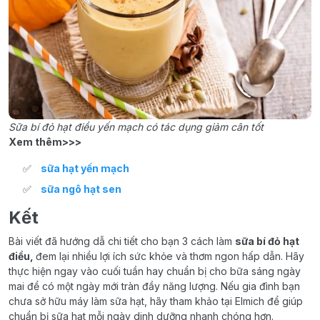
Sữa bí đỏ hạt điều yến mạch có tác dụng giảm cân tốt
Xem thêm>>>
sữa hạt yến mạch
sữa ngô hạt sen
Kết
Bài viết đã hướng dẫ chi tiết cho bạn 3 cách làm
sữa bí đỏ hạt
điều,
đem lại nhiều lợi ích sức khỏe và thơm ngon hấp dẫn. Hãy
thực hiện ngay vào cuối tuần hay chuẩn bị cho bữa sáng ngày
mai để có một ngày mới tràn đầy năng lượng. Nếu gia đình bạn
chưa sở hữu máy làm sữa hạt, hãy tham khảo tại Elmich để giúp
chuẩn bị sữa hạt mỗi ngày dinh dưỡng nhanh chóng hơn.