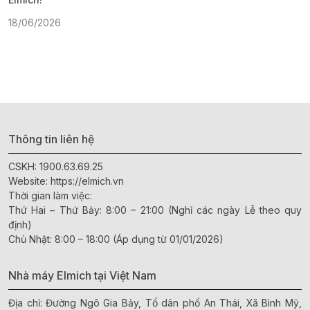
18/06/2026
2
Thông tin liên hệ
CSKH:
1900.63.69.25
Website:
https://elmich.vn
Thời gian làm việc:
Thứ Hai – Thứ Bảy: 8:00 – 21:00 (Nghỉ các ngày Lễ theo quy
định)
Chủ Nhật: 8:00 – 18:00 (Áp dụng từ 01/01/2026)
Nhà máy Elmich tại Việt Nam
Địa chỉ: Đường Ngô Gia Bảy, Tổ dân phố An Thái, Xã Bình Mỹ,