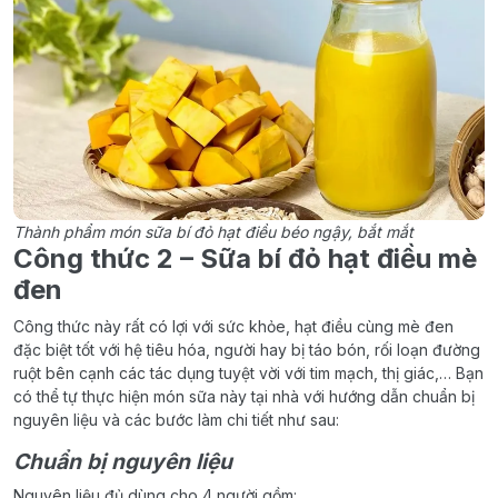
Thành phẩm món sữa bí đỏ hạt điều béo ngậy, bắt mắt
Công thức 2 – Sữa bí đỏ hạt điều mè
đen
Công thức này rất có lợi với sức khỏe, hạt điều cùng mè đen
đặc biệt tốt với hệ tiêu hóa, người hay bị táo bón, rối loạn đường
ruột bên cạnh các tác dụng tuyệt vời với tim mạch, thị giác,… Bạn
có thể tự thực hiện món sữa này tại nhà với hướng dẫn chuẩn bị
nguyên liệu và các bước làm chi tiết như sau:
Chuẩn bị nguyên liệu
Nguyên liệu đủ dùng cho 4 người gồm: