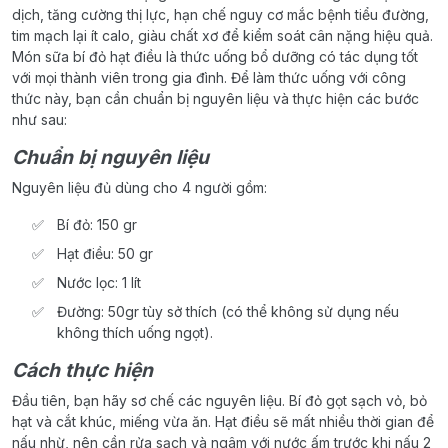
dịch, tăng cường thị lực, hạn chế nguy cơ mắc bệnh tiểu đường,
tim mạch lại ít calo, giàu chất xơ để kiểm soát cân nặng hiệu quả.
Món sữa bí đỏ hạt điều là thức uống bổ dưỡng có tác dụng tốt
với mọi thành viên trong gia đình. Để làm thức uống với công
thức này, bạn cần chuẩn bị nguyên liệu và thực hiện các bước
như sau:
Chuẩn bị nguyên liệu
Nguyên liệu đủ dùng cho 4 người gồm:
Bí đỏ: 150 gr
Hạt điều: 50 gr
Nước lọc: 1 lít
Đường: 50gr tùy sở thích (có thể không sử dụng nếu
không thích uống ngọt).
Cách thực hiện
Đầu tiên, bạn hãy sơ chế các nguyên liệu. Bí đỏ gọt sạch vỏ, bỏ
hạt và cắt khúc, miếng vừa ăn. Hạt điều sẽ mất nhiều thời gian để
nấu nhừ, nên cần rửa sạch và ngâm với nước ấm trước khi nấu 2