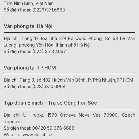
Tỉnh Ninh Bình, Việt Nam
Số điện thoại:
(0226)371.6888
Văn phòng tại Hà Nội
Địa chỉ: Tầng 17 toà nhà 319 Bộ Quốc Phòng, Số 63 Lê Văn
Lương, phường Yên Hòa, thành phố Hà Nội
Số điện thoại:
(024) 3513 4657
Văn phòng tại TP.HCM
Địa chỉ: Tầng 3, số 402 Huỳnh Văn Bánh, P. Phú Nhuận,TP.HCM
Số điện thoại:
(028)3810.6968
Tập đoàn Elmich – Trụ sở Cộng hòa Séc
Địa chỉ: U Hrubku 1570 Ostrava Nova Ves 70900, Czech
Republic
Số điện thoại:
00420 59 678 6688
Website:
www.elmich.cz