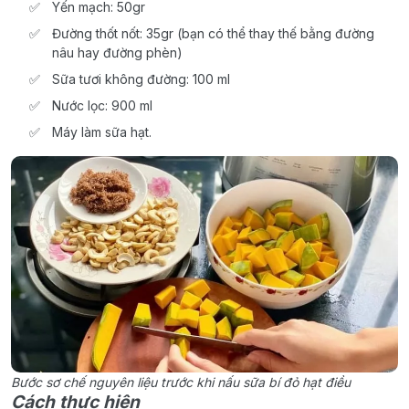
Yến mạch: 50gr
Đường thốt nốt: 35gr (bạn có thể thay thế bằng đường
nâu hay đường phèn)
Sữa tươi không đường: 100 ml
Nước lọc: 900 ml
Máy làm sữa hạt.
Bước sơ chế nguyên liệu trước khi nấu sữa bí đỏ hạt điều
Cách thực hiện