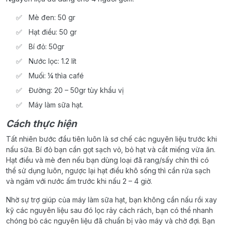
Mè đen: 50 gr
Hạt điều: 50 gr
Bí đỏ: 50gr
Nước lọc: 1.2 lít
Muối: ¼ thìa café
Đường: 20 – 50gr tùy khẩu vị
Máy làm sữa hạt.
Cách thực hiện
Tất nhiên bước đầu tiên luôn là sơ chế các nguyên liệu trước khi
nấu sữa. Bí đỏ bạn cần gọt sạch vỏ, bỏ hạt và cắt miếng vừa ăn.
Hạt điều và mè đen nếu bạn dùng loại đã rang/sấy chín thì có
thể sử dụng luôn, ngược lại hạt điều khô sống thì cần rửa sạch
và ngâm với nước ấm trước khi nấu 2 – 4 giờ.
Nhờ sự trợ giúp của máy làm sữa hạt, bạn không cần nấu rồi xay
kỹ các nguyên liệu sau đó lọc rây cách rách, bạn có thể nhanh
chóng bỏ các nguyên liệu đã chuẩn bị vào máy và chờ đợi. Bạn