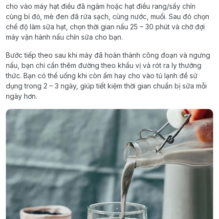
cho vào máy hạt điều đã ngâm hoặc hạt điều rang/sấy chín
cùng bí đỏ, mè đen đã rửa sạch, cùng nước, muối. Sau đó chọn
chế độ làm sữa hạt, chọn thời gian nấu 25 – 30 phút và chờ đợi
máy vận hành nấu chín sữa cho bạn.
Bước tiếp theo sau khi máy đã hoàn thành công đoạn và ngưng
nấu, bạn chỉ cần thêm đường theo khẩu vị và rót ra ly thưởng
thức. Bạn có thể uống khi còn ấm hay cho vào tủ lạnh để sử
dụng trong 2 – 3 ngày, giúp tiết kiệm thời gian chuẩn bị sữa mỗi
ngày hơn.