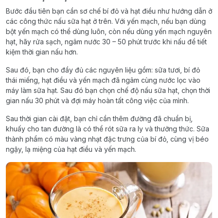
Bước đầu tiên bạn cần sơ chế bí đỏ và hạt điều như hướng dẫn ở
các công thức nấu sữa hạt ở trên. Với yến mạch, nếu bạn dùng
bột yến mạch có thể dùng luôn, còn nếu dùng yến mạch nguyên
hạt, hãy rửa sạch, ngâm nước 30 – 50 phút trước khi nấu để tiết
kiệm thời gian nấu hơn.
Sau đó, bạn cho đầy đủ các nguyên liệu gồm: sữa tươi, bí đỏ
thái miếng, hạt điều và yến mạch đã ngâm cùng nước lọc vào
máy làm sữa hạt. Sau đó bạn chọn chế độ nấu sữa hạt, chọn thời
gian nấu 30 phút và đợi máy hoàn tất công việc của mình.
Sau thời gian cài đặt, bạn chỉ cần thêm đường đã chuẩn bị,
khuấy cho tan đường là có thể rót sữa ra ly và thưởng thức. Sữa
thành phẩm có màu vàng nhạt đặc trưng của bí đỏ, cùng vị béo
ngậy, lạ miệng của hạt điều và yến mạch.