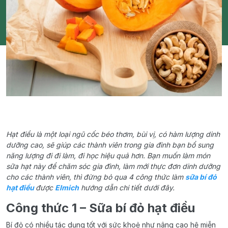
Hạt điều là một loại ngũ cốc béo thơm, bùi vị, có hàm lượng dinh
dưỡng cao, sẽ giúp các thành viên trong gia đình bạn bổ sung
năng lượng đi đi làm, đi học hiệu quả hơn. Bạn muốn làm món
sữa hạt này để chăm sóc gia đình, làm mới thực đơn dinh dưỡng
cho các thành viên, thì đừng bỏ qua 4 công thức làm
sữa bí đỏ
hạt điều
được
Elmich
hướng dẫn chi tiết dưới đây.
Công thức 1 – Sữa bí đỏ hạt điều
Bí đỏ có nhiều tác dụng tốt với sức khoẻ như nâng cao hệ miễn