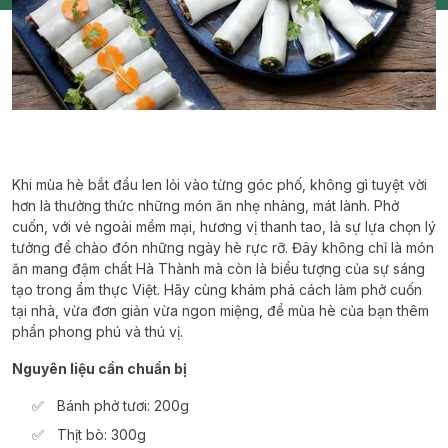
Khi mùa hè bắt đầu len lỏi vào từng góc phố, không gì tuyệt vời
hơn là thưởng thức những món ăn nhẹ nhàng, mát lành. Phở
cuốn, với vẻ ngoài mềm mại, hương vị thanh tao, là sự lựa chọn lý
tưởng để chào đón những ngày hè rực rỡ. Đây không chỉ là món
ăn mang đậm chất Hà Thành mà còn là biểu tượng của sự sáng
tạo trong ẩm thực Việt. Hãy cùng khám phá cách làm phở cuốn
tại nhà, vừa đơn giản vừa ngon miệng, để mùa hè của bạn thêm
phần phong phú và thú vị.
Nguyên liệu cần chuẩn bị
Bánh phở tươi: 200g
Thịt bò: 300g