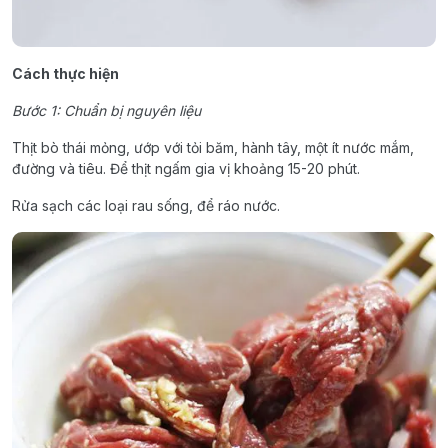
Cách thực hiện
Bước 1: Chuẩn bị nguyên liệu
Thịt bò thái mỏng, ướp với tỏi băm, hành tây, một ít nước mắm,
đường và tiêu. Để thịt ngấm gia vị khoảng 15-20 phút.
Rửa sạch các loại rau sống, để ráo nước.