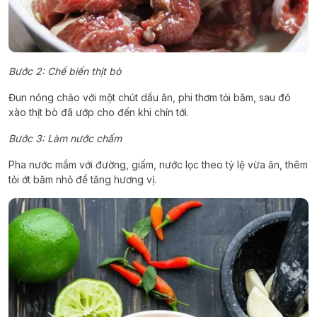
Bước 2: Chế biến thịt bò
Đun nóng chảo với một chút dầu ăn, phi thơm tỏi băm, sau đó
xào thịt bò đã ướp cho đến khi chín tới.
Bước 3: Làm nước chấm
Pha nước mắm với đường, giấm, nước lọc theo tỷ lệ vừa ăn, thêm
tỏi ớt băm nhỏ để tăng hương vị.