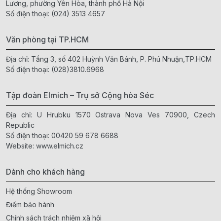
Lương, phường Yên Hòa, thành phố Hà Nội
Số điện thoại:
(024) 3513 4657
Văn phòng tại TP.HCM
Địa chỉ: Tầng 3, số 402 Huỳnh Văn Bánh, P. Phú Nhuận,TP.HCM
Số điện thoại:
(028)3810.6968
Tập đoàn Elmich – Trụ sở Cộng hòa Séc
Địa chỉ: U Hrubku 1570 Ostrava Nova Ves 70900, Czech
Republic
Số điện thoại:
00420 59 678 6688
Website:
www.elmich.cz
Dành cho khách hàng
Hệ thống Showroom
Điểm bảo hành
Chính sách trách nhiệm xã hội