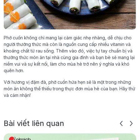
Phở cuốn không chỉ mang lại cảm giác nhẹ nhàng, dễ chịu cho
người thưởng thức mà còn là nguồn cung cấp nhiều vitamin và
khoáng chất từ rau sống. Thêm vào đó, việc tự tay chuẩn bị và
thưởng thức món ăn tại nhà cùng gia đình và bạn bè sẽ mang lại
niềm vui và sự kết nối, làm cho mùa hè trở nên ý nghĩa và khó
quên hơn.
Với hương vị đậm đà, phở cuốn hứa hẹn sẽ là một trong những
món ăn không thể thiếu trong thực đơn mùa hè của bạn. Hãy thử
và cảm nhận!
Bài viết liên quan