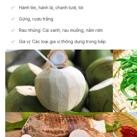
Hành tím, hành lá, chanh tươi, tỏi
Gừng, rượu trắng
Rau nhúng: Cải xanh, rau muống, nấm rơm
Gia vị: Các loại gia vị thông dụng trong bếp