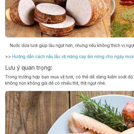
Nước dừa tươi giúp lẩu ngọt hơn, nhưng nếu không thích vị ngọ
>>
Hướng dẫn cách nấu lẩu vịt măng cay ấm nóng cho ngày mưa
Lưu ý quan trọng:
Trong trường hợp bạn mua vịt tươi, có thể dễ dàng kiểm soát độ t
không non không già để có nhiều thịt, thịt ngọt nhé.