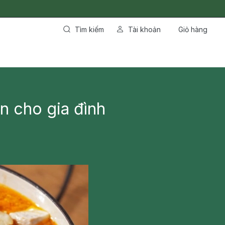
Tìm kiếm
Tài khoản
Giỏ hàng
n cho gia đình