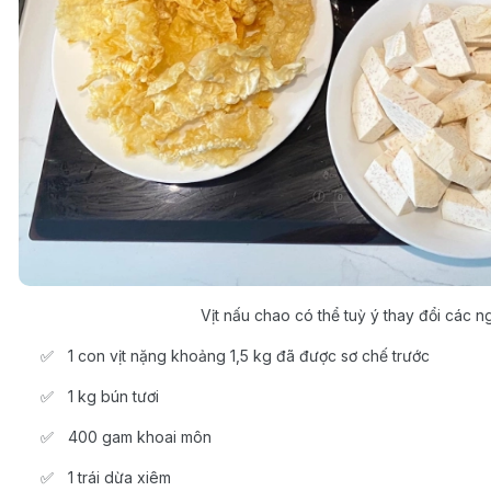
Vịt nấu chao có thể tuỳ ý thay đổi các 
1 con vịt nặng khoảng 1,5 kg đã được sơ chế trước
1 kg bún tươi
400 gam khoai môn
1 trái dừa xiêm