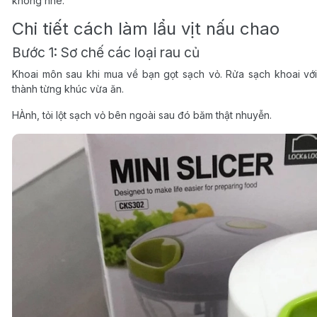
không nhé.
Chi tiết cách làm lẩu vịt nấu chao
Bước 1: Sơ chế các loại rau củ
Khoai môn sau khi mua về bạn gọt sạch vỏ. Rửa sạch khoai với
thành từng khúc vừa ăn.
HÀnh, tỏi lột sạch vỏ bên ngoài sau đó băm thật nhuyễn.