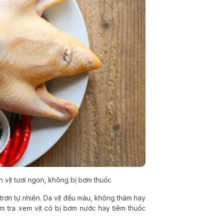
n vịt tươi ngon, không bị bơm thuốc
 trơn tự nhiên. Da vịt đều màu, không thâm hay
ểm tra xem vịt có bị bơm nước hay tiêm thuốc