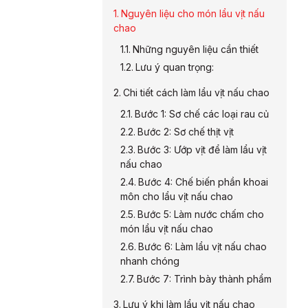
Nguyên liệu cho món lẩu vịt nấu
chao
Những nguyên liệu cần thiết
Lưu ý quan trọng:
Chi tiết cách làm lẩu vịt nấu chao
Bước 1: Sơ chế các loại rau củ
Bước 2: Sơ chế thịt vịt
Bước 3: Ướp vịt để làm lẩu vịt
nấu chao
Bước 4: Chế biến phần khoai
môn cho lẩu vịt nấu chao
Bước 5: Làm nước chấm cho
món lẩu vịt nấu chao
Bước 6: Làm lẩu vịt nấu chao
nhanh chóng
Bước 7: Trình bày thành phẩm
Lưu ý khi làm lẩu vịt nấu chao