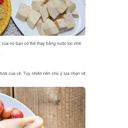
t của nó bạn có thể thay bằng nước lọc nhé
.
ươi của vịt. Tuy nhiên nên chú ý lựa chọn vịt