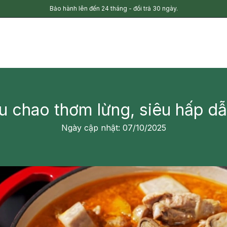
Bảo hành lên đến 24 tháng - đổi trả 30 ngày.
ấu chao thơm lừng, siêu hấp dẫ
Ngày cập nhật: 07/10/2025