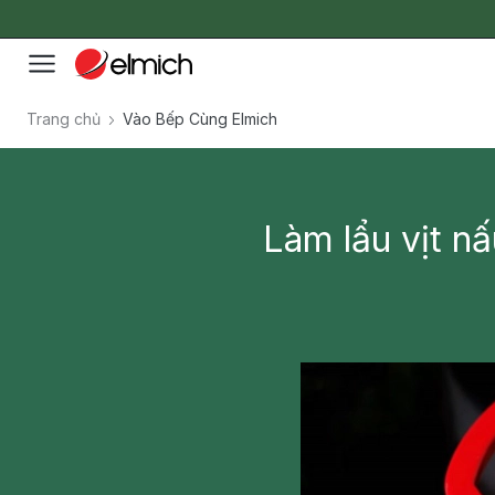
Trang chủ
Vào Bếp Cùng Elmich
Làm lẩu vịt n