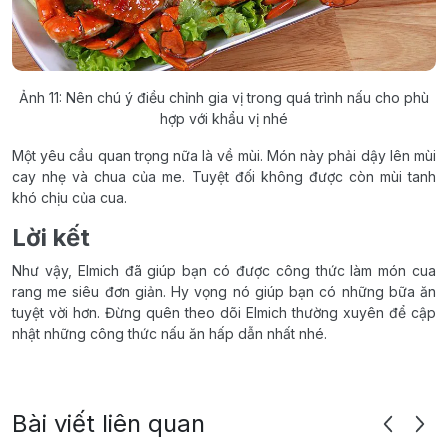
Ảnh 11: Nên chú ý điều chỉnh gia vị trong quá trình nấu cho phù
hợp với khẩu vị nhé
Một yêu cầu quan trọng nữa là về mùi. Món này phải dậy lên mùi
cay nhẹ và chua của me. Tuyệt đối không được còn mùi tanh
khó chịu của cua.
Lời kết
Như vậy, Elmich đã giúp bạn có được công thức làm món cua
rang me siêu đơn giản. Hy vọng nó giúp bạn có những bữa ăn
tuyệt vời hơn. Đừng quên theo dõi Elmich thường xuyên để cập
nhật những công thức nấu ăn hấp dẫn nhất nhé.
Bài viết liên quan