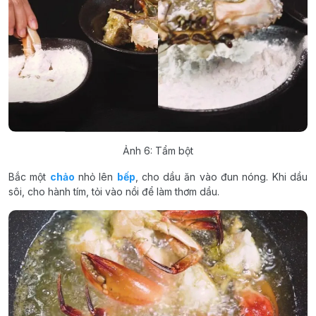
Ảnh 6: Tẩm bột
Bắc một
chảo
nhỏ lên
bếp
, cho dầu ăn vào đun nóng. Khi dầu
sôi, cho hành tím, tỏi vào nồi để làm thơm dầu.