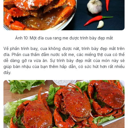
Ảnh 10: Một đĩa cua rang me được trình bày đẹp mắt
Về phần trình bay, cua không được nát, trình bày đẹp mắt trên
đĩa. Phần cua thấm đẫm nước sốt me, các miếng thịt cua có thể
dễ dàng gỡ ra vừa ăn. Sự trình bày đẹp mắt của món này sẽ
giúp bàn nhậu của bạn thêm hấp dẫn, có sức hút hơn rất nhiều
đấy.