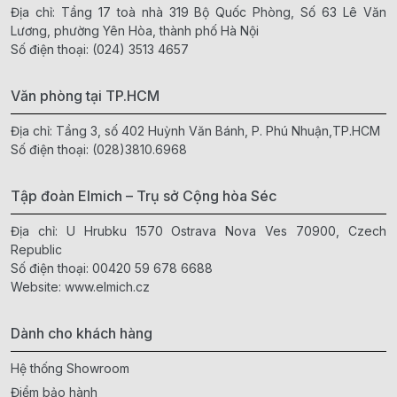
Địa chỉ: Tầng 17 toà nhà 319 Bộ Quốc Phòng, Số 63 Lê Văn
Lương, phường Yên Hòa, thành phố Hà Nội
Số điện thoại:
(024) 3513 4657
Văn phòng tại TP.HCM
Địa chỉ: Tầng 3, số 402 Huỳnh Văn Bánh, P. Phú Nhuận,TP.HCM
Số điện thoại:
(028)3810.6968
Tập đoàn Elmich – Trụ sở Cộng hòa Séc
Địa chỉ: U Hrubku 1570 Ostrava Nova Ves 70900, Czech
Republic
Số điện thoại:
00420 59 678 6688
Website:
www.elmich.cz
Dành cho khách hàng
Hệ thống Showroom
Điểm bảo hành