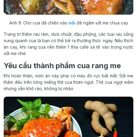
Ảnh 9: Cho cua đã chiên vào
nồi
để ngấm sốt me chua cay
Trang trí thêm rau răm, dưa chuột, đậu phộng, các loại rau sống
xung quanh cua là bạn có thể bê ra thưởng thức ngay. Nếu thích
ăn cay, khi rang cua nên thêm 1 thìa cafe sa tế vào trong nước
sốt me nhé.
Yêu cầu thành phẩm cua rang me
Khi hoàn thiện, món ăn này phải có màu đỏ rực bắt mắt. Sốt me
thấm đều trên từng miếng thịt cua thơm ngọt. Thịt cua ngọt mềm
nhưng vẫn khô ráo, không bị nhão.