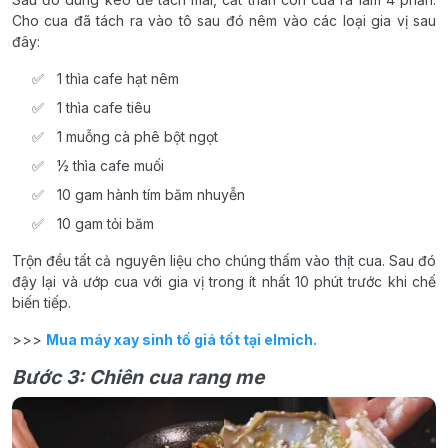
Cho cua đã tách ra vào tô sau đó nêm vào các loại gia vị sau
đây:
1 thìa cafe hạt nêm
1 thìa cafe tiêu
1 muỗng cà phê bột ngọt
½ thìa cafe muối
10 gam hành tím băm nhuyễn
10 gam tỏi băm
Trộn đều tất cả nguyên liệu cho chúng thấm vào thịt cua. Sau đó
đậy lại và ướp cua với gia vị trong ít nhất 10 phút trước khi chế
biến tiếp.
>>>
Mua máy xay sinh tố giá tốt tại elmich.
Bước 3: Chiên cua rang me