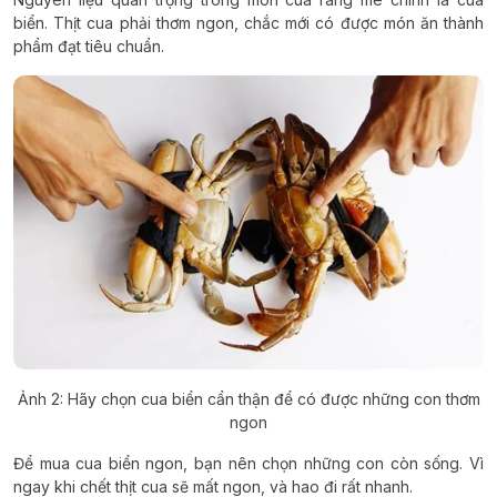
biển. Thịt cua phải thơm ngon, chắc mới có được món ăn thành
phẩm đạt tiêu chuẩn.
Ảnh 2: Hãy chọn cua biển cẩn thận để có được những con thơm
ngon
Để mua cua biển ngon, bạn nên chọn những con còn sống. Vì
ngay khi chết thịt cua sẽ mất ngon, và hao đi rất nhanh.