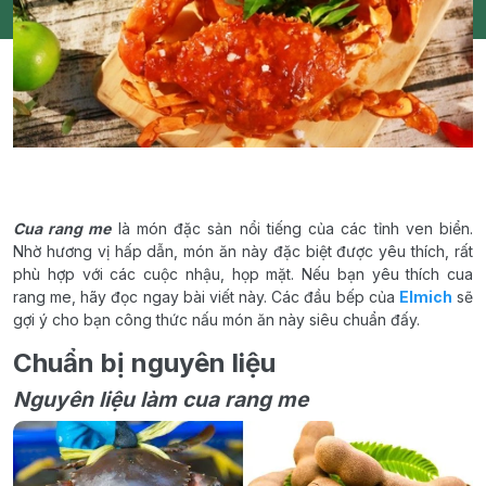
Cua rang me
là món đặc sản nổi tiếng của các tỉnh ven biển.
Nhờ hương vị hấp dẫn, món ăn này đặc biệt được yêu thích, rất
phù hợp với các cuộc nhậu, họp mặt. Nếu bạn yêu thích cua
rang me, hãy đọc ngay bài viết này. Các đầu bếp của
Elmich
sẽ
gợi ý cho bạn công thức nấu món ăn này siêu chuẩn đấy.
Chuẩn bị nguyên liệu
Nguyên liệu làm cua rang me