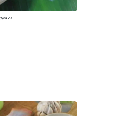
 đậm đà