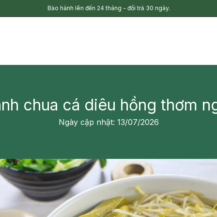
Bảo hành lên đến 24 tháng - đổi trả 30 ngày.
nh chua cá diêu hồng thơm n
Ngày cập nhật: 13/07/2026