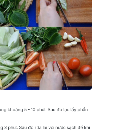
g khoảng 5 - 10 phút. Sau đó lọc lấy phần
g 3 phút. Sau đó rửa lại với nước sạch để khi