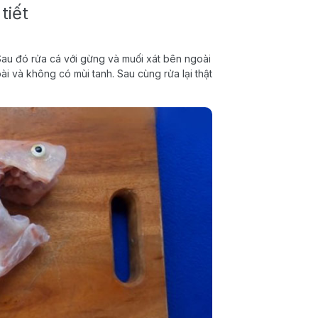
tiết
Sau đó rửa cá với gừng và muối xát bên ngoài
i và không có mùi tanh. Sau cùng rửa lại thật