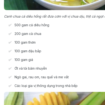
Canh chua cá diêu hồng rất đưa cơm với vị chua dịu, thịt cá ngọt
500 gam cá diêu hồng
200 gam cà chua
100 gam thơm
100 gam đậu bắp
100 gam giá
Ớt và tỏi băm nhuyễn
Ngò gai, rau om, rau quế và me vắt
Các loại gia vị thông dụng trong nhà bếp