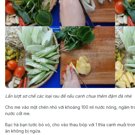
Lần lượt sơ chế các loại rau để nấu canh chua thêm đậm đà nhé
Cho me vào một chén nhỏ với khoảng 100 ml nước nóng, ngâm tron
nước cốt me.
Bạc hà bạn tước bỏ vỏ, cho vào thau bóp với 1 thìa canh muối tron
ăn không bị ngứa.