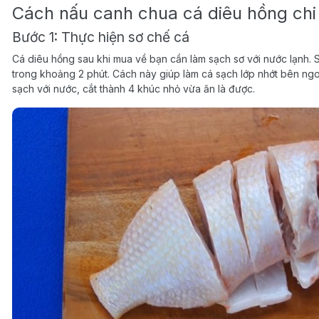
Cách nấu canh chua cá diêu hồng chi 
Bước 1: Thực hiện sơ chế cá
Cá diêu hồng sau khi mua về bạn cần làm sạch sơ với nước lạnh. 
trong khoảng 2 phút. Cách này giúp làm cá sạch lớp nhớt bên ngoà
sạch với nước, cắt thành 4 khúc nhỏ vừa ăn là được.