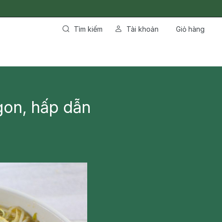
Tìm kiếm
Tài khoản
Giỏ hàng
gon, hấp dẫn