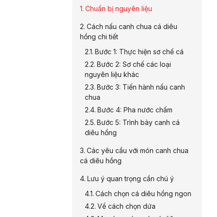
Chuẩn bị nguyên liệu
Cách nấu canh chua cá diêu
hồng chi tiết
Bước 1: Thực hiện sơ chế cá
Bước 2: Sơ chế các loại
nguyên liệu khác
Bước 3: Tiến hành nấu canh
chua
Bước 4: Pha nước chấm
Bước 5: Trình bày canh cá
diêu hồng
Các yêu cầu với món canh chua
cá diêu hồng
Lưu ý quan trọng cần chú ý
Cách chọn cá diêu hồng ngon
Về cách chọn dứa