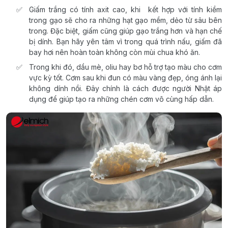
Giấm trắng có tính axit cao, khi kết hợp với tính kiềm
trong gạo sẽ cho ra những hạt gạo mềm, dẻo từ sâu bên
trong. Đặc biệt, giấm cũng giúp gạo trắng hơn và hạn chế
bị dính. Bạn hãy yên tâm vì trong quá trình nấu, giấm đã
bay hơi nên hoàn toàn không còn mùi chua khó ăn.
Trong khi đó, dầu mè, oliu hay bơ hỗ trợ tạo màu cho cơm
vực kỳ tốt. Cơm sau khi đun có màu vàng đẹp, óng ánh lại
không dính nồi. Đây chính là cách được người Nhật áp
dụng để giúp tạo ra những chén cơm vô cùng hấp dẫn.