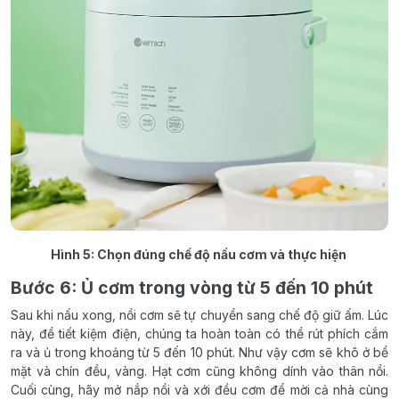
Hình 5: Chọn đúng chế độ nấu cơm và thực hiện
Bước 6: Ủ cơm trong vòng từ 5 đến 10 phút
Sau khi nấu xong, nồi cơm sẽ tự chuyển sang chế độ giữ ấm. Lúc
này, để tiết kiệm điện, chúng ta hoàn toàn có thể rút phích cắm
ra và ủ trong khoảng từ 5 đến 10 phút. Như vậy cơm sẽ khô ở bề
mặt và chín đều, vàng. Hạt cơm cũng không dính vào thân nồi.
Cuối cùng, hãy mở nắp nồi và xới đều cơm để mời cả nhà cùng