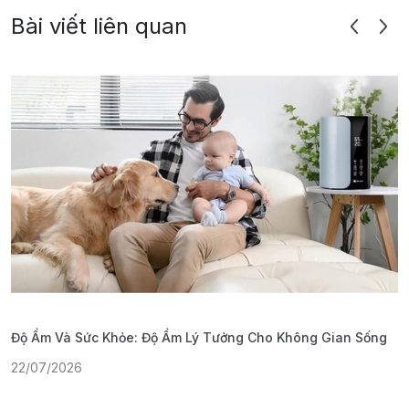
Bài viết liên quan
Độ Ẩm Và Sức Khỏe: Độ Ẩm Lý Tưởng Cho Không Gian Sống
S
22/07/2026
1