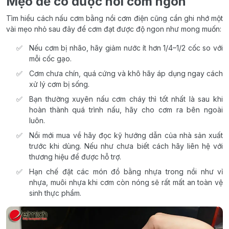
Mẹo để có được nồi cơm ngon
Tìm hiểu cách nấu cơm bằng nồi cơm điện cũng cần ghi nhớ một
vài mẹo nhỏ sau đây để cơm đạt được độ ngon như mong muốn:
Nếu cơm bị nhão, hãy giảm nước ít hơn 1/4–1/2 cốc so với
mỗi cốc gạo.
Cơm chưa chín, quá cứng và khô hãy áp dụng ngay cách
xử lý cơm bị sống.
Bạn thường xuyên nấu cơm cháy thì tốt nhất là sau khi
hoàn thành quá trình nấu, hãy cho cơm ra bên ngoài
luôn.
Nồi mới mua về hãy đọc kỹ hướng dẫn của nhà sản xuất
trước khi dùng. Nếu như chưa biết cách hãy liên hệ với
thương hiệu để được hỗ trợ.
Hạn chế đặt các món đồ bằng nhựa trong nồi như vỉ
nhựa, muôi nhựa khi cơm còn nóng sẽ rất mất an toàn vệ
sinh thực phẩm.