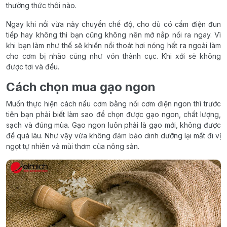
thưởng thức thôi nào.
Ngay khi nồi vừa nảy chuyển chế độ, cho dù có cắm điện đun
tiếp hay không thì bạn cũng không nên mở nắp nồi ra ngay. Vì
khi bạn làm như thế sẽ khiến nồi thoát hơi nóng hết ra ngoài làm
cho cơm bị nhão cũng như vón thành cục. Khi xới sẽ không
được tơi và đều.
Cách chọn mua gạo ngon
Muốn thực hiện cách nấu cơm bằng nồi cơm điện ngon thì trước
tiên bạn phải biết làm sao để chọn được gạo ngon, chất lượng,
sạch và đúng mùa. Gạo ngon luôn phải là gạo mới, không được
để quá lâu. Như vậy vừa không đảm bảo dinh dưỡng lại mất đi vị
ngọt tự nhiên và mùi thơm của nông sản.