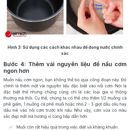
Hình 3: Sử dụng các cách khác nhau để đong nước chính
xác
Bước 4: Thêm vài nguyên liệu để nấu cơm
ngon hơn
Muốn nấu cơm ngon, bạn không thể bỏ qua công đoạn này. Đó
chính là thêm một vài nguyên liệu đặc biệt vào nồi cơm. Nói là
đặc biệt thế nhưng chúng cũng chỉ là các loại gia vị thông
thường mà thôi. Cụ thể, chúng ta có thể cho thêm 1/2 muỗng cà
phê giấm, 1 muỗng cà phê muối hoặc nhỏ 2 - 3 giọt dầu oliu hay
dầu mè vào nồi cơm trước khi nấu. Như vậy, cơm vừa có màu
sắc đẹp mắt mà hương vị cũng hấp dẫn hơn.
Muối còn rất hiệu quả trong việc diệt và kháng khuẩn.