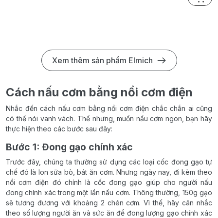
Xem thêm sản phẩm Elmich
Cách nấu cơm bằng nồi cơm điện
Nhắc đến cách nấu cơm bằng nồi cơm điện chắc chắn ai cũng
có thể nói vanh vách. Thế nhưng, muốn nấu cơm ngon, bạn hãy
thực hiện theo các bước sau đây:
Bước 1: Đong gạo chính xác
Trước đây, chúng ta thường sử dụng các loại cốc đong gạo tự
chế đó là lon sữa bò, bát ăn cơm. Nhưng ngày nay, đi kèm theo
nồi cơm điện đó chính là cốc đong gạo giúp cho người nấu
đong chính xác trong một lần nấu cơm. Thông thường, 150g gạo
sẽ tương đương với khoảng 2 chén cơm. Vì thế, hãy cân nhắc
theo số lượng người ăn và sức ăn để đong lượng gạo chính xác