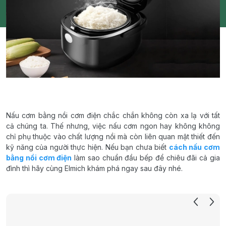
Nấu cơm bằng nồi cơm điện chắc chắn không còn xa lạ với tất
cả chúng ta. Thế nhưng, việc nấu cơm ngon hay không không
chỉ phụ thuộc vào chất lượng nồi mà còn liên quan mật thiết đến
kỹ năng của người thực hiện. Nếu bạn chưa biết
cách nấu cơm
bằng nồi cơm điện
làm sao chuẩn đầu bếp để chiêu đãi cả gia
đình thì hãy cùng Elmich khám phá ngay sau đây nhé.