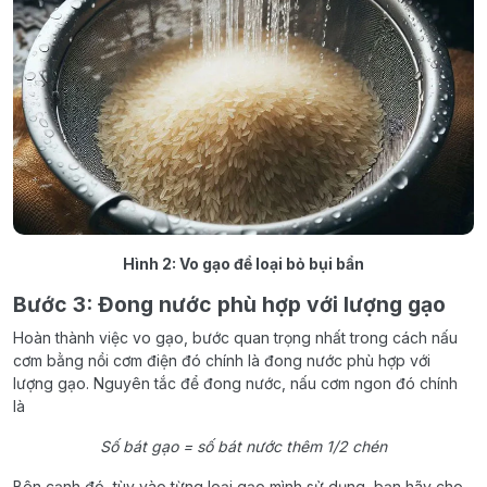
Hình 2: Vo gạo để loại bỏ bụi bẩn
Bước 3: Đong nước phù hợp với lượng gạo
Hoàn thành việc vo gạo, bước quan trọng nhất trong cách nấu
cơm bằng nồi cơm điện đó chính là đong nước phù hợp với
lượng gạo. Nguyên tắc để đong nước, nấu cơm ngon đó chính
là
Số bát gạo = số bát nước thêm 1/2 chén
Bên cạnh đó, tùy vào từng loại gạo mình sử dụng, bạn hãy cho