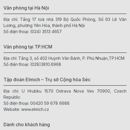
Văn phòng tại Hà Nội
Địa chỉ: Tầng 17 toà nhà 319 Bộ Quốc Phòng, Số 63 Lê Văn
Lương, phường Yên Hòa, thành phố Hà Nội
Số điện thoại:
(024) 3513 4657
Văn phòng tại TP.HCM
Địa chỉ: Tầng 3, số 402 Huỳnh Văn Bánh, P. Phú Nhuận,TP.HCM
Số điện thoại:
(028)3810.6968
Tập đoàn Elmich – Trụ sở Cộng hòa Séc
Địa chỉ: U Hrubku 1570 Ostrava Nova Ves 70900, Czech
Republic
Số điện thoại:
00420 59 678 6688
Website:
www.elmich.cz
Dành cho khách hàng