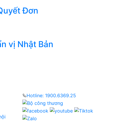
 Quyết Đơn
n vị Nhật Bản
Hotline: 1900.6369.25
hội