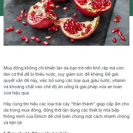
Mùa đông không chỉ khiến làn da bạn trở nên khô ráp mà còn
làm cơ thể dễ bị thiếu nước, suy giảm sức đề kháng. Để giải
quyết vấn đề này, việc bổ sung các loại quả giàu nước, vitamin
và khoáng chất vào chế độ ăn uống là giải pháp vừa an toàn
vừa hiệu quả.
Hãy cùng tìm hiểu các loại trái cây "thần thánh" giúp cấp ẩm cho
da trong mùa đông, đồng thời tận dụng các thiết bị nhà bếp
thông minh của Elmich để chế biến chúng một cách nhanh chóng
và tiện lợi.