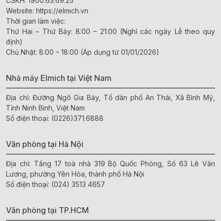
CSKH:
1900.63.69.25
Website:
https://elmich.vn
Thời gian làm việc:
Thứ Hai – Thứ Bảy: 8:00 – 21:00 (Nghỉ các ngày Lễ theo quy
định)
Chủ Nhật: 8:00 – 18:00 (Áp dụng từ 01/01/2026)
Nhà máy Elmich tại Việt Nam
Địa chỉ: Đường Ngô Gia Bảy, Tổ dân phố An Thái, Xã Bình Mỹ,
Tỉnh Ninh Bình, Việt Nam
Số điện thoại:
(0226)371.6888
Văn phòng tại Hà Nội
Địa chỉ: Tầng 17 toà nhà 319 Bộ Quốc Phòng, Số 63 Lê Văn
Lương, phường Yên Hòa, thành phố Hà Nội
Số điện thoại:
(024) 3513 4657
Văn phòng tại TP.HCM