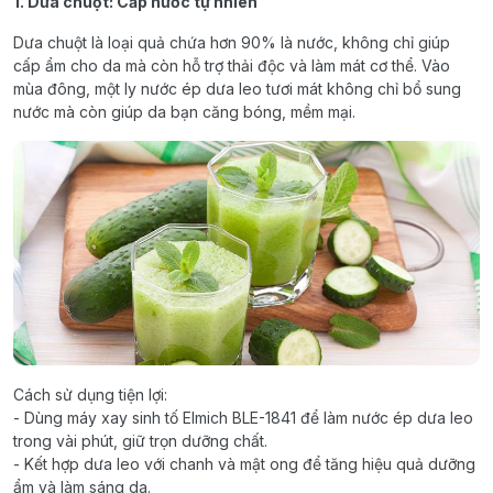
1. Dưa chuột: Cấp nước tự nhiên
Dưa chuột là loại quả chứa hơn 90% là nước, không chỉ giúp
cấp ẩm cho da mà còn hỗ trợ thải độc và làm mát cơ thể. Vào
mùa đông, một ly nước ép dưa leo tươi mát không chỉ bổ sung
nước mà còn giúp da bạn căng bóng, mềm mại.
Cách sử dụng tiện lợi:
- Dùng máy xay sinh tố Elmich BLE-1841 để làm nước ép dưa leo
trong vài phút, giữ trọn dưỡng chất.
- Kết hợp dưa leo với chanh và mật ong để tăng hiệu quả dưỡng
ẩm và làm sáng da.