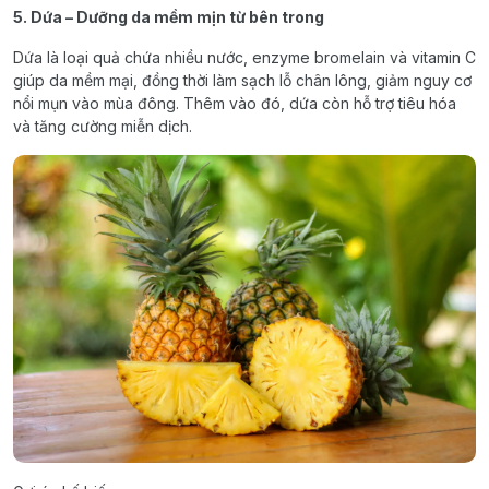
5. Dứa – Dưỡng da mềm mịn từ bên trong
Dứa là loại quả chứa nhiều nước, enzyme bromelain và vitamin C
giúp da mềm mại, đồng thời làm sạch lỗ chân lông, giảm nguy cơ
nổi mụn vào mùa đông. Thêm vào đó, dứa còn hỗ trợ tiêu hóa
và tăng cường miễn dịch.