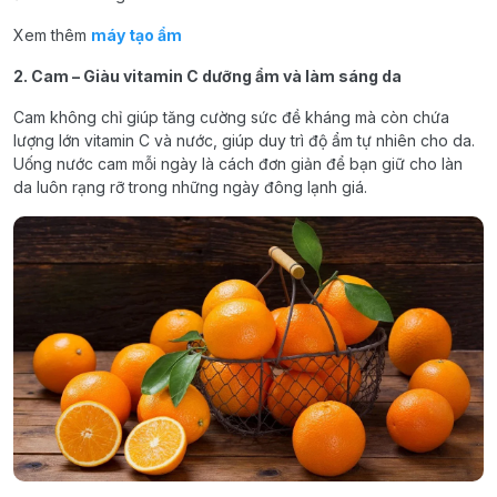
Xem thêm
máy tạo ẩm
2. Cam – Giàu vitamin C dưỡng ẩm và làm sáng da
Cam không chỉ giúp tăng cường sức đề kháng mà còn chứa
lượng lớn vitamin C và nước, giúp duy trì độ ẩm tự nhiên cho da.
Uống nước cam mỗi ngày là cách đơn giản để bạn giữ cho làn
da luôn rạng rỡ trong những ngày đông lạnh giá.