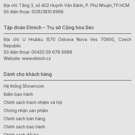
Địa chỉ: Tầng 3, số 402 Huỳnh Văn Bánh, P. Phú Nhuận,TP.HCM
Số điện thoại:
(028)3810.6968
Tập đoàn Elmich – Trụ sở Cộng hòa Séc
Địa chỉ: U Hrubku 1570 Ostrava Nova Ves 70900, Czech
Republic
Số điện thoại:
00420 59 678 6688
Website:
www.elmich.cz
Dành cho khách hàng
Hệ thống Showroom
Điểm bảo hành
Chính sách trách nhiệm xã hội
Chứng nhận sản phẩm
Chính sách bán hàng
Chính sách bảo hành
Chính sách đổi trả