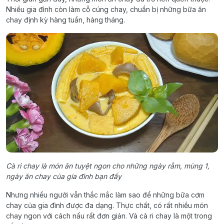
Nhiều gia đình còn làm cỗ cúng chay, chuẩn bị những bữa ăn
chay định kỳ hàng tuần, hàng tháng.
Cà ri chay là món ăn tuyệt ngon cho những ngày rằm, mùng 1,
ngày ăn chay của gia đình bạn đấy
Nhưng nhiều người vẫn thắc mắc làm sao để những bữa cơm
chay của gia đình được đa dạng. Thực chất, có rất nhiều món
chay ngon với cách nấu rất đơn giản. Và cà ri chay là một trong