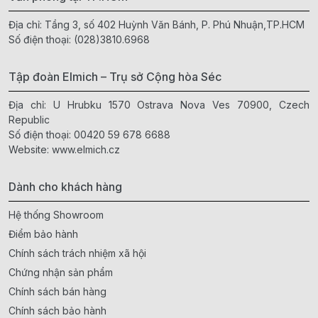
Địa chỉ: Tầng 3, số 402 Huỳnh Văn Bánh, P. Phú Nhuận,TP.HCM
Số điện thoại:
(028)3810.6968
Tập đoàn Elmich – Trụ sở Cộng hòa Séc
Địa chỉ: U Hrubku 1570 Ostrava Nova Ves 70900, Czech
Republic
Số điện thoại:
00420 59 678 6688
Website:
www.elmich.cz
Dành cho khách hàng
Hệ thống Showroom
Điểm bảo hành
Chính sách trách nhiệm xã hội
Chứng nhận sản phẩm
Chính sách bán hàng
Chính sách bảo hành