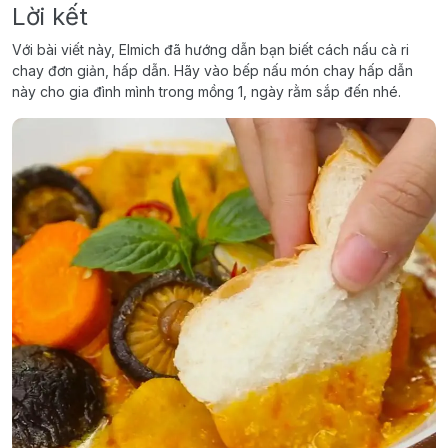
Lời kết
Với bài viết này, Elmich đã hướng dẫn bạn biết cách nấu cà ri
chay đơn giản, hấp dẫn. Hãy vào bếp nấu món chay hấp dẫn
này cho gia đình mình trong mồng 1, ngày rằm sắp đến nhé.