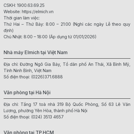
CSKH:
1900.63.69.25
Website:
https://elmich.vn
Thời gian làm việc:
Thứ Hai – Thứ Bảy: 8:00 – 21:00 (Nghỉ các ngày Lễ theo quy
định)
Chủ Nhật: 8:00 – 18:00 (Áp dụng từ 01/01/2026)
Nhà máy Elmich tại Việt Nam
Địa chỉ: Đường Ngô Gia Bảy, Tổ dân phố An Thái, Xã Bình Mỹ,
Tỉnh Ninh Bình, Việt Nam
Số điện thoại:
(0226)371.6888
Văn phòng tại Hà Nội
Địa chỉ: Tầng 17 toà nhà 319 Bộ Quốc Phòng, Số 63 Lê Văn
Lương, phường Yên Hòa, thành phố Hà Nội
Số điện thoại:
(024) 3513 4657
Văn phòng tại TP.HCM