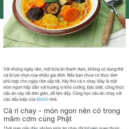
Với những ngày rằm, một bữa ăn thanh đạm, không sử dụng thịt
cá là lựa chọn của nhiều gia đình. Nếu bạn chưa có thực đơn
phù hợp cho ngày rằm sắp tới, hãy thử cà ri chay. Đây là một
món ngon hấp dẫn với hương vị khó cưỡng. Đặc biệt, công thức
nấu ăn này rất đơn giản, dễ làm đấy. Cùng học nấu ăn chay với
các đầu bếp của
Elmich
nhé.
Cà ri chay - món ngon nên có trong
mâm cơm cúng Phật
Thời gian gần đây, những món ăn chay đã trở nên quen thuộc.