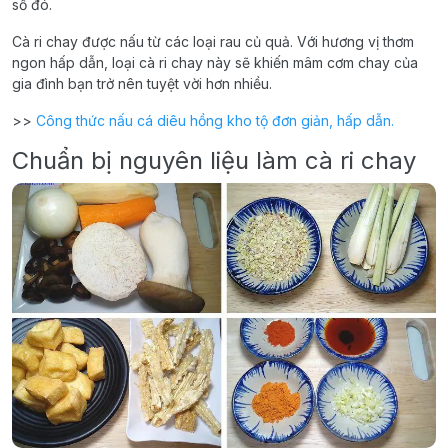
số đó.
Cà ri chay được nấu từ các loại rau củ quả. Với hương vị thơm
ngon hấp dẫn, loại cà ri chay này sẽ khiến mâm cơm chay của
gia đình bạn trở nên tuyệt vời hơn nhiều.
>>
Công thức nấu cá diêu hồng kho tộ đơn giản, hấp dẫn.
Chuẩn bị nguyên liệu làm cà ri chay