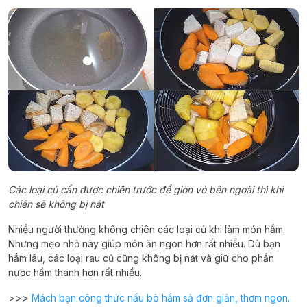
Các loại củ cần được chiên trước để giòn vỏ bên ngoài thì khi
chiên sẽ không bị nát
Nhiều người thường không chiên các loại củ khi làm món hầm.
Nhưng mẹo nhỏ này giúp món ăn ngon hơn rất nhiều. Dù bạn
hầm lâu, các loại rau củ cũng không bị nát và giữ cho phần
nước hầm thanh hơn rất nhiều.
>>>
Mách bạn công thức nấu bò hầm sả đơn giản, thơm ngon.