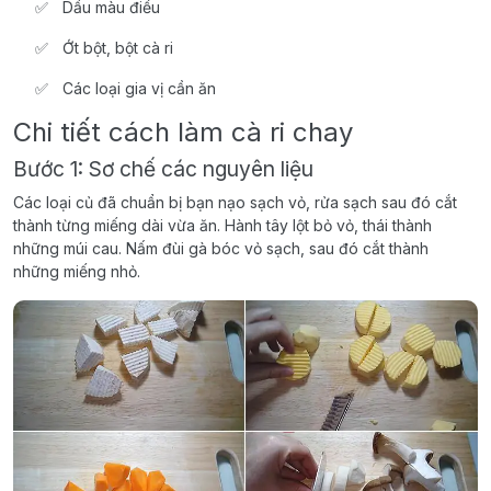
Dầu màu điều
Ớt bột, bột cà ri
Các loại gia vị cần ăn
Chi tiết cách làm cà ri chay
Bước 1: Sơ chế các nguyên liệu
Các loại củ đã chuẩn bị bạn nạo sạch vỏ, rửa sạch sau đó cắt
thành từng miếng dài vừa ăn. Hành tây lột bỏ vỏ, thái thành
những múi cau. Nấm đùi gà bóc vỏ sạch, sau đó cắt thành
những miếng nhỏ.