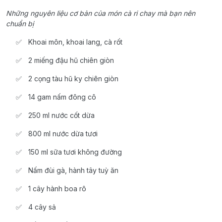
Những nguyên liệu cơ bản của món cà ri chay mà bạn nên
chuẩn bị
Khoai môn, khoai lang, cà rốt
2 miếng đậu hũ chiên giòn
2 cọng tàu hũ ky chiên giòn
14 gam nấm đông cô
250 ml nước cốt dừa
800 ml nước dừa tươi
150 ml sữa tươi không đường
Nấm đùi gà, hành tây tuỳ ăn
1 cây hành boa rô
4 cây sả