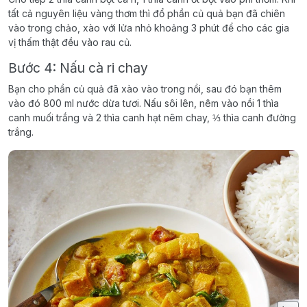
tất cả nguyên liệu vàng thơm thì đổ phần củ quả bạn đã chiên
vào trong chảo, xào với lửa nhỏ khoảng 3 phút để cho các gia
vị thấm thật đều vào rau củ.
Bước 4: Nấu cà ri chay
Bạn cho phần củ quả đã xào vào trong nồi, sau đó bạn thêm
vào đó 800 ml nước dừa tươi. Nấu sôi lên, nêm vào nồi 1 thìa
canh muối trắng và 2 thìa canh hạt nêm chay, ⅓ thìa canh đường
trắng.