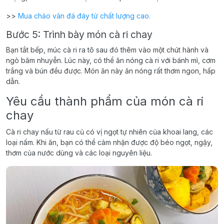
>>
Mua chảo vân đá đáy từ chất lượng cao.
Bước 5: Trình bày món cà ri chay
Bạn tắt bếp, múc cà ri ra tô sau đó thêm vào một chút hành và
ngò băm nhuyễn. Lúc này, có thể ăn nóng cà ri với bánh mì, cơm
trắng và bún đều được. Món ăn này ăn nóng rất thơm ngon, hấp
dẫn.
Yêu cầu thành phẩm của món cà ri
chay
Cà ri chay nấu từ rau củ có vị ngọt tự nhiên của khoai lang, các
loại nấm. Khi ăn, bạn có thể cảm nhận được độ béo ngọt, ngậy,
thơm của nước dùng và các loại nguyên liệu.