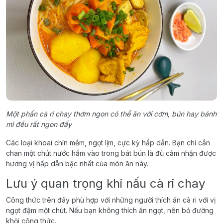
Một phần cà ri chay thơm ngon có thể ăn với cơm, bún hay bánh
mì đều rất ngon đấy
Các loại khoai chín mềm, ngọt lịm, cực kỳ hấp dẫn. Bạn chỉ cần
chan một chút nước hầm vào trong bát bún là đủ cảm nhận được
hương vị hấp dẫn bậc nhất của món ăn này.
Lưu ý quan trọng khi nấu cà ri chay
Công thức trên đây phù hợp với những người thích ăn cà ri với vị
ngọt đậm một chút. Nếu bạn không thích ăn ngọt, nên bỏ đường
khỏi công thức.