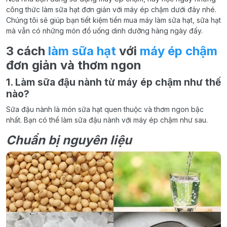
công thức làm sữa hạt đơn giản với máy ép chậm dưới đây nhé.
Chúng tôi sẽ giúp bạn tiết kiệm tiền mua máy làm sữa hạt, sữa hạt
mà vẫn có những món đồ uống dinh dưỡng hàng ngày đấy.
3 cách
làm sữa hạt
với
máy ép chậm
đơn giản và thơm ngon
1. Làm sữa đậu nành từ máy ép chậm như thế
nào?
Sữa đậu nành là món sữa hạt quen thuộc và thơm ngon bậc
nhất. Bạn có thể làm sữa đậu nành với máy ép chậm như sau.
Chuẩn bị nguyên liệu