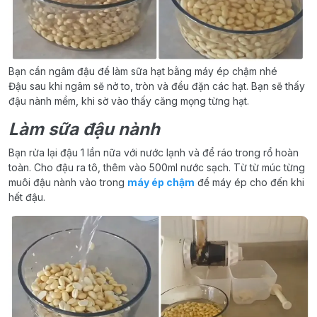
Bạn cần ngâm đậu để làm sữa hạt bằng máy ép chậm nhé
Đậu sau khi ngâm sẽ nở to, tròn và đều đặn các hạt. Bạn sẽ thấy
đậu nành mềm, khi sờ vào thấy căng mọng từng hạt.
Làm sữa đậu nành
Bạn rửa lại đậu 1 lần nữa với nước lạnh và để ráo trong rổ hoàn
toàn. Cho đậu ra tô, thêm vào 500ml nước sạch. Từ từ múc từng
muôi đậu nành vào trong
máy ép chậm
để máy ép cho đến khi
hết đậu.