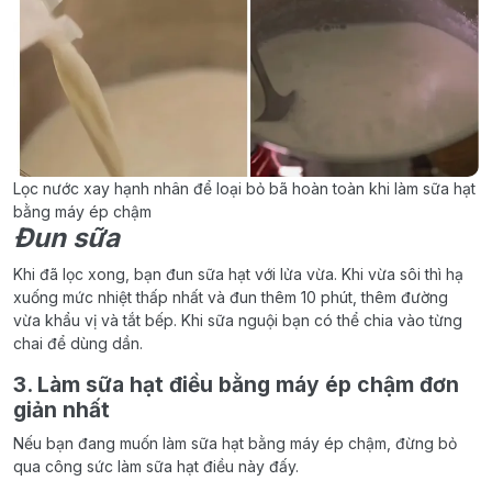
Lọc nước xay hạnh nhân để loại bỏ bã hoàn toàn khi làm sữa hạt
bằng máy ép chậm
Đun sữa
Khi đã lọc xong, bạn đun sữa hạt với lửa vừa. Khi vừa sôi thì hạ
xuống mức nhiệt thấp nhất và đun thêm 10 phút, thêm đường
vừa khẩu vị và tắt bếp. Khi sữa nguội bạn có thể chia vào từng
chai để dùng dần.
3. Làm sữa hạt điều bằng máy ép chậm đơn
giản nhất
Nếu bạn đang muốn làm sữa hạt bằng máy ép chậm, đừng bỏ
qua công sức làm sữa hạt điều này đấy.