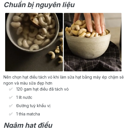
Chuẩn bị nguyên liệu
Nên chọn hạt điều tách vỏ khi làm sữa hạt bằng máy ép chậm sẽ
ngon và màu sữa đẹp hơn
120 gam hạt điều đã tách vỏ
1 lít nước
Đường tuỳ khẩu vị
1 thìa matcha
Ngâm hạt điều