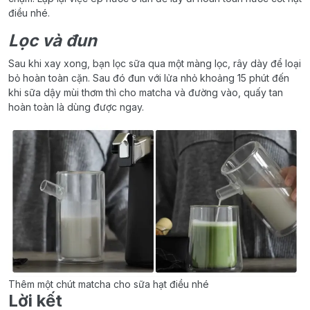
điều nhé.
Lọc và đun
Sau khi xay xong, bạn lọc sữa qua một màng lọc, rây dày để loại
bỏ hoàn toàn cặn. Sau đó đun với lửa nhỏ khoảng 15 phút đến
khi sữa dậy mùi thơm thì cho matcha và đường vào, quấy tan
hoàn toàn là dùng được ngay.
Thêm một chút matcha cho sữa hạt điều nhé
Lời kết