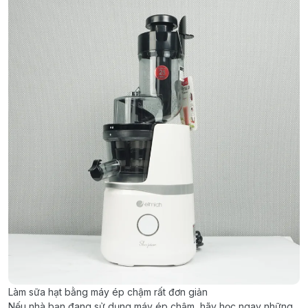
Làm sữa hạt bằng máy ép chậm rất đơn giản
Nếu nhà bạn đang sử dụng máy ép chậm, hãy học ngay những