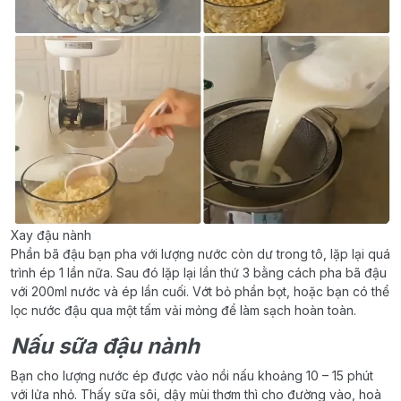
Xay đậu nành
Phần bã đậu bạn pha với lượng nước còn dư trong tô, lặp lại quá
trình ép 1 lần nữa. Sau đó lặp lại lần thứ 3 bằng cách pha bã đậu
với 200ml nước và ép lần cuối. Vớt bỏ phần bọt, hoặc bạn có thể
lọc nước đậu qua một tấm vải mỏng để làm sạch hoàn toàn.
Nấu sữa đậu nành
Bạn cho lượng nước ép được vào nồi nấu khoảng 10 – 15 phút
với lửa nhỏ. Thấy sữa sôi, dậy mùi thơm thì cho đường vào, hoà