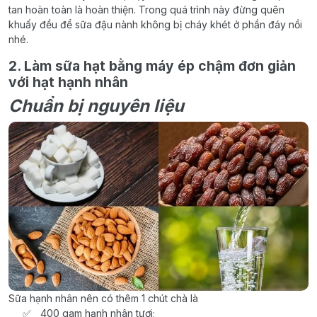
tan hoàn toàn là hoàn thiện. Trong quá trình này đừng quên
khuấy đều để sữa đậu nành không bị cháy khét ở phần đáy nồi
nhé.
2. Làm sữa hạt bằng máy ép chậm đơn giản
với hạt hạnh nhân
Chuẩn bị nguyên liệu
Sữa hạnh nhân nên có thêm 1 chút chà là
400 gam hạnh nhân tươi;