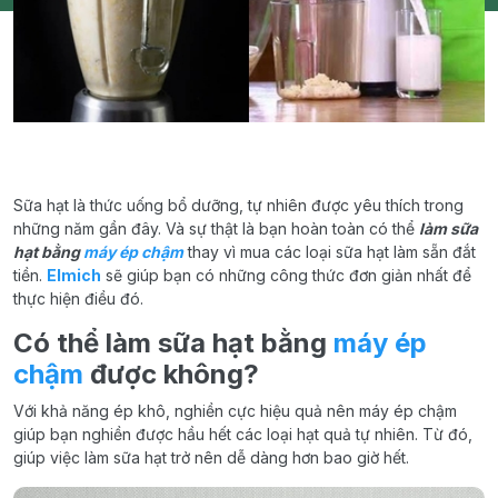
Sữa hạt là thức uống bổ dưỡng, tự nhiên được yêu thích trong
những năm gần đây. Và sự thật là bạn hoàn toàn có thể
làm sữa
hạt bằng
máy ép chậm
thay vì mua các loại sữa hạt làm sẵn đắt
tiền.
Elmich
sẽ giúp bạn có những công thức đơn giản nhất để
thực hiện điều đó.
Có thể làm sữa hạt bằng
máy ép
chậm
được không?
Với khả năng ép khô, nghiền cực hiệu quả nên máy ép chậm
giúp bạn nghiền được hầu hết các loại hạt quả tự nhiên. Từ đó,
giúp việc làm sữa hạt trở nên dễ dàng hơn bao giờ hết.