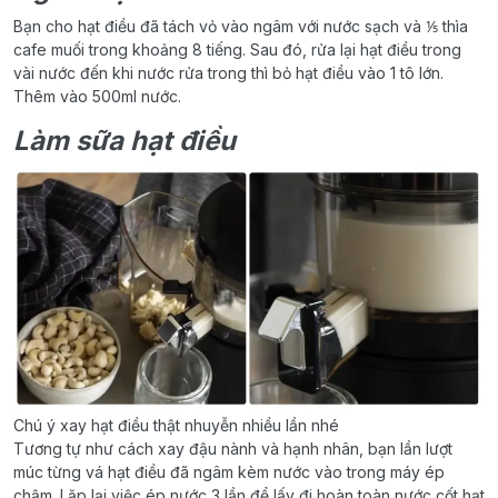
Bạn cho hạt điều đã tách vỏ vào ngâm với nước sạch và ⅕ thìa
cafe muối trong khoảng 8 tiếng. Sau đó, rửa lại hạt điều trong
vài nước đến khi nước rửa trong thì bỏ hạt điều vào 1 tô lớn.
Thêm vào 500ml nước.
Làm sữa hạt điều
Chú ý xay hạt điều thật nhuyễn nhiều lần nhé
Tương tự như cách xay đậu nành và hạnh nhân, bạn lần lượt
múc từng vá hạt điều đã ngâm kèm nước vào trong máy ép
chậm. Lặp lại việc ép nước 3 lần để lấy đi hoàn toàn nước cốt hạt