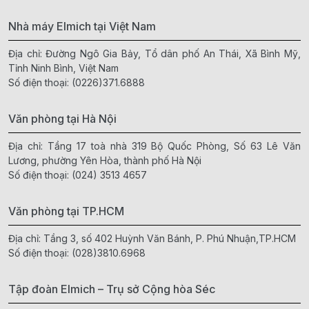
Nhà máy Elmich tại Việt Nam
Địa chỉ: Đường Ngô Gia Bảy, Tổ dân phố An Thái, Xã Bình Mỹ,
Tỉnh Ninh Bình, Việt Nam
Số điện thoại:
(0226)371.6888
Văn phòng tại Hà Nội
Địa chỉ: Tầng 17 toà nhà 319 Bộ Quốc Phòng, Số 63 Lê Văn
Lương, phường Yên Hòa, thành phố Hà Nội
Số điện thoại:
(024) 3513 4657
Văn phòng tại TP.HCM
Địa chỉ: Tầng 3, số 402 Huỳnh Văn Bánh, P. Phú Nhuận,TP.HCM
Số điện thoại:
(028)3810.6968
Tập đoàn Elmich – Trụ sở Cộng hòa Séc