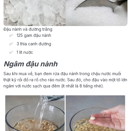
Đậu nành và đường trắng
125 gam đậu nành
3 thìa canh đường
1 lít nước
Ngâm đậu nành
Sau khi mua về, bạn đem rửa đậu nành trong chậu nước muối
thật kỹ rồi đổ ra rổ cho ráo nước. Sau đó, cho đậu vào một tô lớn
ngâm với nước sạch qua đêm (ít nhất là 8 tiếng nhé).