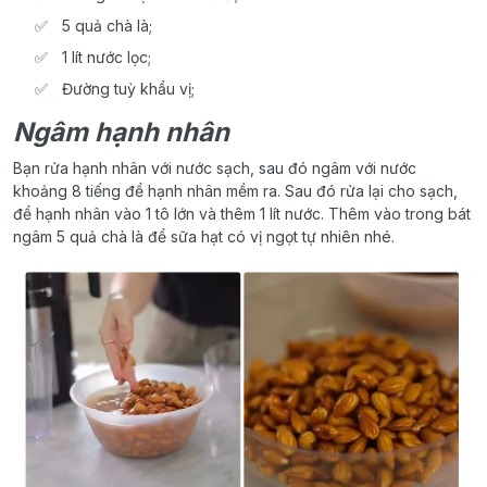
5 quả chà là;
1 lít nước lọc;
Đường tuỳ khẩu vị;
Ngâm hạnh nhân
Bạn rửa hạnh nhân với nước sạch, sau đó ngâm với nước
khoảng 8 tiếng để hạnh nhân mềm ra. Sau đó rửa lại cho sạch,
để hạnh nhân vào 1 tô lớn và thêm 1 lít nước. Thêm vào trong bát
ngâm 5 quả chà là để sữa hạt có vị ngọt tự nhiên nhé.