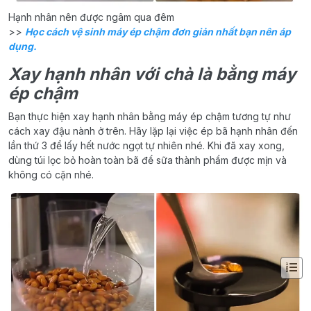
Hạnh nhân nên được ngâm qua đêm
>>
Học cách vệ sinh máy ép chậm đơn giản nhất bạn nên áp
dụng.
Xay hạnh nhân với chà là bằng máy
ép chậm
Bạn thực hiện xay hạnh nhân bằng máy ép chậm tương tự như
cách xay đậu nành ở trên. Hãy lặp lại việc ép bã hạnh nhân đến
lần thứ 3 để lấy hết nước ngọt tự nhiên nhé. Khi đã xay xong,
dùng túi lọc bỏ hoàn toàn bã để sữa thành phẩm được mịn và
không có cặn nhé.