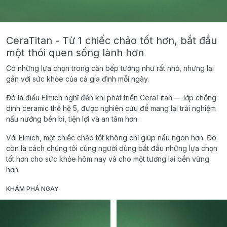
CeraTitan - Từ 1 chiếc chảo tốt hơn, bắt đầu
một thói quen sống lành hơn
Có những lựa chọn trong căn bếp tưởng như rất nhỏ, nhưng lại
gắn với sức khỏe của cả gia đình mỗi ngày.
Đó là điều Elmich nghĩ đến khi phát triển CeraTitan — lớp chống
dính ceramic thế hệ 5, được nghiên cứu để mang lại trải nghiệm
nấu nướng bền bỉ, tiện lợi và an tâm hơn.
Với Elmich, một chiếc chảo tốt không chỉ giúp nấu ngon hơn. Đó
còn là cách chúng tôi cùng người dùng bắt đầu những lựa chọn
tốt hơn cho sức khỏe hôm nay và cho một tương lai bền vững
hơn.
KHÁM PHÁ NGAY