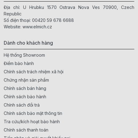
Địa chỉ: U Hrubku 1570 Ostrava Nova Ves 70900, Czech
Republic
Số điện thoại:
00420 59 678 6688
Website:
www.elmich.cz
Dành cho khách hàng
Hệ thống Showroom
Điểm bảo hành
Chính sách trách nhiệm xã hội
Chứng nhận sản phẩm
Chính sách bán hàng
Chính sách bảo hành
Chính sách đổi trả
Chính sách bảo mật thông tin
Tra cứu/kích hoạt bảo hành
Chính sách thanh toán