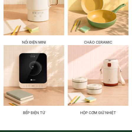
NỒI ĐIỆN MINI
CHẢO CERAMIC
BẾP ĐIỆN TỪ
HỘP CƠM GIỮ NHIỆT