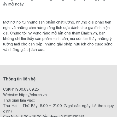
ấy mỗi ngày.
Một nơi hội tụ những sản phẩm chất lượng, những giải pháp tiện
nghi và những cảm hứng sống tích cực dành cho gia đình hiện
đại. Chúng tôi hy vọng rằng mỗi lần ghé thăm Elmich.vn, bạn
không chỉ tìm thấy sản phẩm mình cần, mà còn tìm thấy những ý
tưởng mới cho căn bếp, những giải pháp hữu ích cho cuộc sống
và những giá trị tích cực.
Thông tin liên hệ
CSKH:
1900.63.69.25
Website:
https://elmich.vn
Thời gian làm việc:
Thứ Hai – Thứ Bảy: 8:00 – 21:00 (Nghỉ các ngày Lễ theo quy
định)
Chủ Nhật: 8:00 – 18:00 (Áp dụng từ 01/01/2026)