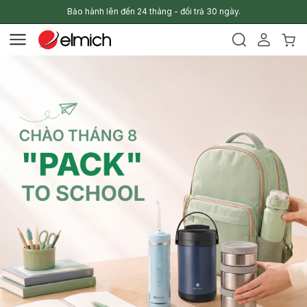
Bảo hành lên đến 24 tháng - đổi trả 30 ngày.