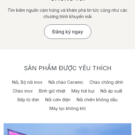
Tìm kiếm nguồn cảm hứng và khám phá tin tức cũng như các
chương trình khuyến mãi
Đăng ký ngay
SẢN PHẨM ĐƯỢC YÊU THÍCH
Nồi, Bộ nồi inox
Nồi chảo Ceramic
Chảo chống dính
Chảo inox
Bình giữ nhiệt
Máy hút bụi
Nồi áp suất
Bếp từ đơn
Nồi cơm điện
Nồi chiên không dầu
Máy lọc không khí