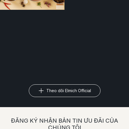
Theo dõi Elmich Official
ĐĂNG KÝ NHẬN BẢN TIN ƯU ĐÃI CỦA
CHÚNG TÔI