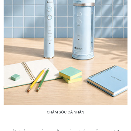
CHĂM SÓC CÁ NHÂN