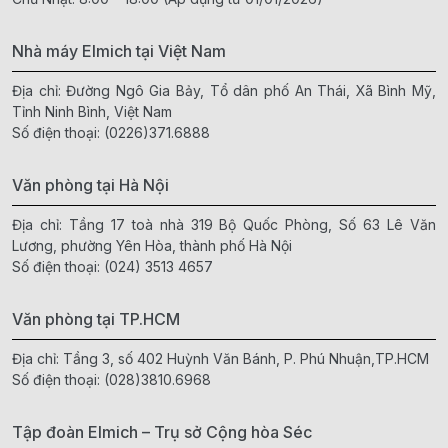
Nhà máy Elmich tại Việt Nam
Địa chỉ: Đường Ngô Gia Bảy, Tổ dân phố An Thái, Xã Bình Mỹ,
Tỉnh Ninh Bình, Việt Nam
Số điện thoại:
(0226)371.6888
Văn phòng tại Hà Nội
Địa chỉ: Tầng 17 toà nhà 319 Bộ Quốc Phòng, Số 63 Lê Văn
Lương, phường Yên Hòa, thành phố Hà Nội
Số điện thoại:
(024) 3513 4657
Văn phòng tại TP.HCM
Địa chỉ: Tầng 3, số 402 Huỳnh Văn Bánh, P. Phú Nhuận,TP.HCM
Số điện thoại:
(028)3810.6968
Tập đoàn Elmich – Trụ sở Cộng hòa Séc