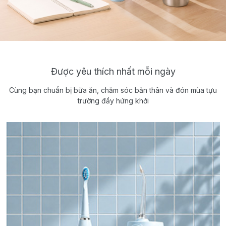
Được yêu thích nhất mỗi ngày
Cùng bạn chuẩn bị bữa ăn, chăm sóc bản thân và đón mùa tựu
trường đầy hứng khởi