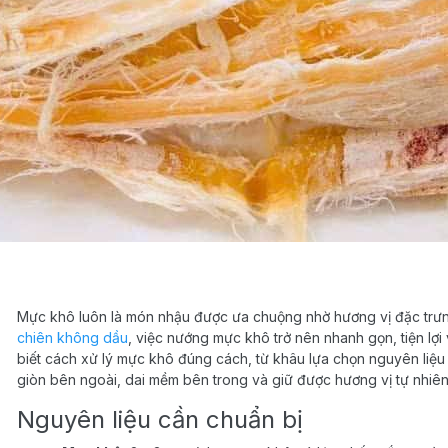
Mực khô luôn là món nhậu được ưa chuộng nhờ hương vị đặc trưn
chiên không dầu
, việc nướng mực khô trở nên nhanh gọn, tiện lợi
biết cách xử lý mực khô đúng cách, từ khâu lựa chọn nguyên li
giòn bên ngoài, dai mềm bên trong và giữ được hương vị tự nhiê
Nguyên liệu cần chuẩn bị