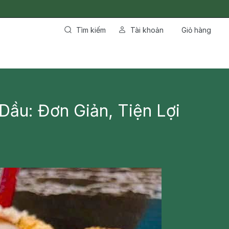
Tìm kiếm
Tài khoản
Giỏ hàng
ầu: Đơn Giản, Tiện Lợi