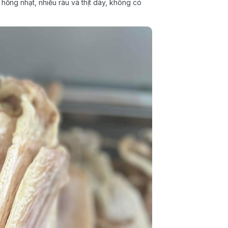
hồng nhạt, nhiều râu và thịt dày, không có