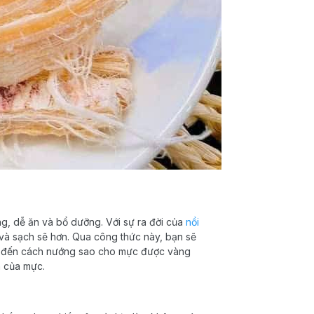
g, dễ ăn và bổ dưỡng. Với sự ra đời của
nồi
 và sạch sẽ hơn. Qua công thức này, bạn sẽ
ệu đến cách nướng sao cho mực được vàng
n của mực.