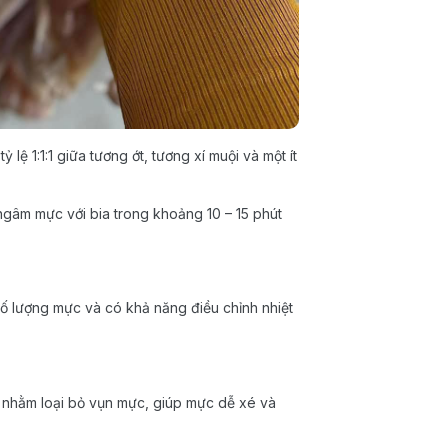
ệ 1:1:1 giữa tương ớt, tương xí muội và một ít
gâm mực với bia trong khoảng 10 – 15 phút
ố lượng mực và có khả năng điều chỉnh nhiệt
.
nhằm loại bỏ vụn mực, giúp mực dễ xé và