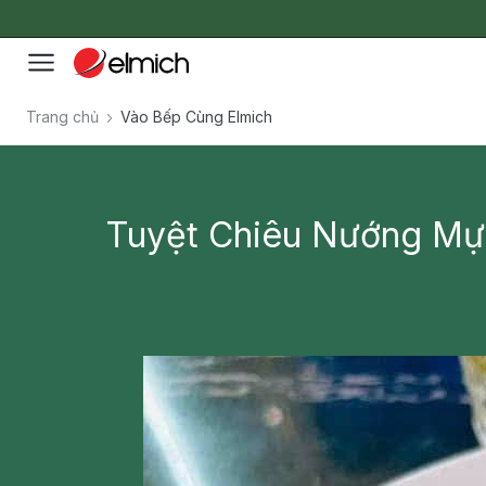
Trang chủ
Vào Bếp Cùng Elmich
Tuyệt Chiêu Nướng Mực