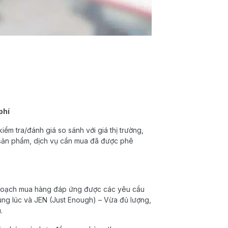
phí
iểm tra/đánh giá so sánh với giá thị trường,
c sản phẩm, dịch vụ cần mua đã được phê
ế hoạch mua hàng đáp ứng được các yêu cầu
úng lúc và JEN (Just Enough) – Vừa đủ lượng,
.