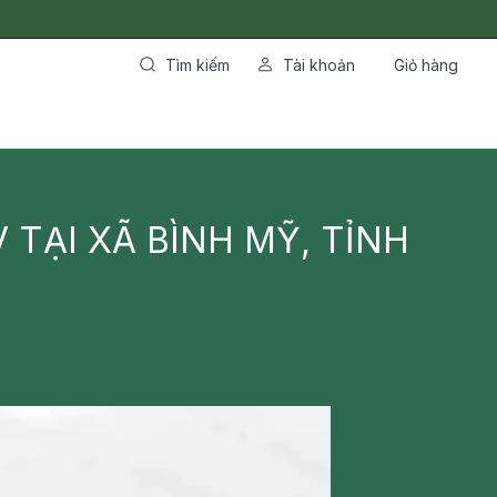
Tìm kiếm
Tài khoản
Giỏ hàng
TẠI XÃ BÌNH MỸ, TỈNH