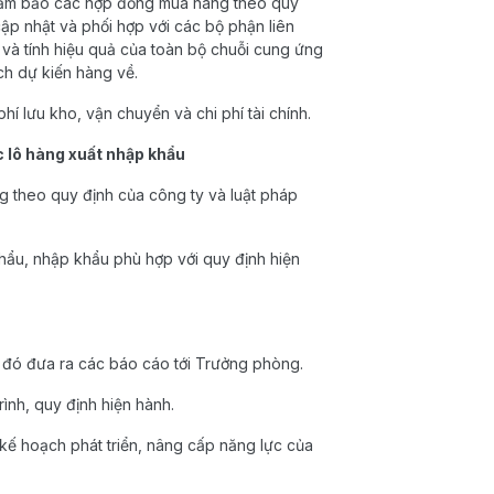
đảm bảo các hợp đồng mua hàng theo quy
cập nhật và phối hợp với các bộ phận liên
và tính hiệu quả của toàn bộ chuỗi cung ứng
ch dự kiến hàng về.
í lưu kho, vận chuyển và chi phí tài chính.
c lô hàng xuất nhập khẩu
g theo quy định của công ty và luật pháp
hẩu, nhập khẩu phù hợp với quy định hiện
ừ đó đưa ra các báo cáo tới Trưởng phòng.
rình, quy định hiện hành.
 kế hoạch phát triển, nâng cấp năng lực của