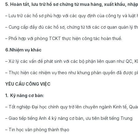
5. Hoàn tất, lưu trữ hồ sơ chứng từ mua hàng, xuất khẩu, nhậ
– Lưu trữ các hồ sơ phù hợp với các quy định của công ty và luật 
– Cung cấp đầy đủ các hồ sơ, chứng từ tới các cơ quan quản lý 
– Phối hợp với phòng TCKT thực hiện công tác hoàn thuế.
6.Nhiệm vụ khác
– Xử lý các vấn đề phát sinh với các bộ phận liên quan như QC, 
– Thực hiện các nhiệm vụ theo như khung phân quyền đã được p
YÊU CẦU CÔNG VIỆC
1. Kỹ năng cơ bản:
– Tốt nghiệp Đại học chính quy trở lên chuyên ngành Kinh tế, Quản
– Giao tiếp tiếng Anh 4 kỹ năng cơ bản, ưu tiên biết tiếng Trung
– Tin học văn phòng thành thạo