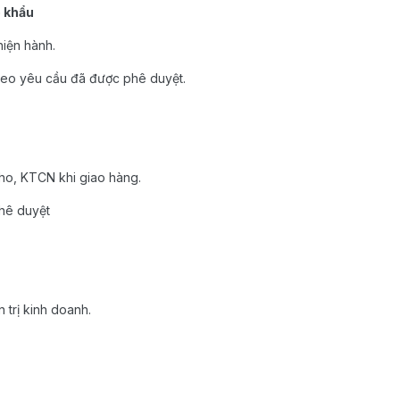
p khẩu
hiện hành.
theo yêu cầu đã được phê duyệt.
Kho, KTCN khi giao hàng.
hê duyệt
 trị kinh doanh.