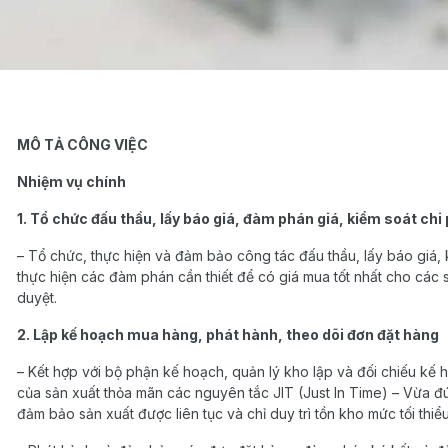
MÔ TẢ CÔNG VIỆC
Nhiệm vụ chính
1. Tổ chức đấu thầu, lấy báo giá, đàm phán giá, kiểm soát chi 
– Tổ chức, thực hiện và đảm bảo công tác đấu thầu, lấy báo giá, k
thực hiện các đàm phán cần thiết để có giá mua tốt nhất cho cá
duyệt.
2. Lập kế hoạch mua hàng, phát hành, theo dõi đơn đặt hàng
– Kết hợp với bộ phận kế hoạch, quản lý kho lập và đối chiếu k
của sản xuất thỏa mãn các nguyên tắc JIT (Just In Time) – Vừa đ
đảm bảo sản xuất được liên tục và chỉ duy trì tồn kho mức tối thiểu