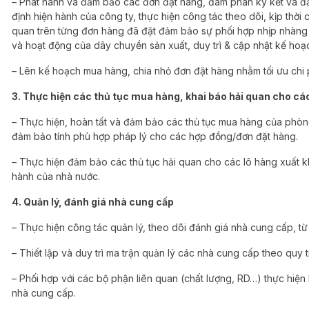
– Phát hành và đảm bảo các đơn đặt hàng, đàm phán ký kết và 
định hiện hành của công ty, thực hiện công tác theo dõi, kịp thời 
quan trên từng đơn hàng đã đặt đảm bảo sự phối hợp nhịp nhàng 
và hoạt động của dây chuyền sản xuất, duy trì & cập nhật kế hoạ
– Lên kế hoạch mua hàng, chia nhỏ đơn đặt hàng nhằm tối ưu chi ph
3. Thực hiện các thủ tục mua hàng, khai báo hải quan cho cá
– Thực hiện, hoàn tất và đảm bảo các thủ tục mua hàng của phòn
đảm bảo tính phù hợp pháp lý cho các hợp đồng/đơn đặt hàng.
– Thực hiện đảm bảo các thủ tục hải quan cho các lô hàng xuất k
hành của nhà nước.
4. Quản lý, đánh giá nhà cung cấp
– Thực hiện công tác quản lý, theo dõi đánh giá nhà cung cấp, t
– Thiết lập và duy trì ma trận quản lý các nhà cung cấp theo quy t
– Phối hợp với các bộ phận liên quan (chất lượng, RD…) thực hiện
nhà cung cấp.