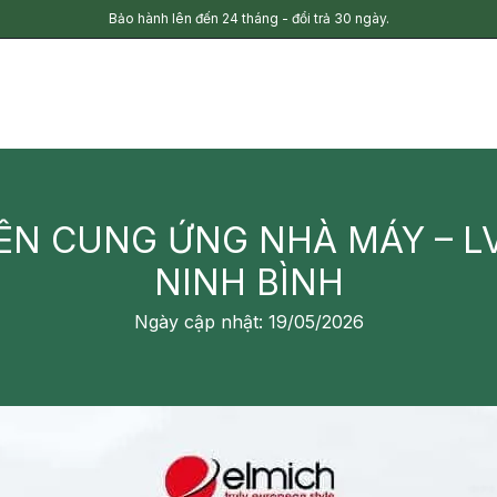
Bảo hành lên đến 24 tháng - đổi trả 30 ngày.
N CUNG ỨNG NHÀ MÁY – LV 
NINH BÌNH
Ngày cập nhật: 19/05/2026