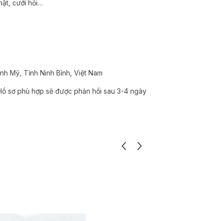
ật, cưới hỏi…
nh Mỹ, Tỉnh Ninh Bình, Việt Nam
ồ sơ phù hợp sẽ được phản hồi sau 3-4 ngày