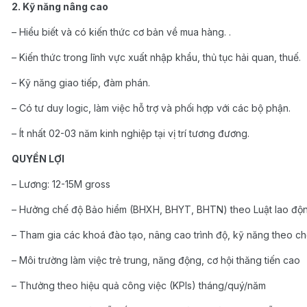
2. Kỹ năng nâng cao
– Hiểu biết và có kiến thức cơ bản về mua hàng. .
– Kiến thức trong lĩnh vực xuất nhập khẩu, thủ tục hải quan, thuế.
– Kỹ năng giao tiếp, đàm phán.
– Có tư duy logic, làm việc hỗ trợ và phối hợp với các bộ phận.
– Ít nhất 02-03 năm kinh nghiệp tại vị trí tương đương.
QUYỀN LỢI
– Lương: 12-15M gross
– Hưởng chế độ Bảo hiểm (BHXH, BHYT, BHTN) theo Luật lao độn
– Tham gia các khoá đào tạo, nâng cao trình độ, kỹ năng theo ch
– Môi trường làm việc trẻ trung, năng động, cơ hội thăng tiến cao
– Thưởng theo hiệu quả công việc (KPIs) tháng/quý/năm