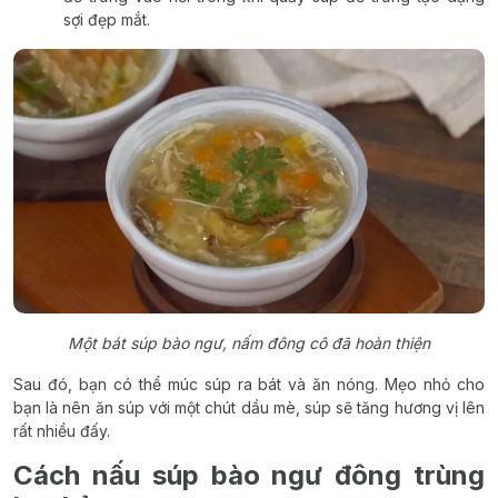
sợi đẹp mắt.
Một bát súp bào ngư, nấm đông cô đã hoàn thiện
Sau đó, bạn có thể múc súp ra bát và ăn nóng. Mẹo nhỏ cho
bạn là nên ăn súp với một chút dầu mè, súp sẽ tăng hương vị lên
rất nhiều đấy.
Cách nấu súp bào ngư đông trùng