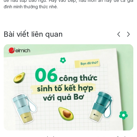
để nấu súp bào ngư. Hãy vào bếp, nấu món ăn này để cả gia
đình mình thưởng thức nhé.
Bài viết liên quan