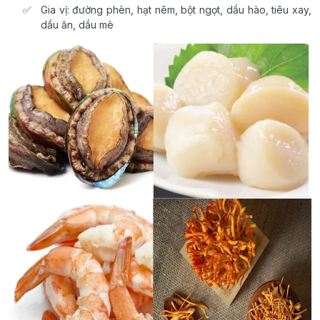
Gia vị: đường phèn, hạt nêm, bột ngọt, dầu hào, tiêu xay,
dầu ăn, dầu mè