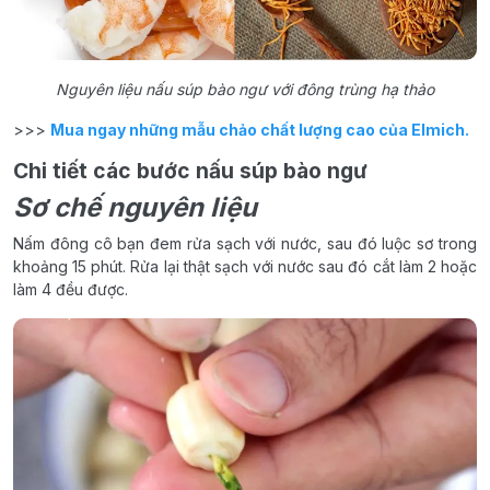
Nguyên liệu nấu súp bào ngư với đông trùng hạ thảo
>>>
Mua ngay những mẫu chảo chất lượng cao của Elmich.
Chi tiết các bước nấu súp bào ngư
Sơ chế nguyên liệu
Nấm đông cô bạn đem rửa sạch với nước, sau đó luộc sơ trong
khoảng 15 phút. Rửa lại thật sạch với nước sau đó cắt làm 2 hoặc
làm 4 đều được.