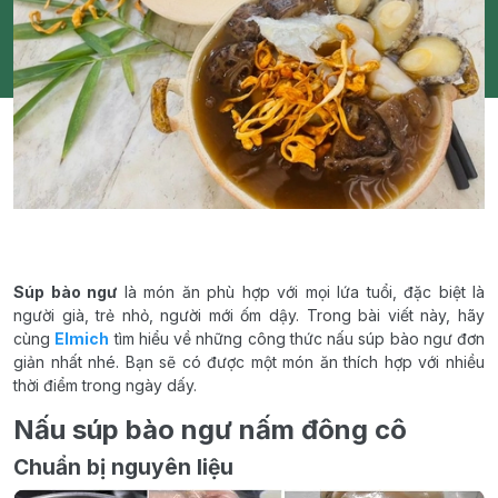
Súp bào ngư
là món ăn phù hợp với mọi lứa tuổi, đặc biệt là
người già, trẻ nhỏ, người mới ốm dậy. Trong bài viết này, hãy
cùng
Elmich
tìm hiểu về những công thức nấu súp bào ngư đơn
giản nhất nhé. Bạn sẽ có được một món ăn thích hợp với nhiều
thời điểm trong ngày dấy.
Nấu súp bào ngư nấm đông cô
Chuẩn bị nguyên liệu