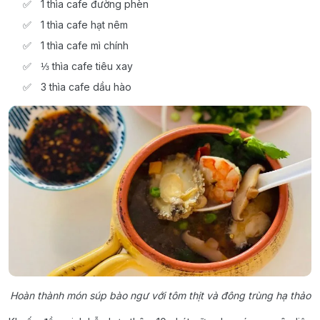
1 thìa cafe đường phèn
1 thìa cafe hạt nêm
1 thìa cafe mì chính
⅓ thìa cafe tiêu xay
3 thìa cafe dầu hào
Hoàn thành món súp bào ngư với tôm thịt và đông trùng hạ thảo