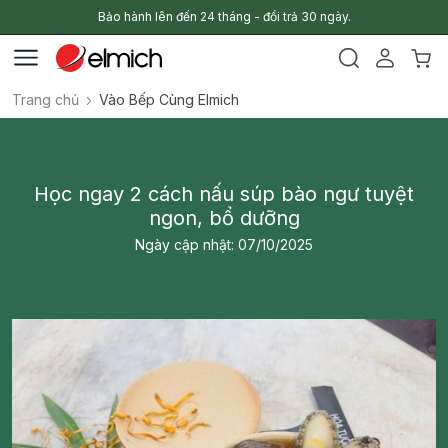
Bảo hành lên đến 24 tháng - đổi trả 30 ngày.
Trang chủ
Vào Bếp Cùng Elmich
Học ngay 2 cách nấu súp bào ngư tuyệt
ngon, bổ dưỡng
Ngày cập nhật: 07/10/2025