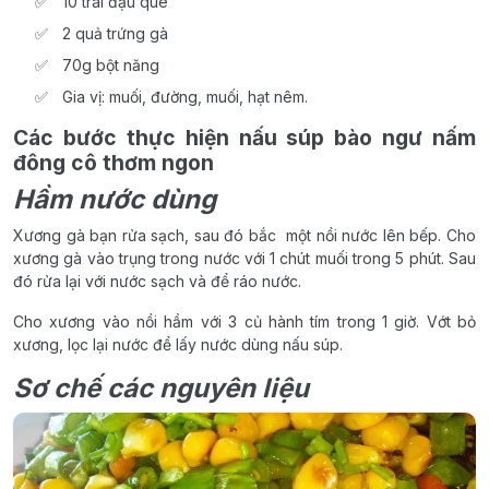
10 trái đậu que
2 quả trứng gà
70g bột năng
Gia vị: muối, đường, muối, hạt nêm.
Các bước thực hiện nấu súp bào ngư nấm
đông cô thơm ngon
Hầm nước dùng
Xương gà bạn rửa sạch, sau đó bắc một nồi nước lên bếp. Cho
xương gà vào trụng trong nước với 1 chút muối trong 5 phút. Sau
đó rửa lại với nước sạch và để ráo nước.
Cho xương vào nồi hầm với 3 củ hành tím trong 1 giờ. Vớt bỏ
xương, lọc lại nước để lấy nước dùng nấu súp.
Sơ chế các nguyên liệu