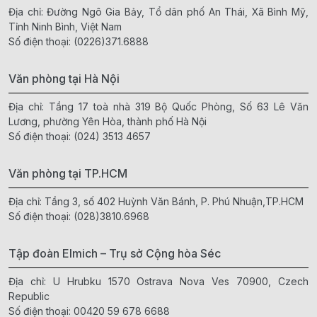
Địa chỉ: Đường Ngô Gia Bảy, Tổ dân phố An Thái, Xã Bình Mỹ,
Tỉnh Ninh Bình, Việt Nam
Số điện thoại:
(0226)371.6888
Văn phòng tại Hà Nội
Địa chỉ: Tầng 17 toà nhà 319 Bộ Quốc Phòng, Số 63 Lê Văn
Lương, phường Yên Hòa, thành phố Hà Nội
Số điện thoại:
(024) 3513 4657
Văn phòng tại TP.HCM
Địa chỉ: Tầng 3, số 402 Huỳnh Văn Bánh, P. Phú Nhuận,TP.HCM
Số điện thoại:
(028)3810.6968
Tập đoàn Elmich – Trụ sở Cộng hòa Séc
Địa chỉ: U Hrubku 1570 Ostrava Nova Ves 70900, Czech
Republic
Số điện thoại:
00420 59 678 6688