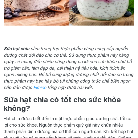
Sữa hạt chia
nằm trong top thực phẩm vàng cung cấp nguồn
dưỡng chất dồi dào cho cơ thể. Sử dụng thực phẩm này hàng
ngày sẽ mang đến nhiều công dụng có lợi cho sức khỏe như hỗ
trợ giảm cân, làm đẹp da, cải thiện hệ tiêu hóa, kích thích ăn
ngon miệng hơn. Để bổ sung lượng dưỡng chất dồi dào có trong
thực phẩm này bạn hãy bỏ túi những công thức chế biến ngon
hấp dẫn được
Elmich
tổng hợp dưới bài viết.
Sữa hạt chia có tốt cho sức khỏe
không?
Hạt chia được biết đến là một thực phẩm giàu dưỡng chất tốt có
lợi cho sức khỏe. Nguồn thực phẩm quý giá này chứa nhiều
thành phần dinh dưỡng mà cơ thể con người cần. Khi kết hợp hạt
chia với sữa sẽ cung cấp lượng vitamin, chất xơ dồi dào. Không