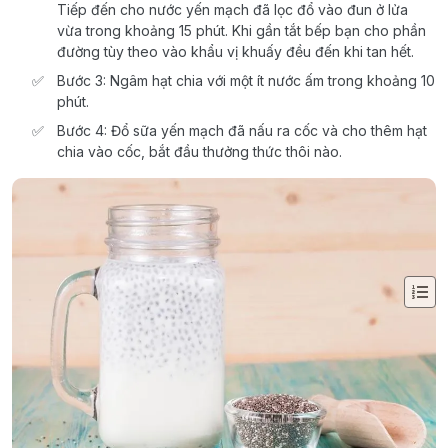
Tiếp đến cho nước yến mạch đã lọc đổ vào đun ở lửa
vừa trong khoảng 15 phút. Khi gần tắt bếp bạn cho phần
đường tùy theo vào khẩu vị khuấy đều đến khi tan hết.
Bước 3: Ngâm hạt chia với một ít nước ấm trong khoảng 10
phút.
Bước 4: Đổ sữa yến mạch đã nấu ra cốc và cho thêm hạt
chia vào cốc, bắt đầu thưởng thức thôi nào.