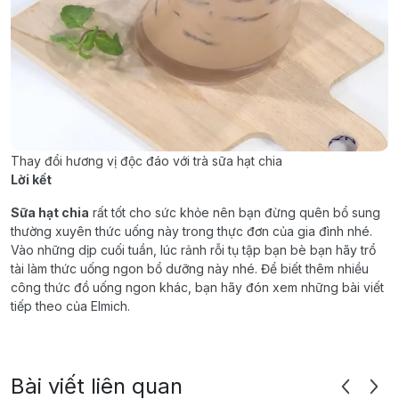
Thay đổi hương vị độc đáo với trà sữa hạt chia
Lời kết
Sữa hạt chia
rất tốt cho sức khỏe nên bạn đừng quên bổ sung
thường xuyên thức uống này trong thực đơn của gia đình nhé.
Vào những dịp cuối tuần, lúc rảnh rỗi tụ tập bạn bè bạn hãy trổ
tài làm thức uống ngon bổ dưỡng này nhé. Để biết thêm nhiều
công thức đồ uống ngon khác, bạn hãy đón xem những bài viết
tiếp theo của Elmich.
Bài viết liên quan