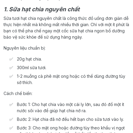
1. Sữa hạt chia nguyên chất
Sữa tươi hạt chia nguyên chất là công thức đồ uống đơn giản dễ
thực hiện nhất mà không mất nhiều thời gian. Chỉ với một ít phút là
bạn có thể pha chế ngay một cốc sữa hạt chia ngon bổ dưỡng
bảo vệ sức khỏe để sử dụng hàng ngày.
Nguyên liệu chuẩn bị:
20g hạt chia.
300ml sữa tươi.
1-2 muỗng cà phê mật ong hoặc có thể dùng đường tùy
sở thích.
Cách chế biến:
Bước 1: Cho hạt chia vào một cái ly lớn, sau đó đổ một ít
nước sôi vào để giúp hạt chia nở ra.
Bước 2: Hạt chia đã nở đều hết bạn cho sữa tươi vào ly.
Bước 3: Cho mật ong hoặc đường tùy theo khẩu vị ngọt