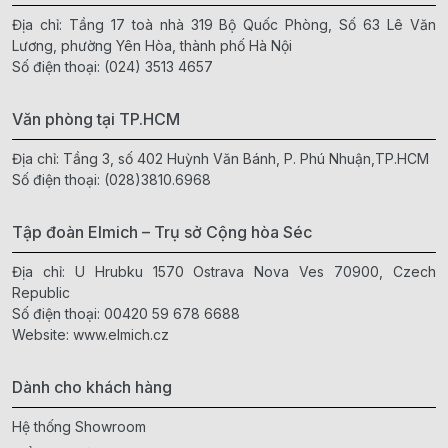
Địa chỉ: Tầng 17 toà nhà 319 Bộ Quốc Phòng, Số 63 Lê Văn
Lương, phường Yên Hòa, thành phố Hà Nội
Số điện thoại:
(024) 3513 4657
Văn phòng tại TP.HCM
Địa chỉ: Tầng 3, số 402 Huỳnh Văn Bánh, P. Phú Nhuận,TP.HCM
Số điện thoại:
(028)3810.6968
Tập đoàn Elmich – Trụ sở Cộng hòa Séc
Địa chỉ: U Hrubku 1570 Ostrava Nova Ves 70900, Czech
Republic
Số điện thoại:
00420 59 678 6688
Website:
www.elmich.cz
Dành cho khách hàng
Hệ thống Showroom