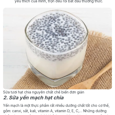
yêu thích của mình, trộn đều rồi bắt đầu thưởng thức.
Sữa tươi hạt chia nguyên chất chế biến đơn giản
2. Sữa yến mạch hạt chia
Yến mạch là một thực phẩm rất nhiều dưỡng chất tốt cho cơ thể,
gồm: canxi, sắt, kali, vitamin A, vitamin D, E, C,… Những dưỡng