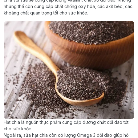
những thế còn cung cấp chất chống oxy hóa, các axit béo, các
khoáng chất quan trọng tốt cho sức khỏe.
Hạt chia là nguồn thực phẩm cung cấp dưỡng chất dồi dào tốt
cho sức khỏe
Ngoài ra, sữa hạt chia còn có lượng Omega 3 dồi dào giúp hỗ