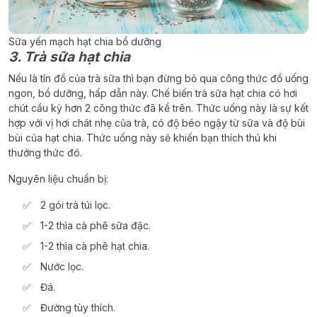
Sữa yến mạch hạt chia bổ dưỡng
3. Trà sữa hạt chia
Nếu là tín đồ của trà sữa thì bạn đừng bỏ qua công thức đồ uống
ngon, bổ dưỡng, hấp dẫn này. Chế biến trà sữa hạt chia có hơi
chút cầu kỳ hơn 2 công thức đã kể trên. Thức uống này là sự kết
hợp với vị hơi chát nhẹ của trà, có độ béo ngậy từ sữa và độ bùi
bùi của hạt chia. Thức uống này sẽ khiến bạn thích thú khi
thưởng thức đó.
Nguyên liệu chuẩn bị:
2 gói trà túi lọc.
1-2 thìa cà phê sữa đặc.
1-2 thìa cà phê hạt chia.
Nước lọc.
Đá.
Đường tùy thích.