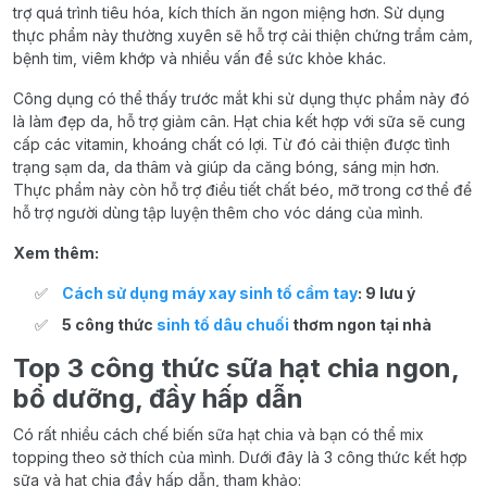
trợ quá trình tiêu hóa, kích thích ăn ngon miệng hơn. Sử dụng
thực phẩm này thường xuyên sẽ hỗ trợ cải thiện chứng trầm cảm,
bệnh tim, viêm khớp và nhiều vấn đề sức khỏe khác.
Công dụng có thể thấy trước mắt khi sử dụng thực phẩm này đó
là làm đẹp da, hỗ trợ giảm cân. Hạt chia kết hợp với sữa sẽ cung
cấp các vitamin, khoáng chất có lợi. Từ đó cải thiện được tình
trạng sạm da, da thâm và giúp da căng bóng, sáng mịn hơn.
Thực phẩm này còn hỗ trợ điều tiết chất béo, mỡ trong cơ thể để
hỗ trợ người dùng tập luyện thêm cho vóc dáng của mình.
Xem thêm:
Cách sử dụng máy xay sinh tố cầm tay
: 9 lưu ý
5 công thức
sinh tố dâu chuối
thơm ngon tại nhà
Top 3 công thức sữa hạt chia ngon,
bổ dưỡng, đầy hấp dẫn
Có rất nhiều cách chế biến sữa hạt chia và bạn có thể mix
topping theo sở thích của mình. Dưới đây là 3 công thức kết hợp
sữa và hạt chia đầy hấp dẫn, tham khảo: