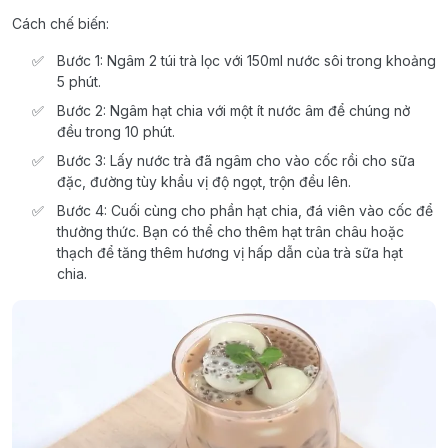
Cách chế biến:
Bước 1: Ngâm 2 túi trà lọc với 150ml nước sôi trong khoảng
5 phút.
Bước 2: Ngâm hạt chia với một ít nước âm để chúng nở
đều trong 10 phút.
Bước 3: Lấy nước trà đã ngâm cho vào cốc rồi cho sữa
đặc, đường tùy khẩu vị độ ngọt, trộn đều lên.
Bước 4: Cuối cùng cho phần hạt chia, đá viên vào cốc để
thưởng thức. Bạn có thể cho thêm hạt trân châu hoặc
thạch để tăng thêm hương vị hấp dẫn của trà sữa hạt
chia.