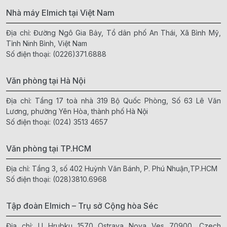
Nhà máy Elmich tại Việt Nam
Địa chỉ: Đường Ngô Gia Bảy, Tổ dân phố An Thái, Xã Bình Mỹ,
Tỉnh Ninh Bình, Việt Nam
Số điện thoại:
(0226)371.6888
Văn phòng tại Hà Nội
Địa chỉ: Tầng 17 toà nhà 319 Bộ Quốc Phòng, Số 63 Lê Văn
Lương, phường Yên Hòa, thành phố Hà Nội
Số điện thoại:
(024) 3513 4657
Văn phòng tại TP.HCM
Địa chỉ: Tầng 3, số 402 Huỳnh Văn Bánh, P. Phú Nhuận,TP.HCM
Số điện thoại:
(028)3810.6968
Tập đoàn Elmich – Trụ sở Cộng hòa Séc
Địa chỉ: U Hrubku 1570 Ostrava Nova Ves 70900, Czech