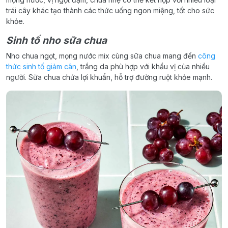
trái cây khác tạo thành các thức uống ngon miệng, tốt cho sức
khỏe.
Sinh tố nho sữa chua
Nho chua ngọt, mọng nước mix cùng sữa chua mang đến
công
thức sinh tố giảm cân
, trắng da phù hợp với khẩu vị của nhiều
người. Sữa chua chứa lợi khuẩn, hỗ trợ đường ruột khỏe mạnh.