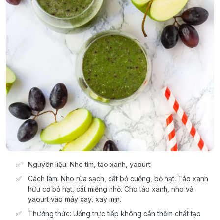
Nguyên liệu: Nho tím, táo xanh, yaourt
Cách làm: Nho rửa sạch, cắt bỏ cuống, bỏ hạt. Táo xanh
hữu cơ bỏ hạt, cắt miếng nhỏ. Cho táo xanh, nho và
yaourt vào máy xay, xay mịn.
Thưởng thức: Uống trực tiếp không cần thêm chất tạo