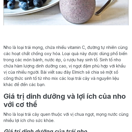
Nho là loại trái mọng, chứa nhiều vitamin C, đường tự nhiên cùng
các hoạt chất chống oxy hóa. Loại quả này được dùng phổ biến
trong các món bánh, nước ép, ủ rượu hay sinh tố. Sinh tố nho
chứa hàm lượng dinh dưỡng cao, vị ngọt đậm phù hợp với khẩu
vị của nhiều người. Bài viết sau đây Elmich sẽ chia sẻ một số
công thức sinh tố từ nho mix các loại trái cây và nguyên liệu
khác để đến các bạn.
Giá trị dinh dưỡng và lợi ích của nho
với cơ thể
Nho là loại trái cây quen thuộc với vị chua ngọt, mọng nước cùng
nhiều lợi ích cho sức khỏe.
Giá trị dinh dưỡng của trái nho