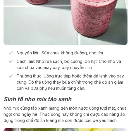
Nguyên liệu: Sữa chua không đường, nho tím
Cách làm: Nho rửa sạch, bỏ cuống, bỏ hạt. Cho nho và
sữa chua vào máy xay, xay nhuyễn mịn
Thưởng thức: Uống trực tiếp hoặc thêm đá lạnh vào xay
cùng. Có thể uống thay bữa chính trong chế độ ăn giảm
cân và bữa phụ nếu muốn tăng cân.
Sinh tố nho mix táo xanh
Nho mix cùng táo xanh mang đến món nước uống tươi mát, chua
ngọt cho ngày hè. Thức uống này không chỉ được các nàng áp
dụng trong chế độ ăn kiêng mà còn được các bé yêu thích.