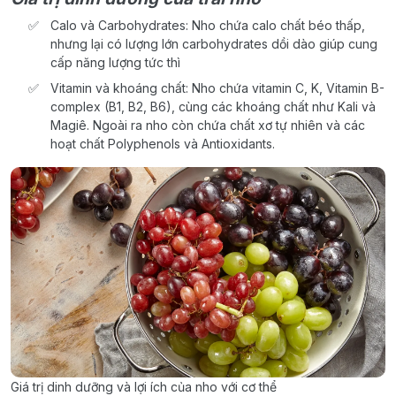
Calo và Carbohydrates: Nho chứa calo chất béo thấp,
nhưng lại có lượng lớn carbohydrates dồi dào giúp cung
cấp năng lượng tức thì
Vitamin và khoáng chất: Nho chứa vitamin C, K, Vitamin B-
complex (B1, B2, B6), cùng các khoáng chất như Kali và
Magiê. Ngoài ra nho còn chứa chất xơ tự nhiên và các
hoạt chất Polyphenols và Antioxidants.
Giá trị dinh dưỡng và lợi ích của nho với cơ thể