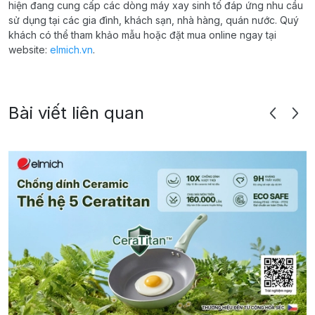
hiện đang cung cấp các dòng máy xay sinh tố đáp ứng nhu cầu
sử dụng tại các gia đình, khách sạn, nhà hàng, quán nước. Quý
khách có thể tham khảo mẫu hoặc đặt mua online ngay tại
website:
elmich.vn
.
Bài viết liên quan