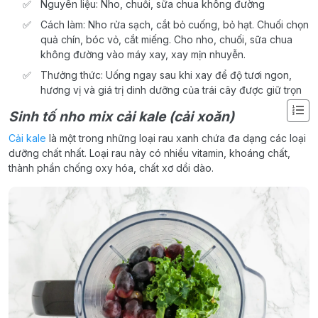
Nguyên liệu: Nho, chuối, sữa chua không đường
Cách làm: Nho rửa sạch, cắt bỏ cuống, bỏ hạt. Chuối chọn
quả chín, bóc vỏ, cắt miếng. Cho nho, chuối, sữa chua
không đường vào máy xay, xay mịn nhuyễn.
Thưởng thức: Uống ngay sau khi xay để độ tươi ngon,
hương vị và giá trị dinh dưỡng của trái cây được giữ trọn
Sinh tố nho mix cải kale (cải xoăn)
Cải kale
là một trong những loại rau xanh chứa đa dạng các loại
dưỡng chất nhất. Loại rau này có nhiều vitamin, khoáng chất,
thành phần chống oxy hóa, chất xơ dồi dào.