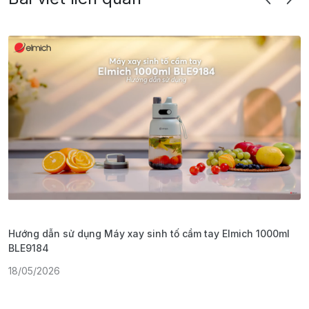
Hướng dẫn sử dụng Máy xay sinh tố cầm tay Elmich 1000ml
H
BLE9184
1
18/05/2026