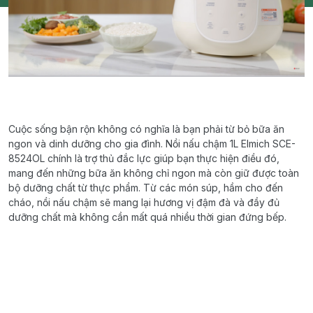
Cuộc sống bận rộn không có nghĩa là bạn phải từ bỏ bữa ăn
ngon và dinh dưỡng cho gia đình. Nồi nấu chậm 1L Elmich SCE-
8524OL chính là trợ thủ đắc lực giúp bạn thực hiện điều đó,
mang đến những bữa ăn không chỉ ngon mà còn giữ được toàn
bộ dưỡng chất từ thực phẩm. Từ các món súp, hầm cho đến
cháo, nồi nấu chậm sẽ mang lại hương vị đậm đà và đầy đủ
dưỡng chất mà không cần mất quá nhiều thời gian đứng bếp.