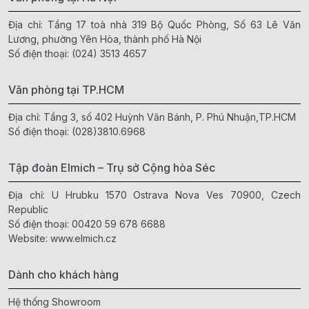
Địa chỉ: Tầng 17 toà nhà 319 Bộ Quốc Phòng, Số 63 Lê Văn
Lương, phường Yên Hòa, thành phố Hà Nội
Số điện thoại:
(024) 3513 4657
Văn phòng tại TP.HCM
Địa chỉ: Tầng 3, số 402 Huỳnh Văn Bánh, P. Phú Nhuận,TP.HCM
Số điện thoại:
(028)3810.6968
Tập đoàn Elmich – Trụ sở Cộng hòa Séc
Địa chỉ: U Hrubku 1570 Ostrava Nova Ves 70900, Czech
Republic
Số điện thoại:
00420 59 678 6688
Website:
www.elmich.cz
Dành cho khách hàng
Hệ thống Showroom