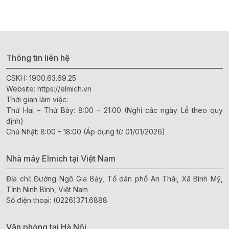
Thông tin liên hệ
CSKH:
1900.63.69.25
Website:
https://elmich.vn
Thời gian làm việc:
Thứ Hai – Thứ Bảy: 8:00 – 21:00 (Nghỉ các ngày Lễ theo quy
định)
Chủ Nhật: 8:00 – 18:00 (Áp dụng từ 01/01/2026)
Nhà máy Elmich tại Việt Nam
Địa chỉ: Đường Ngô Gia Bảy, Tổ dân phố An Thái, Xã Bình Mỹ,
Tỉnh Ninh Bình, Việt Nam
Số điện thoại:
(0226)371.6888
Văn phòng tại Hà Nội