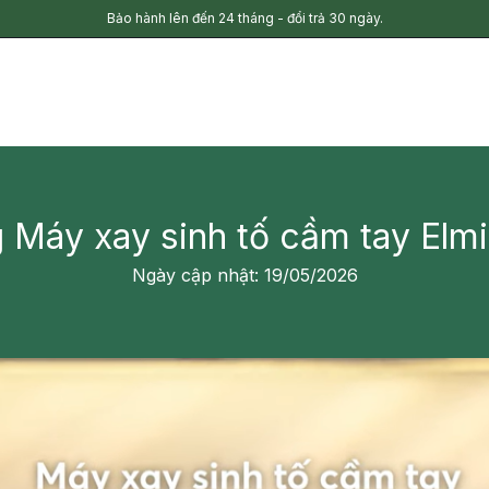
Bảo hành lên đến 24 tháng - đổi trả 30 ngày.
 Máy xay sinh tố cầm tay Elm
Ngày cập nhật: 19/05/2026