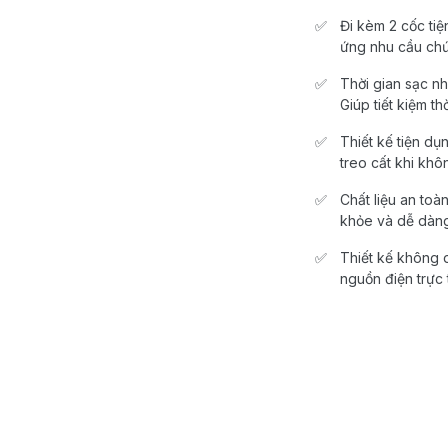
Đi kèm 2 cốc tiện
ứng nhu cầu chứ
Thời gian sạc n
Giúp tiết kiệm t
Thiết kế tiện dụ
treo cất khi khô
Chất liệu an toà
khỏe và dễ dàng
Thiết kế không d
nguồn điện trực 