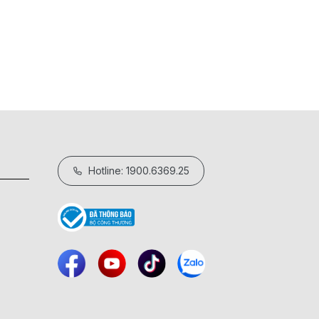
Hướng dẫn sử dụng Nồi áp suất điện tử
18/05/2026
Hotline: 1900.6369.25