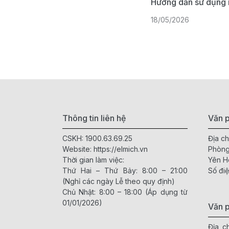
Hướng dẫn sử dụng 
18/05/2026
Thông tin liên hệ
Văn p
CSKH:
1900.63.69.25
Địa ch
Website:
https://elmich.vn
Phòng
Thời gian làm việc:
Yên H
Thứ Hai – Thứ Bảy: 8:00 – 21:00
Số điệ
(Nghỉ các ngày Lễ theo quy định)
Chủ Nhật: 8:00 – 18:00 (Áp dụng từ
01/01/2026)
Văn 
Địa c