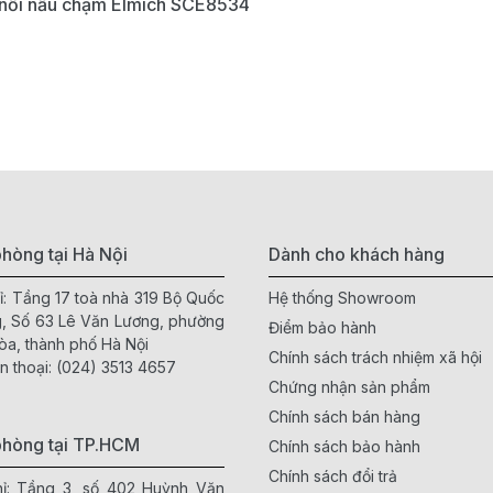
nồi nấu chậm Elmich SCE8534
hòng tại Hà Nội
Dành cho khách hàng
ỉ: Tầng 17 toà nhà 319 Bộ Quốc
Hệ thống Showroom
, Số 63 Lê Văn Lương, phường
Điểm bảo hành
òa, thành phố Hà Nội
Chính sách trách nhiệm xã hội
n thoại:
(024) 3513 4657
Chứng nhận sản phẩm
Chính sách bán hàng
phòng tại TP.HCM
Chính sách bảo hành
Chính sách đổi trả
hỉ: Tầng 3, số 402 Huỳnh Văn