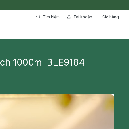
Tìm kiếm
Tài khoản
Giỏ hàng
ich 1000ml BLE9184