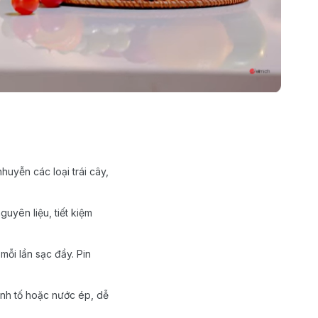
uyễn các loại trái cây,
uyên liệu, tiết kiệm
mỗi lần sạc đầy. Pin
inh tố hoặc nước ép, dễ