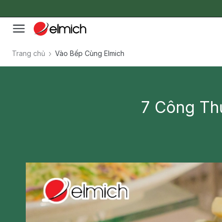
Trang chủ
Vào Bếp Cùng Elmich
7 Công Th