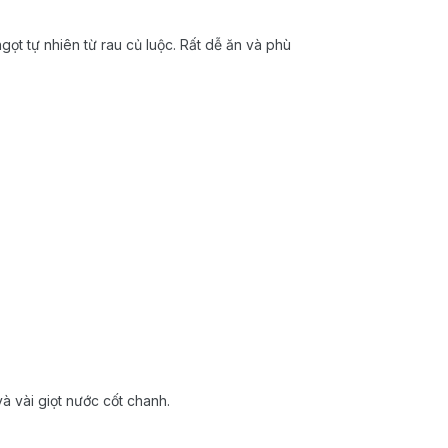
ọt tự nhiên từ rau củ luộc. Rất dễ ăn và phù
và vài giọt nước cốt chanh.