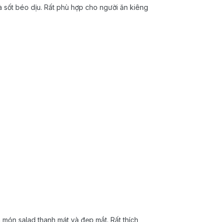
 sốt béo dịu. Rất phù hợp cho người ăn kiêng
món salad thanh mát và đẹp mắt. Rất thích