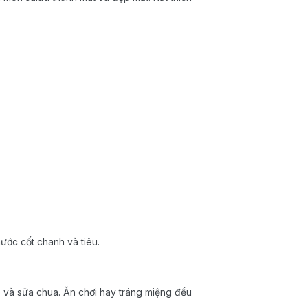
ước cốt chanh và tiêu.
o và sữa chua. Ăn chơi hay tráng miệng đều