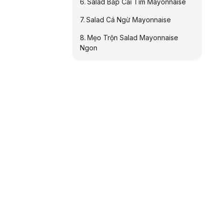
Salad Bắp Cải Tím Mayonnaise
Salad Cá Ngừ Mayonnaise
Mẹo Trộn Salad Mayonnaise
Ngon