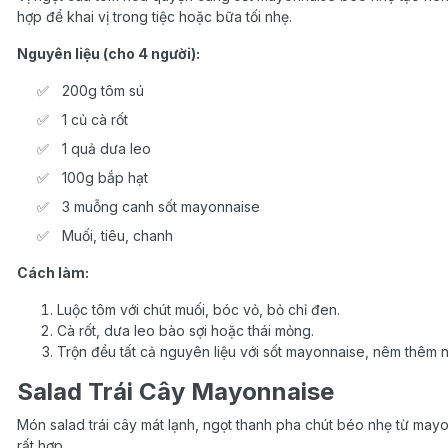
hợp để khai vị trong tiệc hoặc bữa tối nhẹ.
Nguyên liệu (cho 4 người):
200g tôm sú
1 củ cà rốt
1 quả dưa leo
100g bắp hạt
3 muỗng canh sốt mayonnaise
Muối, tiêu, chanh
Cách làm:
Luộc tôm với chút muối, bóc vỏ, bỏ chỉ đen.
Cà rốt, dưa leo bào sợi hoặc thái mỏng.
Trộn đều tất cả nguyên liệu với sốt mayonnaise, nêm thêm n
Salad Trái Cây Mayonnaise
Món salad trái cây mát lạnh, ngọt thanh pha chút béo nhẹ từ may
rất hợp.