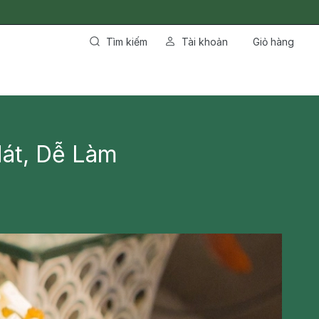
Tìm kiếm
Tài khoản
Giỏ hàng
át, Dễ Làm