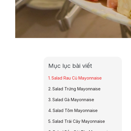
Mục lục bài viết
Salad Rau Củ Mayonnaise
Salad Trứng Mayonnaise
Salad Gà Mayonnaise
Salad Tôm Mayonnaise
Salad Trái Cây Mayonnaise