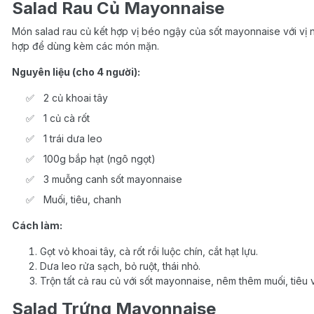
Salad Rau Củ Mayonnaise
Món salad rau củ kết hợp vị béo ngậy của sốt mayonnaise với vị ng
hợp để dùng kèm các món mặn.
Nguyên liệu (cho 4 người):
2 củ khoai tây
1 củ cà rốt
1 trái dưa leo
100g bắp hạt (ngô ngọt)
3 muỗng canh sốt mayonnaise
Muối, tiêu, chanh
Cách làm:
Gọt vỏ khoai tây, cà rốt rồi luộc chín, cắt hạt lựu.
Dưa leo rửa sạch, bỏ ruột, thái nhỏ.
Trộn tất cả rau củ với sốt mayonnaise, nêm thêm muối, tiêu 
Salad Trứng Mayonnaise