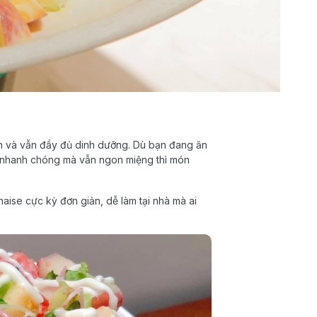
ăn và vẫn đầy đủ dinh dưỡng. Dù bạn đang ăn
n nhanh chóng mà vẫn ngon miệng thì món
aise cực kỳ đơn giản, dễ làm tại nhà mà ai