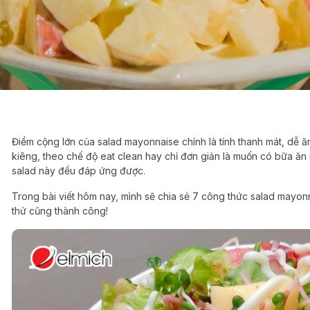
Điểm cộng lớn của salad mayonnaise chính là tính thanh mát, dễ 
kiêng, theo chế độ eat clean hay chỉ đơn giản là muốn có bữa ă
salad này đều đáp ứng được.
Trong bài viết hôm nay, mình sẽ chia sẻ 7 công thức salad mayonn
thử cũng thành công!