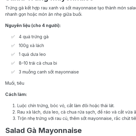
Trứng gà kết hợp rau xanh và sốt mayonnaise tạo thành món sal
nhanh gọn hoặc món ăn nhẹ giữa buổi.
Nguyên liệu (cho 4 người):
4 quả trứng gà
100g xà lách
1 quả dưa leo
8–10 trái cà chua bi
3 muỗng canh sốt mayonnaise
Muối, tiêu
Cách làm:
Luộc chín trứng, bóc vỏ, cắt làm đôi hoặc thái lát.
Rau xà lách, dưa leo, cà chua rửa sạch, để ráo và cắt vừa ă
Trộn nhẹ trứng với rau củ, thêm sốt mayonnaise, rắc chút tiê
Salad Gà Mayonnaise