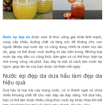
Nước ép đẹp da
được xem là thức uống giải khát lành mạnh,
cung cấp nhiều dưỡng chất và tăng sức đề kháng cho con
người. Nhiều loại nước ép có công dụng chính là chăm sóc làn
da, giúp cơ thể được nuôi dưỡng từ sâu bên trong. Những loại
nước ép này đều có công thức đơn giản và có thể thực hiện tại
nhà trong vòng vài phút. Sau đây là một số cách làm nước ép
ngon, giúp làn da của bạn được cải thiện mỗi ngày.
Nước ép đẹp da dưa hấu làm đẹp da
hiệu quả
Dưa hấu là loại trái cây mọng nước, có vị thanh ngọt và chứa
nhiều khoáng chất tốt cho việc đẹp da đẹp dáng. Với dưa hấu,
bạn có thể làm được nhiều công thức nước ép khác nhau khi kết
hợp với những loại trái cây khác như chanh, dâu tây, dứa.