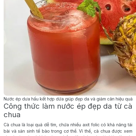
Nước ép dưa hấu kết hợp dứa giúp đẹp da và giảm cân hiệu quả
Công thức làm nước ép đẹp da từ cà
chua
Cà chua là loại quả dễ tìm, chứa nhiều axit folic có khả năng tái
bài và sản sinh tế bào trong cơ thể. Vì thế, cà chua được xem