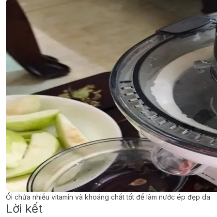
Ổi chứa nhiều vitamin và khoáng chất tốt để làm nước ép đẹp da
Lời kết