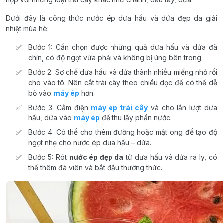
Dưới đây là công thức nước ép dưa hấu và dứa đẹp da giải
nhiệt mùa hè:
Bước 1: Cần chọn được những quả dưa hấu và dứa đã
chín, có độ ngọt vừa phải và không bị úng bên trong.
Bước 2: Sơ chế dưa hấu và dứa thành nhiều miếng nhỏ rồi
cho vào tô. Nên cắt trái cây theo chiều dọc để có thể dễ
bỏ vào
máy ép
hơn.
Bước 3: Cắm điện
máy ép trái cây
và cho lần lượt dưa
hấu, dứa vào
máy ép
để thu lấy phần nước.
Bước 4: Có thể cho thêm đường hoặc mật ong để tạo độ
ngọt nhẹ cho nước ép dưa hấu – dứa.
Bước 5: Rót
nước ép đẹp da
từ dưa hấu và dứa ra ly, có
thể thêm đá viên và bắt đầu thưởng thức.