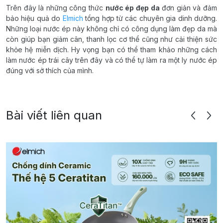
Trên đây là những công thức
nước ép đẹp da
đơn giản và đảm
bảo hiệu quả do
Elmich
tổng hợp từ các chuyên gia dinh dưỡng.
Những loại nước ép này không chỉ có công dụng làm đẹp da mà
còn giúp bạn giảm cân, thanh lọc cơ thể cũng như cải thiện sức
khỏe hệ miễn dịch. Hy vọng bạn có thể tham khảo những cách
làm nước ép trái cây trên đây và có thể tự làm ra một ly nước ép
đúng với sở thích của mình.
Bài viết liên quan