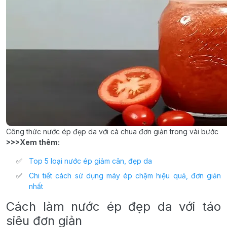
Công thức nước ép đẹp da với cà chua đơn giản trong vài bước
>>>Xem thêm:
Top 5 loại nước ép giảm cân, đẹp da
Chi tiết cách sử dụng máy ép chậm hiệu quả, đơn giản
nhất
Cách làm nước ép đẹp da với táo
siêu đơn giản