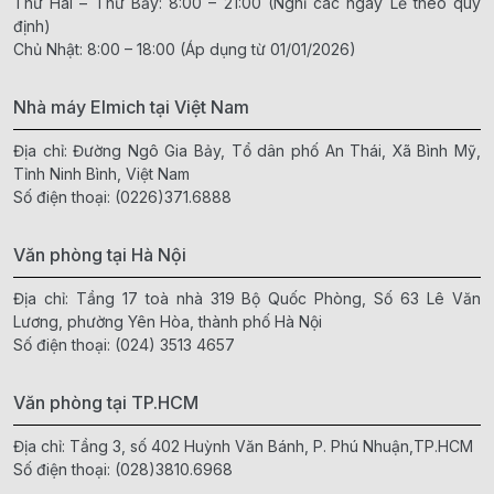
Thứ Hai – Thứ Bảy: 8:00 – 21:00 (Nghỉ các ngày Lễ theo quy
định)
Chủ Nhật: 8:00 – 18:00 (Áp dụng từ 01/01/2026)
Nhà máy Elmich tại Việt Nam
Địa chỉ: Đường Ngô Gia Bảy, Tổ dân phố An Thái, Xã Bình Mỹ,
Tỉnh Ninh Bình, Việt Nam
Số điện thoại:
(0226)371.6888
Văn phòng tại Hà Nội
Địa chỉ: Tầng 17 toà nhà 319 Bộ Quốc Phòng, Số 63 Lê Văn
Lương, phường Yên Hòa, thành phố Hà Nội
Số điện thoại:
(024) 3513 4657
Văn phòng tại TP.HCM
Địa chỉ: Tầng 3, số 402 Huỳnh Văn Bánh, P. Phú Nhuận,TP.HCM
Số điện thoại:
(028)3810.6968