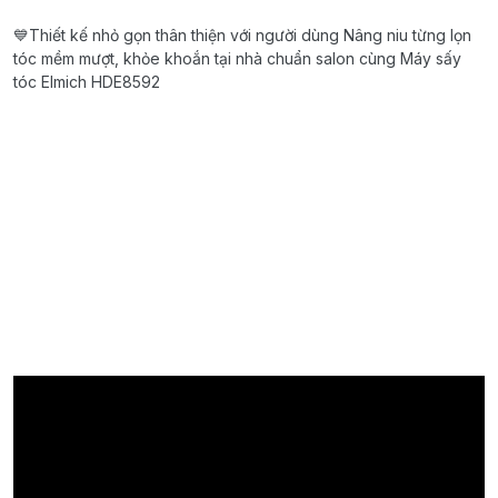
💙Thiết kế nhỏ gọn thân thiện với người dùng Nâng niu từng lọn
tóc mềm mượt, khỏe khoắn tại nhà chuẩn salon cùng Máy sấy
tóc Elmich HDE8592