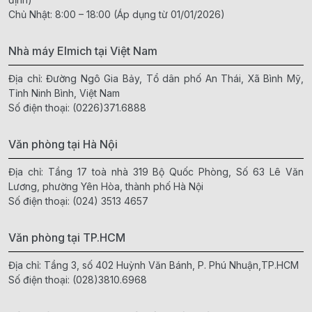
Chủ Nhật: 8:00 – 18:00 (Áp dụng từ 01/01/2026)
Nhà máy Elmich tại Việt Nam
Địa chỉ: Đường Ngô Gia Bảy, Tổ dân phố An Thái, Xã Bình Mỹ,
Tỉnh Ninh Bình, Việt Nam
Số điện thoại:
(0226)371.6888
Văn phòng tại Hà Nội
Địa chỉ: Tầng 17 toà nhà 319 Bộ Quốc Phòng, Số 63 Lê Văn
Lương, phường Yên Hòa, thành phố Hà Nội
Số điện thoại:
(024) 3513 4657
Văn phòng tại TP.HCM
Địa chỉ: Tầng 3, số 402 Huỳnh Văn Bánh, P. Phú Nhuận,TP.HCM
Số điện thoại:
(028)3810.6968