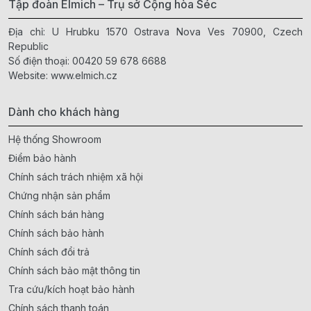
Tập đoàn Elmich – Trụ sở Cộng hòa Séc
Địa chỉ: U Hrubku 1570 Ostrava Nova Ves 70900, Czech
Republic
Số điện thoại:
00420 59 678 6688
Website:
www.elmich.cz
Dành cho khách hàng
Hệ thống Showroom
Điểm bảo hành
Chính sách trách nhiệm xã hội
Chứng nhận sản phẩm
Chính sách bán hàng
Chính sách bảo hành
Chính sách đổi trả
Chính sách bảo mật thông tin
Tra cứu/kích hoạt bảo hành
Chính sách thanh toán