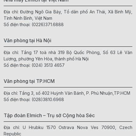
Địa chỉ: Đường Ngô Gia Bảy, Tổ dân phố An Thái, Xã Bình Mỹ,
Tỉnh Ninh Bình, Việt Nam
Số điện thoại:
(0226)371.6888
Văn phòng tại Hà Nội
Địa chỉ: Tầng 17 toà nhà 319 Bộ Quốc Phòng, Số 63 Lê Văn
Lương, phường Yên Hòa, thành phố Hà Nội
Số điện thoại:
(024) 3513 4657
Văn phòng tại TP.HCM
Địa chỉ: Tầng 3, số 402 Huỳnh Văn Bánh, P. Phú Nhuận,TP.HCM
Số điện thoại:
(028)3810.6968
Tập đoàn Elmich – Trụ sở Cộng hòa Séc
Địa chỉ: U Hrubku 1570 Ostrava Nova Ves 70900, Czech
Republic