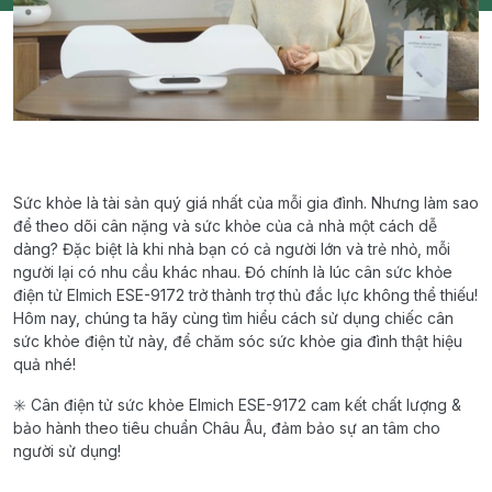
Sức khỏe là tài sản quý giá nhất của mỗi gia đình. Nhưng làm sao
để theo dõi cân nặng và sức khỏe của cả nhà một cách dễ
dàng? Đặc biệt là khi nhà bạn có cả người lớn và trẻ nhỏ, mỗi
người lại có nhu cầu khác nhau. Đó chính là lúc cân sức khỏe
điện tử Elmich ESE-9172 trở thành trợ thủ đắc lực không thể thiếu!
Hôm nay, chúng ta hãy cùng tìm hiểu cách sử dụng chiếc cân
sức khỏe điện tử này, để chăm sóc sức khỏe gia đình thật hiệu
quả nhé!
✳️ Cân điện tử sức khỏe Elmich ESE-9172 cam kết chất lượng &
bảo hành theo tiêu chuẩn Châu Âu, đảm bảo sự an tâm cho
người sử dụng!
—————————