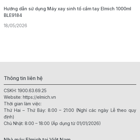
Hướng dẫn sử dụng Máy xay sinh tố cầm tay Elmich 1000ml
H
BLE9184
1
18/05/2026
Thông tin liên hệ
CSKH:
1900.63.69.25
Website:
https://elmich.vn
Thời gian làm việc:
Thứ Hai – Thứ Bảy: 8:00 – 21:00 (Nghỉ các ngày Lễ theo quy
định)
Chủ Nhật: 8:00 – 18:00 (Áp dụng từ 01/01/2026)
Nhà máy Elmich tại Việt Nam