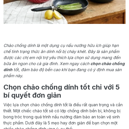
Chảo chống dính là một dụng cụ nấu nướng hữu ích giúp hạn
chế tình trạng thức ăn dính nồi bị cháy khét. Đây là sản phẩm
được các chị em nội trợ yêu thích lựa chọn sử dụng mang đến
bữa ăn ngon cho cả gia đình. Xem ngay cách
chọn chảo chống
dính
tốt, đảm bảo độ bền cao khi bạn đang có ý định mua sản
phẩm này.
Chọn chảo chống dính tốt chỉ với 5
bí quyết đơn giản
Việc lựa chọn chảo chống dính tốt là điều rất quan trọng và cần
thiết. Một chiếc chảo tốt sẽ có lớp chống dính bền bỉ, không bị
bong tróc trong quá trình nấu nướng đảm bảo an toàn vệ sinh
thực phẩm. Dưới đây là 5 mẹo hay đơn giản để bạn chọn một
chiếc chảo chống dính ưng ý, cụ thể: