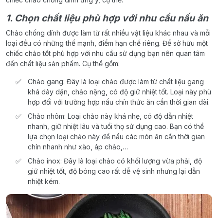
1. Chọn chất liệu phù hợp với nhu cầu nấu ăn
Chảo chống dính được làm từ rất nhiều vật liệu khác nhau và mỗi
loại đều có những thế mạnh, điểm hạn chế riêng. Để sở hữu một
chiếc chảo tốt phù hợp với nhu cầu sử dụng bạn nên quan tâm
đến chất liệu sản phẩm. Cụ thể gồm:
Chảo gang: Đây là loại chảo được làm từ chất liệu gang
khá dày dặn, chảo nặng, có độ giữ nhiệt tốt. Loại này phù
hợp đối với trường hợp nấu chín thức ăn cần thời gian dài.
Chảo nhôm: Loại chảo này khá nhẹ, có độ dẫn nhiệt
nhanh, giữ nhiệt lâu và tuổi thọ sử dụng cao. Bạn có thể
lựa chọn loại chảo này để nấu các món ăn cần thời gian
chín nhanh như xào, áp chảo,…
Chảo inox: Đây là loại chảo có khối lượng vừa phải, độ
giữ nhiệt tốt, độ bóng cao rất dễ vệ sinh nhưng lại dẫn
nhiệt kém.