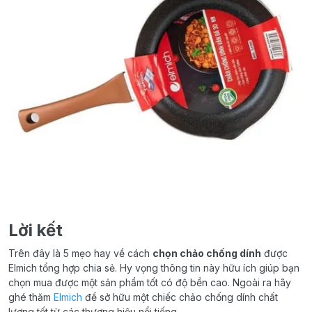
Lời kết
Trên đây là 5 mẹo hay về cách
chọn chảo chống dính
được
Elmich tổng hợp chia sẻ. Hy vọng thông tin này hữu ích giúp bạn
chọn mua được một sản phẩm tốt có độ bền cao. Ngoài ra hãy
ghé thăm
Elmich
để sở hữu một chiếc chảo chống dính chất
lượng tốt từ các thương hiệu nổi tiếng.