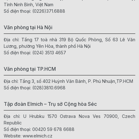
Tỉnh Ninh Bình, Việt Nam
Số điện thoại:
(0226)371.6888
Văn phòng tại Hà Nội
Địa chỉ: Tầng 17 toà nhà 319 Bộ Quốc Phòng, Số 63 Lê Văn
Lương, phường Yên Hòa, thành phố Hà Nội
Số điện thoại:
(024) 3513 4657
Văn phòng tại TP.HCM
Địa chỉ: Tầng 3, số 402 Huỳnh Văn Bánh, P. Phú Nhuận,TP.HCM
Số điện thoại:
(028)3810.6968
Tập đoàn Elmich – Trụ sở Cộng hòa Séc
Địa chỉ: U Hrubku 1570 Ostrava Nova Ves 70900, Czech
Republic
Số điện thoại:
00420 59 678 6688
Website:
www.elmich.cz