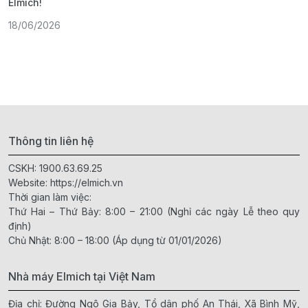
Elmich!
F
18/06/2026
2
Thông tin liên hệ
CSKH:
1900.63.69.25
Website:
https://elmich.vn
Thời gian làm việc:
Thứ Hai – Thứ Bảy: 8:00 – 21:00 (Nghỉ các ngày Lễ theo quy
định)
Chủ Nhật: 8:00 – 18:00 (Áp dụng từ 01/01/2026)
Nhà máy Elmich tại Việt Nam
Địa chỉ: Đường Ngô Gia Bảy, Tổ dân phố An Thái, Xã Bình Mỹ,