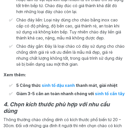
tốt trên bếp từ. Chảo đáy đúc có giá thành khá đắt đỏ
hơn những loại đáy chảo còn lại.
Chảo đáy liền: Loại này dùng cho chảo bằng inox cao
cấp có độ phẳng, độ bền cao, giá thành rẻ, an toàn khi
sử dụng và không kén bếp. Tuy nhiên chảo đáy liền giá
thành khá cao, nặng, mẫu mã không được đẹp.
Chảo đáy gắn: Đây là loại chảo có đáy sử dụng cho chảo
chống dính giá rẻ với ưu điểm là mẫu mã đẹp, giá rẻ
nhưng chất lượng không tốt, trong quá trình sử dụng đáy
sẽ bị biến dạng sau một thời gian.
Xem thêm:
5 Công thức
sinh tố đậu xanh
thanh mát, giải nhiệt
Giảm 3-5 cân an toàn nhanh chóng với
sinh tố cần tây
4. Chọn kích thước phù hợp với nhu cầu
dùng
Thông thường chảo chống dính có kích thước phổ biến từ 20 –
30cm. Đối với những gia đình ít người thì nên chọn chảo có kích