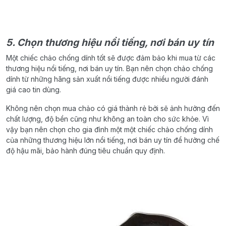
5. Chọn thương hiệu nổi tiếng, nơi bán uy tín
Một chiếc chảo chống dính tốt sẽ được đảm bảo khi mua từ các
thương hiệu nổi tiếng, nơi bán uy tín. Bạn nên chọn chảo chống
dính từ những hãng sản xuất nổi tiếng được nhiều người đánh
giá cao tin dùng.
Không nên chọn mua chảo có giá thành rẻ bởi sẽ ảnh hưởng đến
chất lượng, độ bền cũng như không an toàn cho sức khỏe. Vì
vậy bạn nên chọn cho gia đình một một chiếc chảo chống dính
của những thương hiệu lớn nổi tiếng, nơi bán uy tín để hưởng chế
độ hậu mãi, bảo hành đúng tiêu chuẩn quy định.