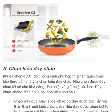
3. Chọn kiểu đáy chảo
Khi đã chọn được lớp chống dính phù hợp thì phần quan trọng
tiếp theo cần chú ý là chọn kiểu đáy chảo. Nếu chọn được đáy
chảo tốt sẽ cho khả năng dẫn nhiệt và giữ nhiệt lâu hơn. Đáy
chảo chống dính có 3 loại phổ biến như sau:
Chảo đáy đúc: Đây là loại chảo có đáy được đúc liền với
thân thành một khối chắc chắn. Nếu đáy được phun bột từ
hoặc làm từ vật liệu kim loại nhiễm từ thì chảo chỉ sử dụng