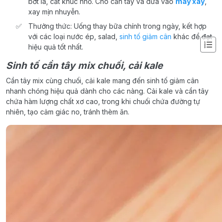
bớt lá, cắt khúc nhỏ. Cho cần tây và dứa vào
máy xay
,
xay mịn nhuyễn.
Thưởng thức: Uống thay bữa chính trong ngày, kết hợp
với các loại nước ép, salad,
sinh tố giảm cân
khác để đạt
hiệu quả tốt nhất.
Sinh tố cần tây mix chuối, cải kale
Cần tây mix cùng chuối, cải kale mang đến sinh tố giảm cân
nhanh chóng hiệu quả dành cho các nàng. Cải kale và cần tây
chứa hàm lượng chất xơ cao, trong khi chuối chứa đường tự
nhiên, tạo cảm giác no, tránh thèm ăn.