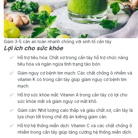
Giảm 3-5 cân an toàn nhanh chóng với sinh tố cần tây
Lợi ích cho sức khỏe
Hỗ trợ tiêu hóa: Chất xơ trong cần tây hỗ trợ chức năng
tiêu hóa và ngăn ngừa tình trạng táo bón.
Giảm nguy cơ bệnh tim mạch: Các chất chống ô nhiễm và
vitamin K có trong cần tây giúp giảm nguy cơ bệnh tim
mạch.
Hỗ trợ sức khỏe mắt: Vitamin A trong cần tây có lợi cho
sức khỏe mắt và giảm nguy cơ mắt khô.
Giảm cân: Nhờ lượng calo thấp và giàu chất xơ, cần tây là
lựa chọn tốt trong chế độ ăn kiêng giảm cân.
Hỗ trợ hệ thống miễn dịch: Vitamin C và các chất chống ô
nhiễm trong cần tây giúp tăng cường hệ thống miễn dịch.