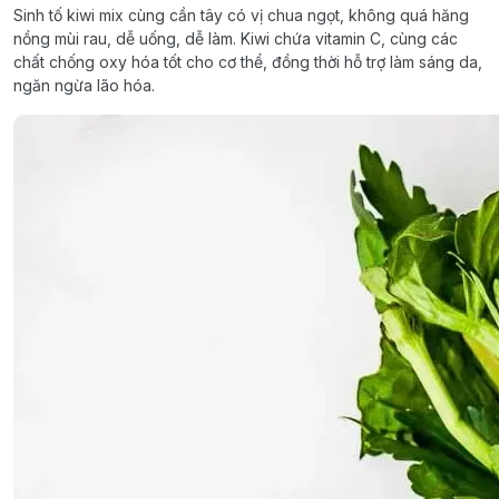
Sinh tố kiwi mix cùng cần tây có vị chua ngọt, không quá hăng
nồng mùi rau, dễ uống, dễ làm. Kiwi chứa vitamin C, cùng các
chất chống oxy hóa tốt cho cơ thể, đồng thời hỗ trợ làm sáng da,
ngăn ngừa lão hóa.