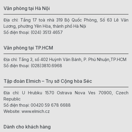
Văn phòng tại Hà Nội
Địa chỉ: Tầng 17 toà nhà 319 Bộ Quốc Phòng, Số 63 Lê Văn
Lương, phường Yên Hòa, thành phố Hà Nội
Số điện thoại:
(024) 3513 4657
Văn phòng tại TP.HCM
Địa chỉ: Tầng 3, số 402 Huỳnh Văn Bánh, P. Phú Nhuận,TP.HCM
Số điện thoại:
(028)3810.6968
Tập đoàn Elmich – Trụ sở Cộng hòa Séc
Địa chỉ: U Hrubku 1570 Ostrava Nova Ves 70900, Czech
Republic
Số điện thoại:
00420 59 678 6688
Website:
www.elmich.cz
Dành cho khách hàng