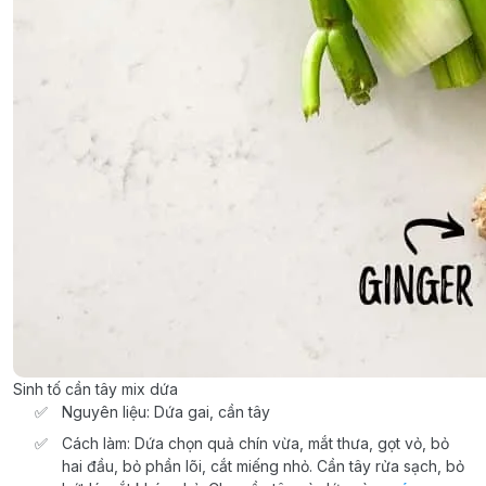
Sinh tố cần tây mix dứa
Nguyên liệu: Dứa gai, cần tây
Cách làm: Dứa chọn quả chín vừa, mắt thưa, gọt vỏ, bỏ
hai đầu, bỏ phần lõi, cắt miếng nhỏ. Cần tây rửa sạch, bỏ