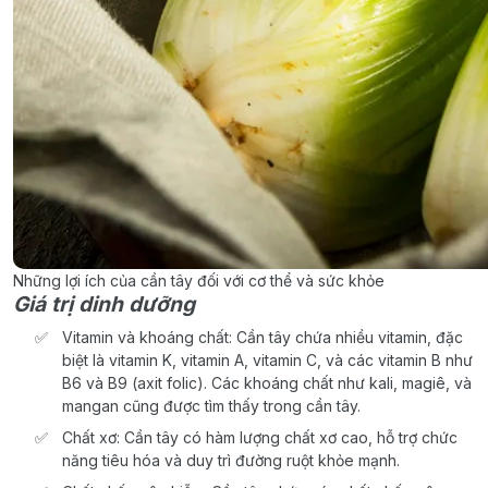
Những lợi ích của cần tây đối với cơ thể và sức khỏe
Giá trị dinh dưỡng
Vitamin và khoáng chất: Cần tây chứa nhiều vitamin, đặc
biệt là vitamin K, vitamin A, vitamin C, và các vitamin B như
B6 và B9 (axit folic). Các khoáng chất như kali, magiê, và
mangan cũng được tìm thấy trong cần tây.
Chất xơ: Cần tây có hàm lượng chất xơ cao, hỗ trợ chức
năng tiêu hóa và duy trì đường ruột khỏe mạnh.