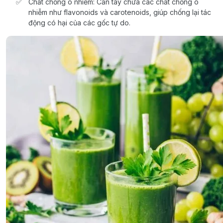
Chất chống ô nhiễm: Cần tây chứa các chất chống ô
nhiễm như flavonoids và carotenoids, giúp chống lại tác
động có hại của các gốc tự do.