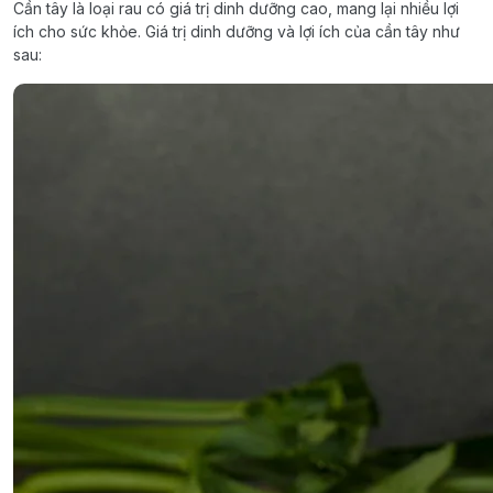
Cần tây là loại rau có giá trị dinh dưỡng cao, mang lại nhiều lợi
ích cho sức khỏe. Giá trị dinh dưỡng và lợi ích của cần tây như
sau: