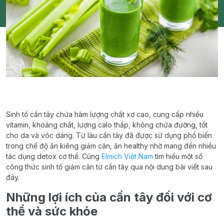
Sinh tố cần tây chứa hàm lượng chất xơ cao, cung cấp nhiều
vitamin, khoáng chất, lượng calo thấp, không chứa đường, tốt
cho da và vóc dáng. Từ lâu cần tây đã được sử dụng phổ biến
trong chế độ ăn kiêng giảm cân, ăn healthy nhờ mang đến nhiều
tác dụng detox cơ thể. Cùng
Elmich Việt Nam
tìm hiểu một số
công thức sinh tố giảm cân từ cần tây qua nội dung bài viết sau
đây.
Những lợi ích của cần tây đối với cơ
thể và sức khỏe