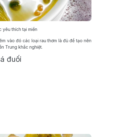
 yêu thích tại miền
Thêm vào đó các loại rau thơm là đủ để tạo nên
n Trung khắc nghiệt.
á đuối