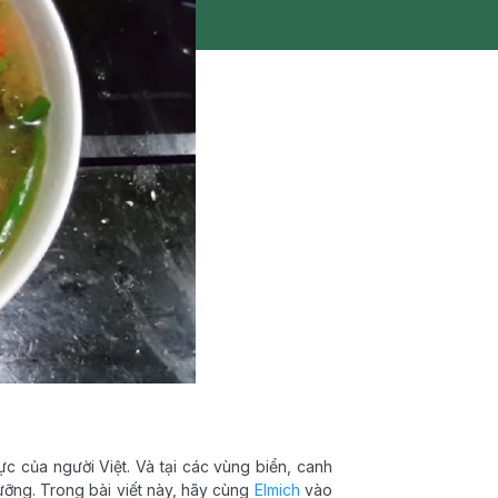
 của người Việt. Và tại các vùng biển, canh
ỡng. Trong bài viết này, hãy cùng
Elmich
vào