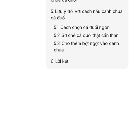
Lưu ý đối với cách nấu canh chua
cá đuối
Cách chọn cá đuối ngon
Sơ chế cá đuối thật cẩn thận
Cho thêm bột ngọt vào canh
chua
Lời kết