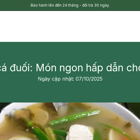
Bảo hành lên đến 24 tháng - đổi trả 30 ngày.
cá đuối: Món ngon hấp dẫn ch
Ngày cập nhật: 07/10/2025