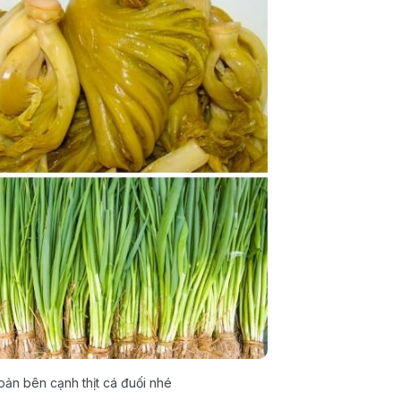
ản bên cạnh thịt cá đuối nhé