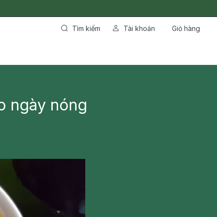
Tìm kiếm
Tài khoản
Giỏ hàng
o ngày nóng