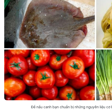
Để nấu canh bạn chuẩn bị những nguyên liệu cơ b