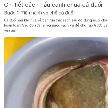
Chi tiết cách nấu canh chua cá đuối
Bước 1: Tiến hành sơ chế cá đuối
Cá đuối sau khi mua về bạn rửa thật sạch sau đó dùng muối chà
hoàn toàn. Sau đó rửa lại với nước sạch và để cho ráo trước v
vừa ăn.