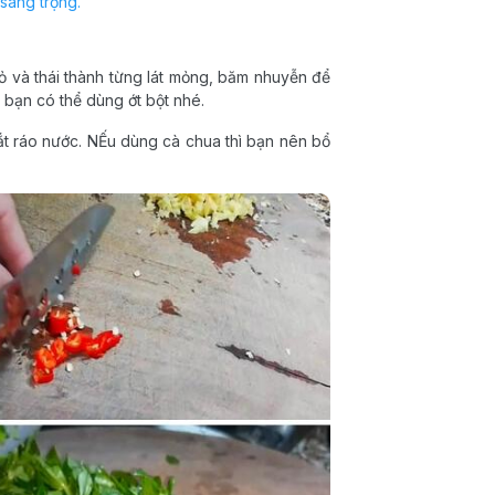
sang trọng.
vỏ và thái thành từng lát mỏng, băm nhuyễn để
ơi bạn có thể dùng ớt bột nhé.
t ráo nước. NẾu dùng cà chua thì bạn nên bổ