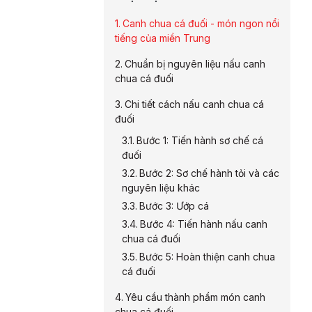
Canh chua cá đuối - món ngon nổi
tiếng của miền Trung
Chuẩn bị nguyên liệu nấu canh
chua cá đuối
Chi tiết cách nấu canh chua cá
đuối
Bước 1: Tiến hành sơ chế cá
đuối
Bước 2: Sơ chế hành tỏi và các
nguyên liệu khác
Bước 3: Ướp cá
Bước 4: Tiến hành nấu canh
chua cá đuối
Bước 5: Hoàn thiện canh chua
cá đuối
Yêu cầu thành phẩm món canh
chua cá đuối