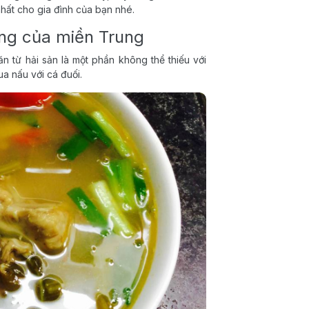
hất cho gia đình của bạn nhé.
ếng của miền Trung
n từ hải sản là một phần không thể thiếu với
a nấu với cá đuối.