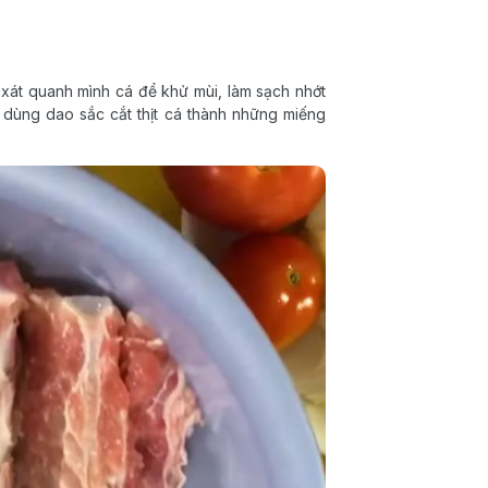
 xát quanh mình cá để khử mùi, làm sạch nhớt
à dùng dao sắc cắt thịt cá thành những miếng