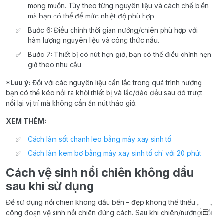
mong muốn. Tùy theo từng nguyên liệu và cách chế biến
mà bạn có thể để mức nhiệt độ phù hợp.
Bước 6: Điều chỉnh thời gian nướng/chiên phù hợp với
hàm lượng nguyên liệu và công thức nấu.
Bước 7: Thiết bị có nút hẹn giờ, bạn có thể điều chỉnh hẹn
giờ theo nhu cầu
*Lưu ý:
Đối với các nguyên liệu cần lắc trong quá trình nướng
bạn có thể kéo nồi ra khỏi thiết bị và lắc/đảo đều sau đó trượt
nồi lại vị trí mà không cần ấn nút tháo giỏ.
XEM THÊM:
Cách làm sốt chanh leo bằng máy xay sinh tố
Cách làm kem bơ bằng máy xay sinh tố chỉ với 20 phút
Cách vệ sinh nồi chiên không dầu
sau khi sử dụng
Để sử dụng nồi chiên không dầu bền – đẹp không thể thiếu
công đoạn vệ sinh nồi chiên đúng cách. Sau khi chiên/nướng nồi