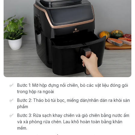
Bước 1: Mở hộp đựng nồi chiên, bỏ các vật liệu đóng gói
trong hộp ra ngoài
Bước 2: Tháo bỏ túi bọc, miếng dán/nhãn dán ra khỏi sản
phẩm
Bước 3: Rửa sạch khay chiên và giỏ chiên bằng nước ấm
và xà phòng rửa chén. Lau khô hoàn toàn bằng khăn
mềm.