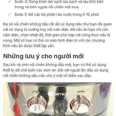
Bước 4: Dùng khăn ẩm sạch lau sạch và lau khô bên
trong và bên ngoài nồi chiên mới mua.
Bước 5: Để các bộ phận ráo nước trong 5-10 phút
Đa số nồi chiên không dầu rất dễ sử dụng nếu như bạn đã quen
với sử dụng lò nướng hay nồi cơm điện. Để nấu ăn bạn chỉ cần
cắm điện, chọn nhiệt độ, thời gian phù hợp với công thức nấu là
xong. Một số loại có thể có màn hình điện tử với các chương
trình nấu ăn được thiết lập sẵn.
Những lưu ý cho người mới
Sau khi vệ sinh nồi chiên không dầu mới, bạn có thể sử dụng
thiết bị để chế biến các món ăn. Đối với người lần đầu sử dụng
nồi chiên không dầu cần chú ý một số điểm sau đây: