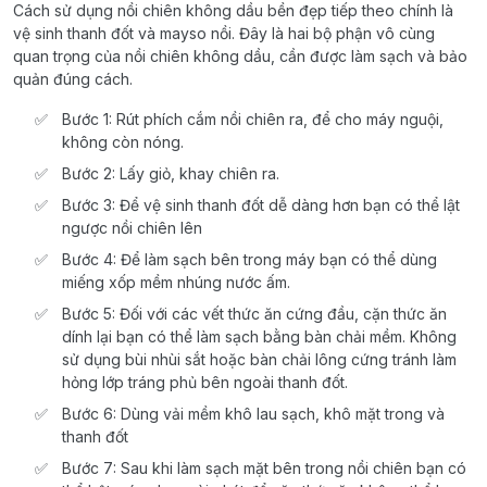
Cách sử dụng nồi chiên không dầu bền đẹp tiếp theo chính là
vệ sinh thanh đốt và mayso nồi. Đây là hai bộ phận vô cùng
quan trọng của nồi chiên không dầu, cần được làm sạch và bảo
quản đúng cách.
Bước 1: Rút phích cắm nồi chiên ra, để cho máy nguội,
không còn nóng.
Bước 2: Lấy giỏ, khay chiên ra.
Bước 3: Để vệ sinh thanh đốt dễ dàng hơn bạn có thể lật
ngược nồi chiên lên
Bước 4: Để làm sạch bên trong máy bạn có thể dùng
miếng xốp mềm nhúng nước ấm.
Bước 5: Đối với các vết thức ăn cứng đầu, cặn thức ăn
dính lại bạn có thể làm sạch bằng bàn chải mềm. Không
sử dụng bùi nhùi sắt hoặc bàn chải lông cứng tránh làm
hỏng lớp tráng phủ bên ngoài thanh đốt.
Bước 6: Dùng vải mềm khô lau sạch, khô mặt trong và
thanh đốt
Bước 7: Sau khi làm sạch mặt bên trong nồi chiên bạn có