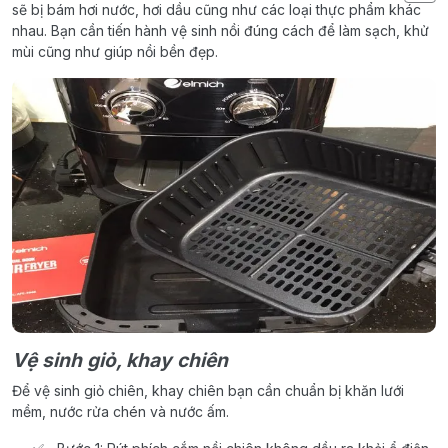
sẽ bị bám hơi nước, hơi dầu cũng như các loại thực phẩm khác
nhau. Bạn cần tiến hành vệ sinh nồi đúng cách để làm sạch, khử
mùi cũng như giúp nồi bền đẹp.
Vệ sinh giỏ, khay chiên
Để vệ sinh giỏ chiên, khay chiên bạn cần chuẩn bị khăn lưới
mềm, nước rửa chén và nước ấm.