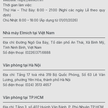
Thời gian làm việc:
Thứ Hai – Thứ Bảy: 8:00 – 21:00 (Nghỉ các ngày Lễ theo quy
định)
Chủ Nhật: 8:00 – 18:00 (Áp dụng từ 01/01/2026)
Nhà máy Elmich tại Việt Nam
Địa chỉ: Đường Ngô Gia Bảy, Tổ dân phố An Thái, Xã Bình Mỹ,
Tỉnh Ninh Bình, Việt Nam
Số điện thoại:
(0226)371.6888
Văn phòng tại Hà Nội
Địa chỉ: Tầng 17 toà nhà 319 Bộ Quốc Phòng, Số 63 Lê Văn
Lương, phường Yên Hòa, thành phố Hà Nội
Số điện thoại:
(024) 3513 4657
Văn phòng tại TP.HCM
Địa chỉ: Tầng 3, số 402 Huỳnh Văn Bánh, P. Phú Nhuận,TP.HCM