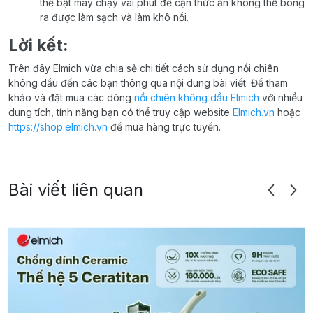
thể bật máy chạy vài phút để cặn thức ăn không thể bong
ra được làm sạch và làm khô nồi.
Lời kết:
Trên đây Elmich vừa chia sẻ chi tiết cách sử dụng nồi chiên
không dầu đến các bạn thông qua nội dung bài viết. Để tham
khảo và đặt mua các dòng
nồi chiên không dầu Elmich
với nhiều
dung tích, tính năng bạn có thể truy cập website
Elmich.vn
hoặc
https://shop.elmich.vn
để mua hàng trực tuyến.
Bài viết liên quan