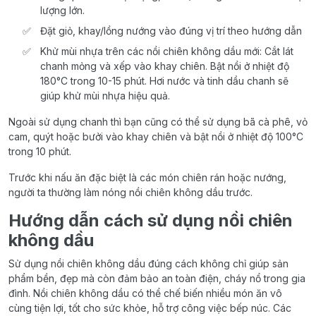
lượng lớn.
Đặt giỏ, khay/lồng nướng vào đúng vị trí theo hướng dẫn
Khử mùi nhựa trên các nồi chiên không dầu mới: Cắt lát
chanh mỏng và xếp vào khay chiên. Bật nồi ở nhiệt độ
180°C trong 10-15 phút. Hơi nước và tinh dầu chanh sẽ
giúp khử mùi nhựa hiệu quả.
Ngoài sử dụng chanh thì bạn cũng có thể sử dụng bã cà phê, vỏ
cam, quýt hoặc bưởi vào khay chiên và bật nồi ở nhiệt độ 100°C
trong 10 phút.
Trước khi nấu ăn đặc biệt là các món chiên rán hoặc nướng,
người ta thường làm nóng nồi chiên không dầu trước.
Hướng dẫn cách sử dụng nồi chiên
không dầu
Sử dụng nồi chiên không dầu đúng cách không chỉ giúp sản
phẩm bền, đẹp mà còn đảm bảo an toàn điện, cháy nổ trong gia
đình. Nồi chiên không dầu có thể chế biến nhiều món ăn vô
cùng tiện lợi, tốt cho sức khỏe, hỗ trợ công việc bếp núc. Các