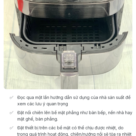
Đọc qua một lần hướng dẫn sử dụng của nhà sản suất để
xem các lưu ý quan trọng
Đặt nồi chiên lên bề mặt phẳng như bàn bếp, nền nhà hay
mặt ghế, bàn phẳng.
Đặt thiết bị trên các bề mặt có thể chịu được nhiệt, do
trong quá trình hoạt động, chiên/nướng nồi sẽ tỏa ra nhiệt