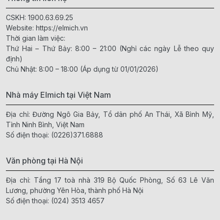
CSKH:
1900.63.69.25
Website:
https://elmich.vn
Thời gian làm việc:
Thứ Hai – Thứ Bảy: 8:00 – 21:00 (Nghỉ các ngày Lễ theo quy
định)
Chủ Nhật: 8:00 – 18:00 (Áp dụng từ 01/01/2026)
Nhà máy Elmich tại Việt Nam
Địa chỉ: Đường Ngô Gia Bảy, Tổ dân phố An Thái, Xã Bình Mỹ,
Tỉnh Ninh Bình, Việt Nam
Số điện thoại:
(0226)371.6888
Văn phòng tại Hà Nội
Địa chỉ: Tầng 17 toà nhà 319 Bộ Quốc Phòng, Số 63 Lê Văn
Lương, phường Yên Hòa, thành phố Hà Nội
Số điện thoại:
(024) 3513 4657