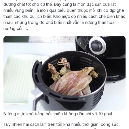
dưỡng chất tốt cho cơ thể. Đây cũng là món đặc sản của rất
nhiều vùng biển, là món quà biếu quen thuộc mỗi khi có dịp ghé
thăm các khu du lịch biển. Khô mực có nhiều cách chế biến khác
nhau, nhưng trong đó phổ biến nhất vẫn là nướng than hoa,
nướng cồn,…
Nướng mực khô bằng nồi chiên không dầu chỉ với 10 phút
Tuy nhiên hai cách làm trên tốn khá nhiều thời gian, công sức,