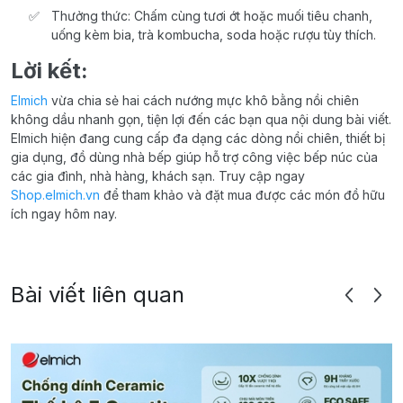
Thưởng thức: Chấm cùng tươi ớt hoặc muối tiêu chanh,
uống kèm bia, trà kombucha, soda hoặc rượu tùy thích.
Lời kết:
Elmich
vừa chia sẻ hai cách nướng mực khô bằng nồi chiên
không dầu nhanh gọn, tiện lợi đến các bạn qua nội dung bài viết.
Elmich hiện đang cung cấp đa dạng các dòng nồi chiên, thiết bị
gia dụng, đồ dùng nhà bếp giúp hỗ trợ công việc bếp núc của
các gia đình, nhà hàng, khách sạn. Truy cập ngay
Shop.elmich.vn
để tham khảo và đặt mua được các món đồ hữu
ích ngay hôm nay.
Bài viết liên quan