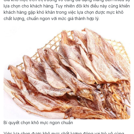
lựa chọn cho khách hàng. Tuy nhiên đôi khi điều này cũng khiến
khách hàng gặp khó khăn trong việc lựa chọn được mực khô
chất lượng, chuẩn ngon với mức giá thành hợp lý.
Bí quyết chọn khô mực ngon chuẩn
Việc lựa chọn được khô mực chất lượng đóng vai trò vô cùng