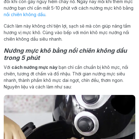
đôi khi còn gây nguy hiểm cháy nổ. Ngày nay mỗi khi thèm mực
nướng bạn chỉ cần mất 5-10 phút với cách nướng mực khô bằng
nồi chiên không dầu
.
Cách làm này không chỉ tiện lợi, sạch sẽ mà còn giúp nâng tầm
hương vị mực khô. Cùng vào bếp với món khô mực nướng nồi
chiên không dầu siêu nhanh.
Nướng mực khô bằng nồi chiên không dầu
trong 5 phút
Với
cách nướng mực này
bạn chỉ cần chuẩn bị khô mực, nồi
chiên, tương ớt chấm và đồ nhậu. Thời gian nướng mực siêu
nhanh, thành phẩm khô mực dai ngọt, chín đều, thơm ngon.
Nguyên liệu và cách làm như sau: