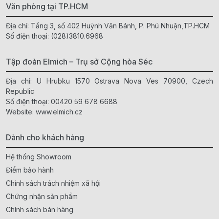
Văn phòng tại TP.HCM
Địa chỉ: Tầng 3, số 402 Huỳnh Văn Bánh, P. Phú Nhuận,TP.HCM
Số điện thoại:
(028)3810.6968
Tập đoàn Elmich – Trụ sở Cộng hòa Séc
Địa chỉ: U Hrubku 1570 Ostrava Nova Ves 70900, Czech
Republic
Số điện thoại:
00420 59 678 6688
Website:
www.elmich.cz
Dành cho khách hàng
Hệ thống Showroom
Điểm bảo hành
Chính sách trách nhiệm xã hội
Chứng nhận sản phẩm
Chính sách bán hàng