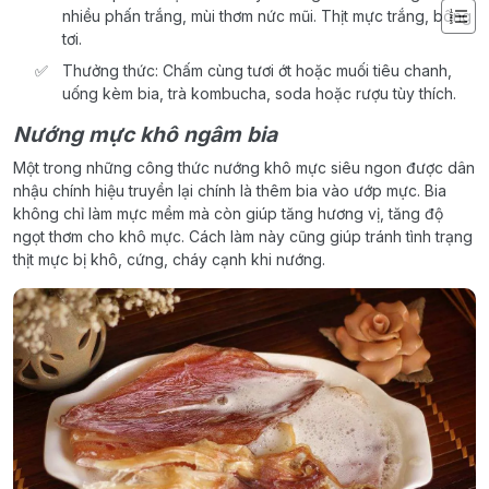
nhiều phấn trắng, mùi thơm nức mũi. Thịt mực trắng, bông
tơi.
Thưởng thức: Chấm cùng tươi ớt hoặc muối tiêu chanh,
uống kèm bia, trà kombucha, soda hoặc rượu tùy thích.
Nướng mực khô ngâm bia
Một trong những công thức nướng khô mực siêu ngon được dân
nhậu chính hiệu truyền lại chính là thêm bia vào ướp mực. Bia
không chỉ làm mực mềm mà còn giúp tăng hương vị, tăng độ
ngọt thơm cho khô mực. Cách làm này cũng giúp tránh tình trạng
thịt mực bị khô, cứng, cháy cạnh khi nướng.