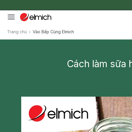
Trang chủ
Vào Bếp Cùng Elmich
Cách làm sữa h