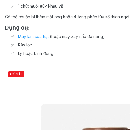
1 chút muối (tùy khẩu vị)
Có thể chuẩn bị thêm mật ong hoặc đường phèn tùy sở thích ngọt 
Dụng cụ:
Máy làm sữa hạt
(hoặc máy xay nấu đa năng)
Rây lọc
Ly hoặc bình đựng
CÒN ÍT