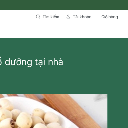
Tìm kiếm
Tài khoản
Giỏ hàng
ổ dưỡng tại nhà