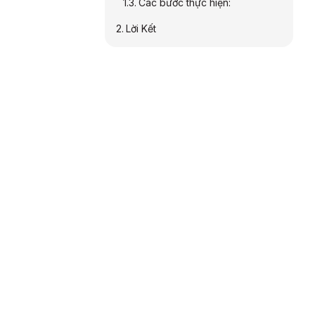
Các bước thực hiện:
Lời Kết