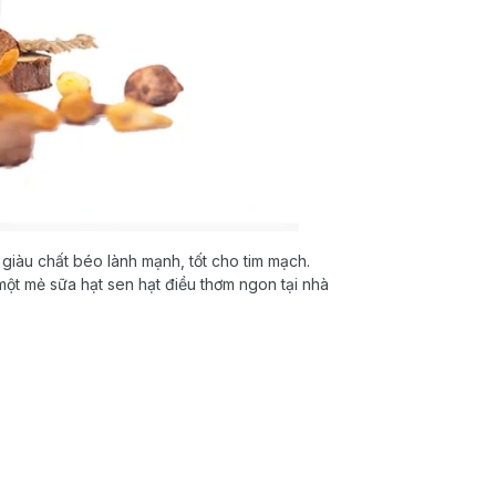
i giàu chất béo lành mạnh, tốt cho tim mạch.
ột mẻ sữa hạt sen hạt điều thơm ngon tại nhà