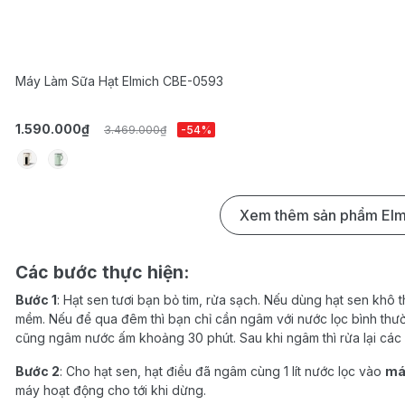
Máy Làm Sữa Hạt Elmich CBE-0593
1.590.000₫
3.469.000₫
-54%
Xem thêm sản phẩm Elm
Các bước thực hiện:
Bước 1
: Hạt sen tươi bạn bỏ tim, rửa sạch. Nếu dùng hạt sen khô
mềm. Nếu để qua đêm thì bạn chỉ cần ngâm với nước lọc bình thư
cũng ngâm nước ấm khoảng 30 phút. Sau khi ngâm thì rửa lại các 
Bước 2
: Cho hạt sen, hạt điều đã ngâm cùng 1 lít nước lọc vào
má
máy hoạt động cho tới khi dừng.