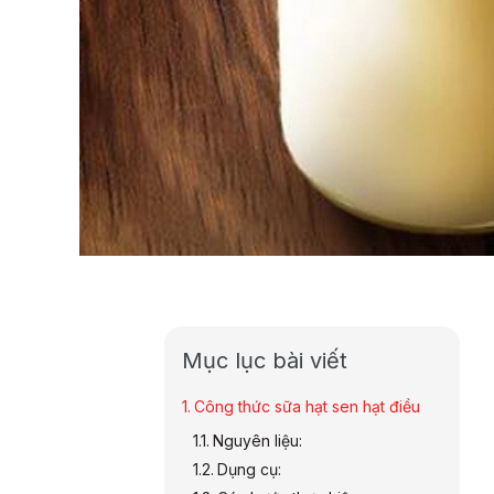
Mục lục bài viết
Công thức sữa hạt sen hạt điều
Nguyên liệu:
Dụng cụ: