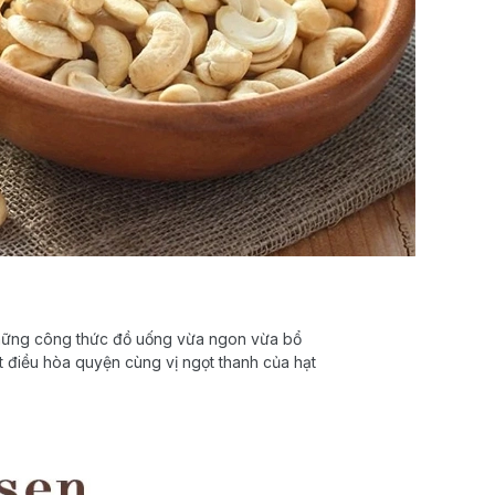
những công thức đồ uống vừa ngon vừa bổ
t điều hòa quyện cùng vị ngọt thanh của hạt