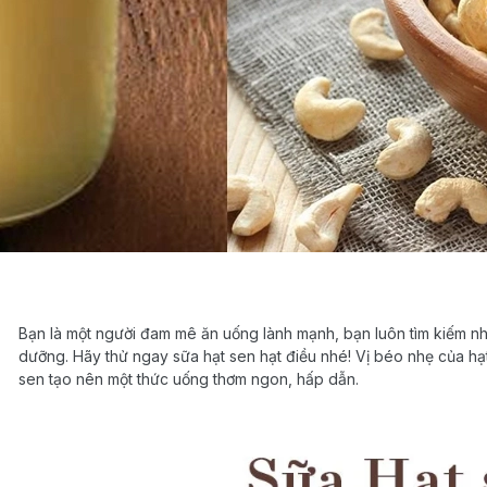
Bạn là một người đam mê ăn uống lành mạnh, bạn luôn tìm kiếm 
dưỡng. Hãy thử ngay sữa hạt sen hạt điều nhé! Vị béo nhẹ của hạ
sen tạo nên một thức uống thơm ngon, hấp dẫn.