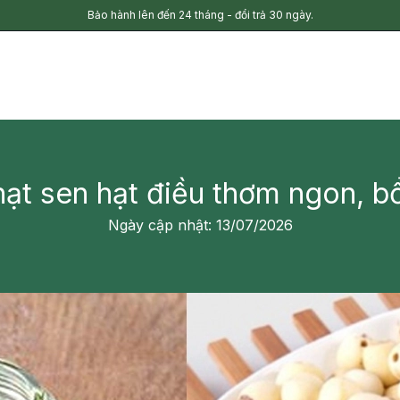
Bảo hành lên đến 24 tháng - đổi trả 30 ngày.
ạt sen hạt điều thơm ngon, b
Ngày cập nhật: 13/07/2026