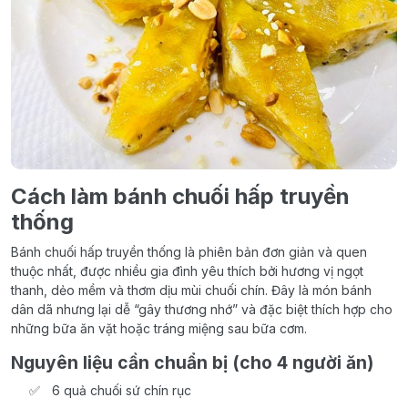
Cách làm bánh chuối hấp truyền
thống
Bánh chuối hấp truyền thống là phiên bản đơn giản và quen
thuộc nhất, được nhiều gia đình yêu thích bởi hương vị ngọt
thanh, dẻo mềm và thơm dịu mùi chuối chín. Đây là món bánh
dân dã nhưng lại dễ “gây thương nhớ” và đặc biệt thích hợp cho
những bữa ăn vặt hoặc tráng miệng sau bữa cơm.
Nguyên liệu cần chuẩn bị (cho 4 người ăn)
6 quả chuối sứ chín rục