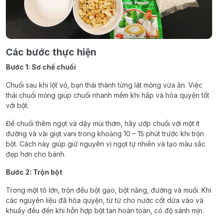
Các bước thực hiện
Bước 1: Sơ chế chuối
Chuối sau khi lột vỏ, bạn thái thành từng lát mỏng vừa ăn. Việc
thái chuối mỏng giúp chuối nhanh mềm khi hấp và hòa quyện tốt
với bột.
Để chuối thêm ngọt và dậy mùi thơm, hãy ướp chuối với một ít
đường và vài giọt vani trong khoảng 10 – 15 phút trước khi trộn
bột. Cách này giúp giữ nguyên vị ngọt tự nhiên và tạo màu sắc
đẹp hơn cho bánh.
Bước 2: Trộn bột
Trong một tô lớn, trộn đều bột gạo, bột năng, đường và muối. Khi
các nguyên liệu đã hòa quyện, từ từ cho nước cốt dừa vào và
khuấy đều đến khi hỗn hợp bột tan hoàn toàn, có độ sánh mịn.