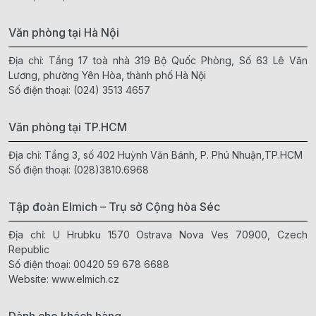
Văn phòng tại Hà Nội
Địa chỉ: Tầng 17 toà nhà 319 Bộ Quốc Phòng, Số 63 Lê Văn
Lương, phường Yên Hòa, thành phố Hà Nội
Số điện thoại:
(024) 3513 4657
Văn phòng tại TP.HCM
Địa chỉ: Tầng 3, số 402 Huỳnh Văn Bánh, P. Phú Nhuận,TP.HCM
Số điện thoại:
(028)3810.6968
Tập đoàn Elmich – Trụ sở Cộng hòa Séc
Địa chỉ: U Hrubku 1570 Ostrava Nova Ves 70900, Czech
Republic
Số điện thoại:
00420 59 678 6688
Website:
www.elmich.cz