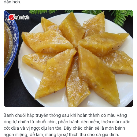
dẫn hơn.
Bánh chuối hấp truyền thống sau khi hoàn thành có màu vàng
óng tự nhiên từ chuối chín, phần bánh dẻo mềm, thơm mùi nước
cốt dừa và vị ngọt dịu lan tỏa. Đây chắc chắn sẽ là món bánh
ngon miệng, dễ làm, mang lại sự thích thú cho cả gia đình.