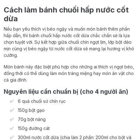
Cách làm bánh chuối hấp nước cốt
dừa
Nếu bạn yêu thích vị béo ngậy và muốn món bánh thêm phần
hấp dẫn, thì bánh chuối hấp nước cốt dừa chắc chắn sẽ là lựa
chọn tuyệt vời. Sự kết hợp giữa chuối chín ngọt lịm, lớp bột dẻo
mịn cùng vị béo ngậy từ nước cốt dừa sẽ mang lại hương vị khó
cưỡng.
Món bánh này đặc biệt phù hợp cho những ai thích vị ngọt béo,
đồng thời có thể dùng làm món tráng miệng hay món ăn vặt cho
cả gia đình.
Nguyên liệu cần chuẩn bị (cho 4 người ăn)
6 quả chuối sứ chín rục
150g bột gạo
70g bột năng
150g đường cát
300ml nước cốt dừa (chia làm 2 phần: 200ml cho bột và