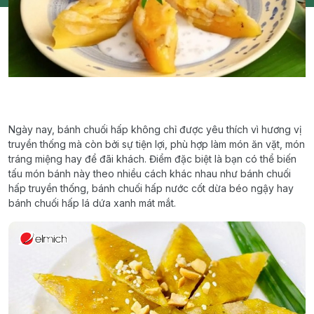
Ngày nay, bánh chuối hấp không chỉ được yêu thích vì hương vị
truyền thống mà còn bởi sự tiện lợi, phù hợp làm món ăn vặt, món
tráng miệng hay để đãi khách. Điểm đặc biệt là bạn có thể biến
tấu món bánh này theo nhiều cách khác nhau như bánh chuối
hấp truyền thống, bánh chuối hấp nước cốt dừa béo ngậy hay
bánh chuối hấp lá dứa xanh mát mắt.