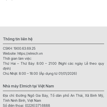
Thông tin liên hệ
CSKH:
1900.63.69.25
Website:
https://elmich.vn
Thời gian làm việc:
Thứ Hai – Thứ Bảy: 8:00 – 21:00 (Nghỉ các ngày Lễ theo quy
định)
Chủ Nhật: 8:00 – 18:00 (Áp dụng từ 01/01/2026)
Nhà máy Elmich tại Việt Nam
Địa chỉ: Đường Ngô Gia Bảy, Tổ dân phố An Thái, Xã Bình Mỹ,
Tỉnh Ninh Bình, Việt Nam
Số điện thoại:
(0226)371.6888