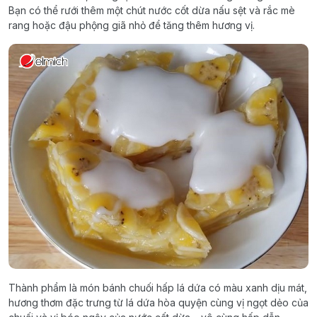
Bạn có thể rưới thêm một chút nước cốt dừa nấu sệt và rắc mè
rang hoặc đậu phộng giã nhỏ để tăng thêm hương vị.
Thành phẩm là món bánh chuối hấp lá dứa có màu xanh dịu mát,
hương thơm đặc trưng từ lá dứa hòa quyện cùng vị ngọt dẻo của