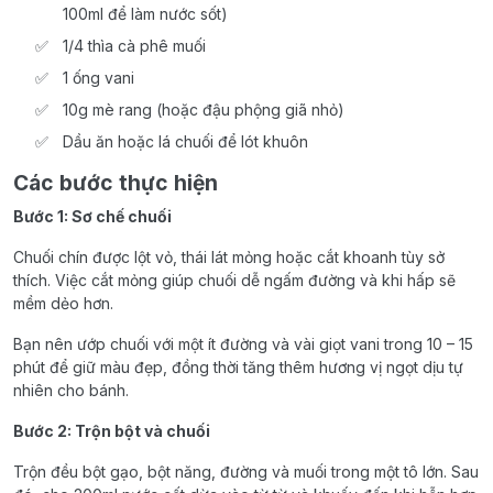
100ml để làm nước sốt)
1/4 thìa cà phê muối
1 ống vani
10g mè rang (hoặc đậu phộng giã nhỏ)
Dầu ăn hoặc lá chuối để lót khuôn
Các bước thực hiện
Bước 1: Sơ chế chuối
Chuối chín được lột vỏ, thái lát mỏng hoặc cắt khoanh tùy sở
thích. Việc cắt mỏng giúp chuối dễ ngấm đường và khi hấp sẽ
mềm dẻo hơn.
Bạn nên ướp chuối với một ít đường và vài giọt vani trong 10 – 15
phút để giữ màu đẹp, đồng thời tăng thêm hương vị ngọt dịu tự
nhiên cho bánh.
Bước 2: Trộn bột và chuối
Trộn đều bột gạo, bột năng, đường và muối trong một tô lớn. Sau