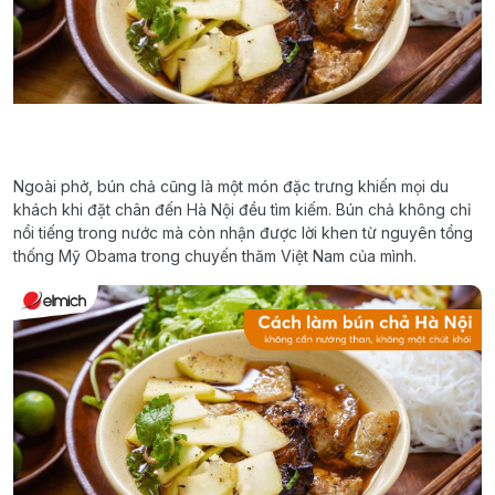
Ngoài phở, bún chả cũng là một món đặc trưng khiến mọi du
khách khi đặt chân đến Hà Nội đều tìm kiếm. Bún chả không chỉ
nổi tiếng trong nước mà còn nhận được lời khen từ nguyên tổng
thống Mỹ Obama trong chuyến thăm Việt Nam của mình.