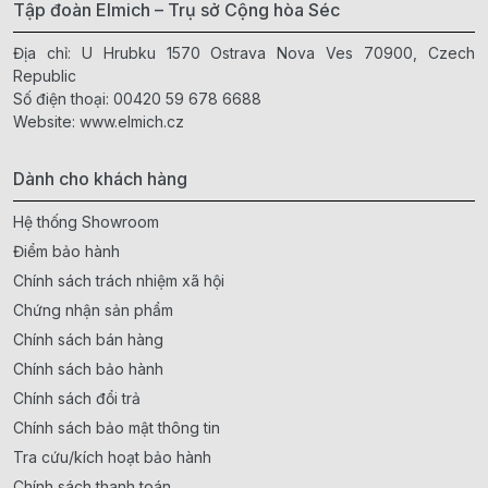
Tập đoàn Elmich – Trụ sở Cộng hòa Séc
Địa chỉ: U Hrubku 1570 Ostrava Nova Ves 70900, Czech
Republic
Số điện thoại:
00420 59 678 6688
Website:
www.elmich.cz
Dành cho khách hàng
Hệ thống Showroom
Điểm bảo hành
Chính sách trách nhiệm xã hội
Chứng nhận sản phẩm
Chính sách bán hàng
Chính sách bảo hành
Chính sách đổi trả
Chính sách bảo mật thông tin
Tra cứu/kích hoạt bảo hành
Chính sách thanh toán