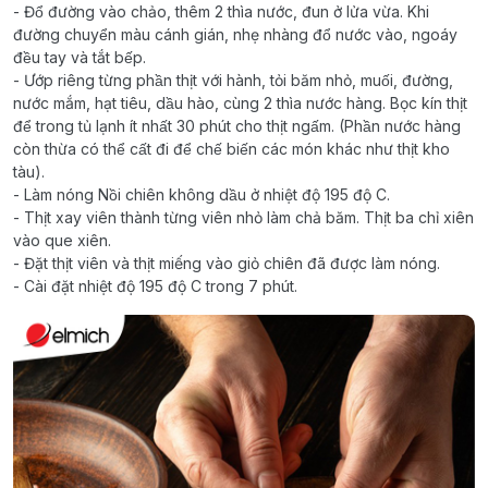
- Đổ đường vào chảo, thêm 2 thìa nước, đun ở lửa vừa. Khi
đường chuyển màu cánh gián, nhẹ nhàng đổ nước vào, ngoáy
đều tay và tắt bếp.
- Ướp riêng từng phần thịt với hành, tỏi băm nhỏ, muối, đường,
nước mắm, hạt tiêu, dầu hào, cùng 2 thìa nước hàng. Bọc kín thịt
để trong tủ lạnh ít nhất 30 phút cho thịt ngấm. (Phần nước hàng
còn thừa có thể cất đi để chế biến các món khác như thịt kho
tàu).
- Làm nóng Nồi chiên không dầu ở nhiệt độ 195 độ C.
- Thịt xay viên thành từng viên nhỏ làm chả băm. Thịt ba chỉ xiên
vào que xiên.
- Đặt thịt viên và thịt miếng vào giỏ chiên đã được làm nóng.
- Cài đặt nhiệt độ 195 độ C trong 7 phút.