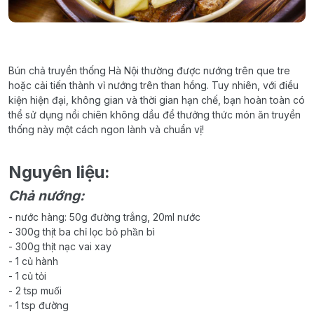
Bún chả truyền thống Hà Nội thường được nướng trên que tre
hoặc cải tiến thành vỉ nướng trên than hồng. Tuy nhiên, với điều
kiện hiện đại, không gian và thời gian hạn chế, bạn hoàn toàn có
thể sử dụng nồi chiên không dầu để thưởng thức món ăn truyền
thống này một cách ngon lành và chuẩn vị!
Nguyên liệu:
Chả nướng:
- nước hàng: 50g đường trắng, 20ml nước
- 300g thịt ba chỉ lọc bỏ phần bì
- 300g thịt nạc vai xay
- 1 củ hành
- 1 củ tỏi
- 2 tsp muối
- 1 tsp đường