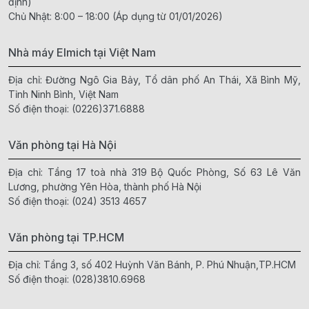
định)
Chủ Nhật: 8:00 – 18:00 (Áp dụng từ 01/01/2026)
Nhà máy Elmich tại Việt Nam
Địa chỉ: Đường Ngô Gia Bảy, Tổ dân phố An Thái, Xã Bình Mỹ,
Tỉnh Ninh Bình, Việt Nam
Số điện thoại:
(0226)371.6888
Văn phòng tại Hà Nội
Địa chỉ: Tầng 17 toà nhà 319 Bộ Quốc Phòng, Số 63 Lê Văn
Lương, phường Yên Hòa, thành phố Hà Nội
Số điện thoại:
(024) 3513 4657
Văn phòng tại TP.HCM
Địa chỉ: Tầng 3, số 402 Huỳnh Văn Bánh, P. Phú Nhuận,TP.HCM
Số điện thoại:
(028)3810.6968