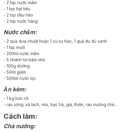
- 2 tsp nước mắm
- 1 tsp hạt tiêu
- 2 tsp dầu hào
- 2 tsp nước hàng
Nước chấm:
- 2 quả dưa chuột hoặc 1 củ su hào, 1 quả đu đủ xanh
- 1 tsp muối
- 200ml nước mắm
- 5 nhánh tỏi băm nhỏ
- 100g đường
- 50ml giấm
- 500ml nước lọc
Ăn kèm:
- 1 kg bún rối
- rau sống: xà lách, mùi, bạc hà, giá, thơm, rau muống chẻ...
Cách làm:
Chả nướng: