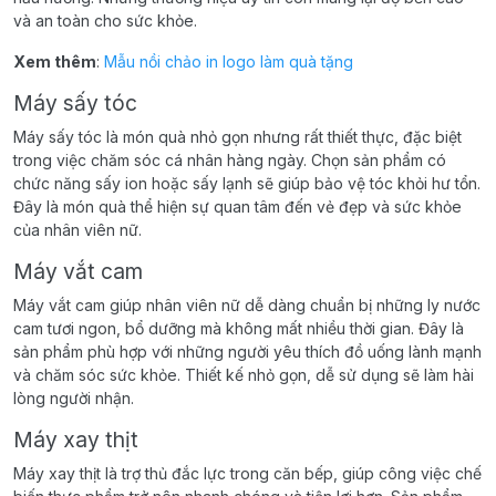
và an toàn cho sức khỏe.
Xem thêm
:
Mẫu nồi chảo in logo làm quà tặng
Máy sấy tóc
Máy sấy tóc là món quà nhỏ gọn nhưng rất thiết thực, đặc biệt
trong việc chăm sóc cá nhân hàng ngày. Chọn sản phẩm có
chức năng sấy ion hoặc sấy lạnh sẽ giúp bảo vệ tóc khỏi hư tổn.
Đây là món quà thể hiện sự quan tâm đến vẻ đẹp và sức khỏe
của nhân viên nữ.
Máy vắt cam
Máy vắt cam giúp nhân viên nữ dễ dàng chuẩn bị những ly nước
cam tươi ngon, bổ dưỡng mà không mất nhiều thời gian. Đây là
sản phẩm phù hợp với những người yêu thích đồ uống lành mạnh
và chăm sóc sức khỏe. Thiết kế nhỏ gọn, dễ sử dụng sẽ làm hài
lòng người nhận.
Máy xay thịt
Máy xay thịt là trợ thủ đắc lực trong căn bếp, giúp công việc chế