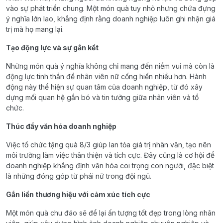
vào sự phát triển chung. Một món quà tuy nhỏ nhưng chứa đựng
ý nghĩa lớn lao, khẳng định rằng doanh nghiệp luôn ghi nhận giá
trị mà họ mang lại.
Tạo động lực và sự gắn kết
Những món quà ý nghĩa không chỉ mang đến niềm vui mà còn là
động lực tinh thần để nhân viên nữ cống hiến nhiều hơn. Hành
động này thể hiện sự quan tâm của doanh nghiệp, từ đó xây
dựng mối quan hệ gắn bó và tin tưởng giữa nhân viên và tổ
chức.
Thúc đẩy văn hóa doanh nghiệp
Việc tổ chức tặng quà 8/3 giúp lan tỏa giá trị nhân văn, tạo nên
môi trường làm việc thân thiện và tích cực. Đây cũng là cơ hội để
doanh nghiệp khẳng định văn hóa coi trọng con người, đặc biệt
là những đóng góp từ phái nữ trong đội ngũ.
Gắn liền thương hiệu với cảm xúc tích cực
Một món quà chu đáo sẽ để lại ấn tượng tốt đẹp trong lòng nhân