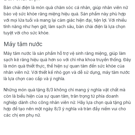
Bàn chải điện là món quà chăm sóc cá nhân, giúp nhân viên nữ
bảo vệ sức khỏe răng miệng hiệu quả. Sản phẩm này phù hợp
với mọi lứa tuổi và mang lại cảm giác hiện đại, tiện lợi. Với nhiều
tính năng như hẹn giờ, làm sạch sâu, bàn chải điện là lựa chọn
tuyệt vời cho sức khỏe.
Máy tăm nước
Máy tăm nước là sản phẩm hỗ trợ vệ sinh răng miệng, giúp làm
sạch kẽ răng hiệu quả hơn so với chỉ nha khoa truyền thống. Đây
là món quà thiết thực, thể hiện sự quan tâm đến sức khỏe của
nhân viên nữ. Với thiết kế nhỏ gọn và dễ sử dụng, máy tăm nước
là lựa chọn cao cấp và ý nghĩa.
Những món quà tặng 8/3 không chỉ mang ý nghĩa vật chất mà
còn là biểu hiện của sự quan tâm, trân trọng từ phía doanh
nghiệp dành cho công nhân viên nữ. Hãy lựa chọn quà tặng phù
hợp để tạo nên một ngày 8/3 ý nghĩa và tràn đầy niềm vui cho
các chị em phụ nữ.