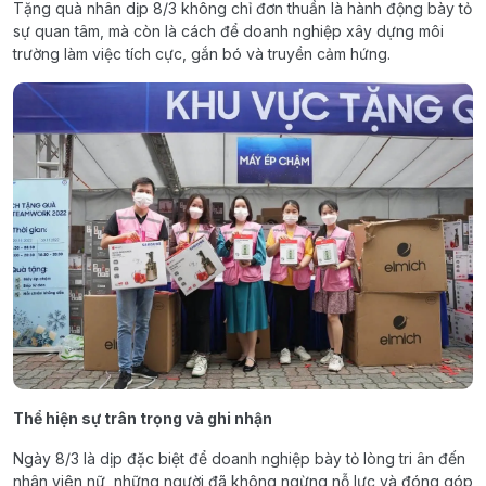
Tặng quà nhân dịp 8/3 không chỉ đơn thuần là hành động bày tỏ
sự quan tâm, mà còn là cách để doanh nghiệp xây dựng môi
trường làm việc tích cực, gắn bó và truyền cảm hứng.
Thể hiện sự trân trọng và ghi nhận
Ngày 8/3 là dịp đặc biệt để doanh nghiệp bày tỏ lòng tri ân đến
nhân viên nữ, những người đã không ngừng nỗ lực và đóng góp