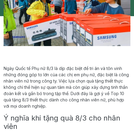
Ngày Quốc tế Phụ nữ 8/3 là dịp đặc biệt để tri ân và tôn vinh
những đóng góp to lớn của các chị em phụ nữ, đặc biệt là công
nhân viên nữ trong công ty. Việc lựa chọn quà tặng thiết thực
không chỉ thể hiện sự quan tâm mà còn giúp xây dựng tinh thần
đoàn kết và gắn bó trong tập thể. Dưới đây là gợi ý về Top 10
quà tặng 8/3 thiết thực dành cho công nhân viên nữ, phù hợp
với mọi doanh nghiệp.
Ý nghĩa khi tặng quà 8/3 cho nhân
viên