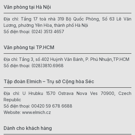
Văn phòng tại Hà Nội
Địa chỉ: Tầng 17 toà nhà 319 Bộ Quốc Phòng, Số 63 Lê Văn
Lương, phường Yên Hòa, thành phố Hà Nội
Số điện thoại:
(024) 3513 4657
Văn phòng tại TP.HCM
Địa chỉ: Tầng 3, số 402 Huỳnh Văn Bánh, P. Phú Nhuận,TP.HCM
Số điện thoại:
(028)3810.6968
Tập đoàn Elmich – Trụ sở Cộng hòa Séc
Địa chỉ: U Hrubku 1570 Ostrava Nova Ves 70900, Czech
Republic
Số điện thoại:
00420 59 678 6688
Website:
www.elmich.cz
Dành cho khách hàng