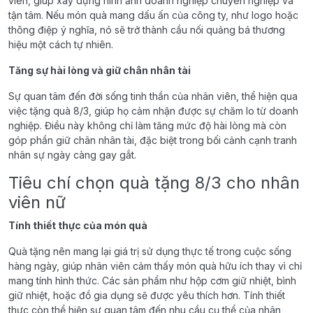
viên, giúp xây dựng hình ảnh doanh nghiệp chuyên nghiệp và
tận tâm. Nếu món quà mang dấu ấn của công ty, như logo hoặc
thông điệp ý nghĩa, nó sẽ trở thành cầu nối quảng bá thương
hiệu một cách tự nhiên.
Tăng sự hài lòng và giữ chân nhân tài
Sự quan tâm đến đời sống tinh thần của nhân viên, thể hiện qua
việc tặng quà 8/3, giúp họ cảm nhận được sự chăm lo từ doanh
nghiệp. Điều này không chỉ làm tăng mức độ hài lòng mà còn
góp phần giữ chân nhân tài, đặc biệt trong bối cảnh cạnh tranh
nhân sự ngày càng gay gắt.
Tiêu chí chọn quà tặng 8/3 cho nhân
viên nữ
Tính thiết thực của món quà
Quà tặng nên mang lại giá trị sử dụng thực tế trong cuộc sống
hàng ngày, giúp nhân viên cảm thấy món quà hữu ích thay vì chỉ
mang tính hình thức. Các sản phẩm như hộp cơm giữ nhiệt, bình
giữ nhiệt, hoặc đồ gia dụng sẽ được yêu thích hơn. Tính thiết
thực còn thể hiện sự quan tâm đến nhu cầu cụ thể của nhân